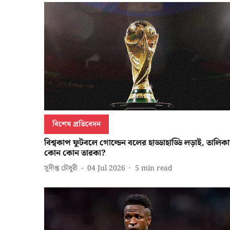
বিশেষ প্রতিবেদন
বিশ্বকাপ ফুটবলে গোল্ডেন বলের হাড্ডাহাড্ডি লড়াই, তালিক
কোন কোন তারকা?
সুদীপ্ত চৌধুরী
04 Jul 2026
5
min read