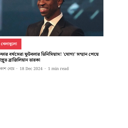
খেলাধুলো
িফার বর্ষসেরা ফুটবলার ভিনিসিয়াস! 'যোগ্য' সম্মান পেয়ে
প্লুত ব্রাজিলিয়ান তারকা
কাশ নেয়ে
18 Dec 2024
1
min read