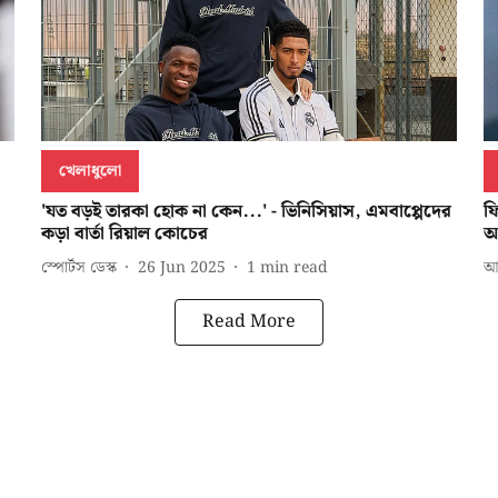
খেলাধুলো
'যত বড়ই তারকা হোক না কেন...' - ভিনিসিয়াস, এমবাপ্পেদের
ফ
কড়া বার্তা রিয়াল কোচের
আ
স্পোর্টস ডেস্ক
26 Jun 2025
1
min read
আ
Read More