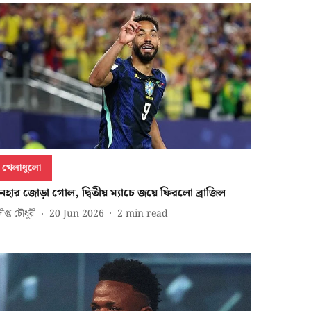
খেলাধুলো
ুনহার জোড়া গোল, দ্বিতীয় ম্যাচে জয়ে ফিরলো ব্রাজিল
দীপ্ত চৌধুরী
20 Jun 2026
2
min read