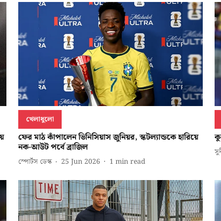
খেলাধুলো
ায়
ফের মাঠ কাঁপালেন ভিনিসিয়াস জুনিয়র, স্কটল্যান্ডকে হারিয়ে
ক
নক-আউট পর্বে ব্রাজিল
সু
স্পোর্টস ডেস্ক
25 Jun 2026
1
min read