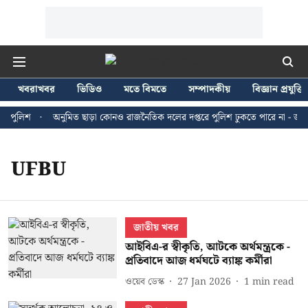
খবরাখবর
ভিডিও
মতে বিমতে
সম্পাদকীয়
বিজ্ঞান প্রযুক্তি
ি পুলিশ
অনুমিত ছাড়া কোনও রাজনৈতিক দলের দপ্তরে পুলিশ ঢুকতে পারে না - জন ব্
UFBU
জাতীয় খবর
আইবিএ-র স্বীকৃতি, আটকে অর্থমন্ত্রকে -
প্রতিবাদে আজ ধর্মঘটে ব্যাঙ্ক কর্মীরা
ওয়েব ডেস্ক
27 Jan 2026
1
min read