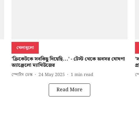
খেলাধুলো
'ক্রিকেটকে সবকিছু দিয়েছি...' - টেস্ট থেকে অবসর ঘোষণা
'
অ্যাঞ্জেলো ম্যাথিউজের
প্
স্পোর্টস ডেস্ক
24 May 2025
1
min read
স্
Read More