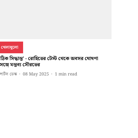
খেলাধুলো
সঠিক সিদ্ধান্ত' - রোহিতের টেস্ট থেকে অবসর ঘোষণা
রসঙ্গে মন্তব্য সৌরভের
পোর্টস ডেস্ক
08 May 2025
1
min read