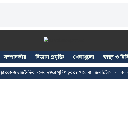
সম্পাদকীয়
বিজ্ঞান প্রযুক্তি
খেলাধুলো
স্বাস্থ্য ও চ
 কোনও রাজনৈতিক দলের দপ্তরে পুলিশ ঢুকতে পারে না - জন ব্রিটাস
কলকাতা