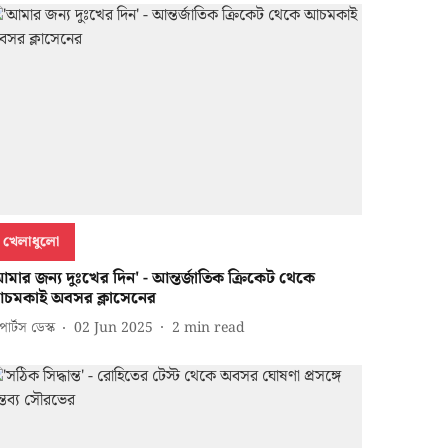
খেলাধুলো
আমার জন্য দুঃখের দিন' - আন্তর্জাতিক ক্রিকেট থেকে
চমকাই অবসর ক্লাসেনের
পোর্টস ডেস্ক
02 Jun 2025
2
min read