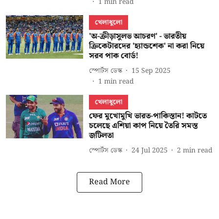
1
min read
খেলাধুলো
'অ-ক্রীড়াসুলভ আচরণ' - ভারতীয়
ক্রিকেটারদের 'হ্যান্ডশেক' না করা নিয়ে
সরব পাক বোর্ড!
স্পোর্টস ডেস্ক
15 Sep 2025
1
min read
খেলাধুলো
ফের মুখোমুখি ভারত-পাকিস্তান! কাটতে
চলেছে এশিয়া কাপ নিয়ে তৈরি সমস্ত
জটিলতা
স্পোর্টস ডেস্ক
24 Jul 2025
2
min read
Read More