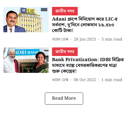
জাতীয় খবর
Adani গ্রুপে বিনিয়োগ করে LIC-র
সর্বনাশ, দু'দিনে লোকসান ১৬,৫৮০
কোটি টাকা!
ওয়েব ডেস্ক
28 Jan 2023
3
min read
জাতীয় খবর
Bank Privatization: IDBI বিক্রির
মাধ্যমে ব্যাঙ্ক বেসরকারিকরণের যাত্রা
শুরু কেন্দ্রের!
ওয়েব ডেস্ক
08 Oct 2022
1
min read
Read More