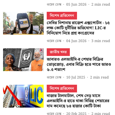
ওয়েব ডেস্ক
05 Jun 2026
2
min read
বিশেষ প্রতিবেদন
সেবির নিশানায় রাজেশ এক্সপোর্টস - ১৫
লক্ষ কোটি দুর্নীতির অভিযোগ! LIC-র
বিনিয়োগ নিয়ে প্রশ্ন কংগ্রেসের
ওয়েব ডেস্ক
04 Jun 2026
3
min read
জাতীয় খবর
আবারও এলআইসি-র শেয়ার বিক্রির
তোড়জোড়, এবার বিক্রি হতে পারে আরও
৬.৫ শতাংশ
ওয়েব ডেস্ক
10 Jul 2025
2
min read
বিশেষ প্রতিবেদন
বাজার টালমাটাল, শেষ দেড় মাসে
এলআইসি-র হাতে থাকা বিভিন্ন শেয়ারের
দাম কমেছে ৮৪ হাজার কোটি টাকা
ওয়েব ডেস্ক
20 Feb 2025
2
min read