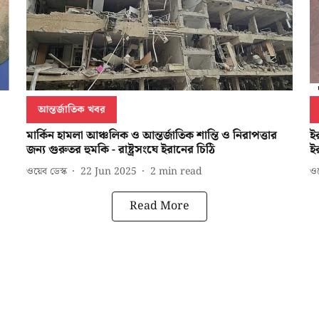
আন্তর্জাতিক খবর
মার্কিন হামলা আঞ্চলিক ও আন্তর্জাতিক শান্তি ও নিরাপত্তার
ইর
জন্য গুরুতর হুমকি - রাষ্ট্রসংঘে ইরানের চিঠি
ইর
ওয়েব ডেস্ক
22 Jun 2025
2
min read
ওয়
Read More