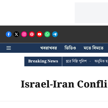
খবরাখবর
ভিডিও
মতে বিমতে
ঐশী ঘোষের খোঁজে সিপিআইএম সদর দপ্তরে দিল্লি পুলিশ
Breaking News
অনুমিত ছাড়া ক
Israel-Iran Confli