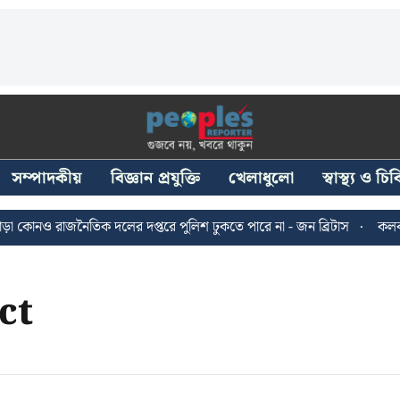
সম্পাদকীয়
বিজ্ঞান প্রযুক্তি
খেলাধুলো
স্বাস্থ্য ও চ
োনও রাজনৈতিক দলের দপ্তরে পুলিশ ঢুকতে পারে না - জন ব্রিটাস
কলকাতায় 
ct