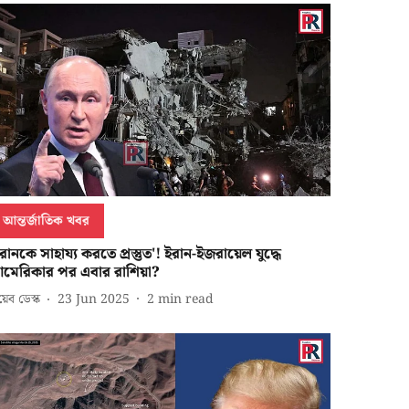
আন্তর্জাতিক খবর
রানকে সাহায্য করতে প্রস্তুত'! ইরান-ইজরায়েল যুদ্ধে
মেরিকার পর এবার রাশিয়া?
েব ডেস্ক
23 Jun 2025
2
min read