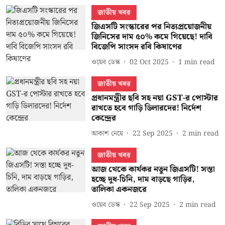
জাতীয় খবর
জিএসটি সংস্কারের পর নিত্যপ্রয়োজনীয়
জিনিসের দাম ৫০% কমে গিয়েছে! দাবি
বিজেপি সাংসদ রবি কিষাণের
ওয়েব ডেস্ক
02 Oct 2025
1
min read
জাতীয় খবর
প্রধানমন্ত্রীর ছবি সহ নয়া GST-র পোস্টার
রাখতে হবে গাড়ি ডিলারদের! নির্দেশ
কেন্দ্রের
আকাশ নেয়ে
22 Sep 2025
2
min read
জাতীয় খবর
আজ থেকে কার্যকর নতুন জিএসটি! সস্তা
হচ্ছে দুধ-চিনি, দাম বাড়ছে গাড়ির,
তালিকা একনজরে
ওয়েব ডেস্ক
22 Sep 2025
2
min read