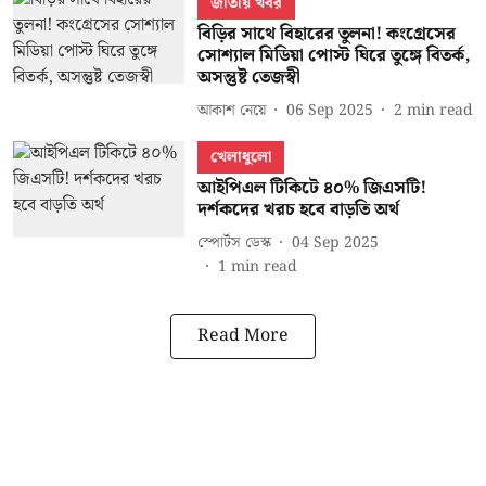
জাতীয় খবর
বিড়ির সাথে বিহারের তুলনা! কংগ্রেসের
সোশ্যাল মিডিয়া পোস্ট ঘিরে তুঙ্গে বিতর্ক,
অসন্তুষ্ট তেজস্বী
আকাশ নেয়ে
06 Sep 2025
2
min read
খেলাধুলো
আইপিএল টিকিটে ৪০% জিএসটি!
দর্শকদের খরচ হবে বাড়তি অর্থ
স্পোর্টস ডেস্ক
04 Sep 2025
1
min read
Read More