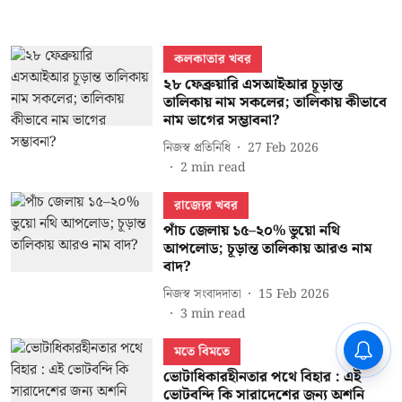
কলকাতার খবর
২৮ ফেব্রুয়ারি এসআইআর চূড়ান্ত
তালিকায় নাম সকলের; তালিকায় কীভাবে
নাম ভাগের সম্ভাবনা?
নিজস্ব প্রতিনিধি
27 Feb 2026
2
min read
রাজ্যের খবর
পাঁচ জেলায় ১৫–২০% ভুয়ো নথি
আপলোড; চূড়ান্ত তালিকায় আরও নাম
বাদ?
নিজস্ব সংবাদদাতা
15 Feb 2026
3
min read
মতে বিমতে
ভোটাধিকারহীনতার পথে বিহার : এই
ভোটবন্দি কি সারাদেশের জন্য অশনি