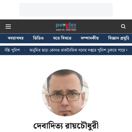
খবরাখবর
ভিডিও
মতে বিমতে
সম্পাদকীয়
বিজ্ঞান প্রযুক্তি
িল্লি পুলিশ
অনুমিত ছাড়া কোনও রাজনৈতিক দলের দপ্তরে পুলিশ ঢুকতে পারে না - জ
দেবাদিত্য রায়চৌধুরী