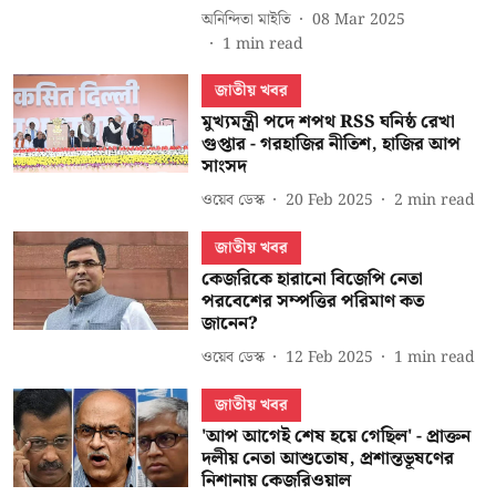
অনিন্দিতা মাইতি
08 Mar 2025
1
min read
জাতীয় খবর
মুখ্যমন্ত্রী পদে শপথ RSS ঘনিষ্ঠ রেখা
গুপ্তার - গরহাজির নীতিশ, হাজির আপ
সাংসদ
ওয়েব ডেস্ক
20 Feb 2025
2
min read
জাতীয় খবর
কেজরিকে হারানো বিজেপি নেতা
পরবেশের সম্পত্তির পরিমাণ কত
জানেন?
ওয়েব ডেস্ক
12 Feb 2025
1
min read
জাতীয় খবর
'আপ আগেই শেষ হয়ে গেছিল' - প্রাক্তন
দলীয় নেতা আশুতোষ, প্রশান্তভূষণের
নিশানায় কেজরিওয়াল