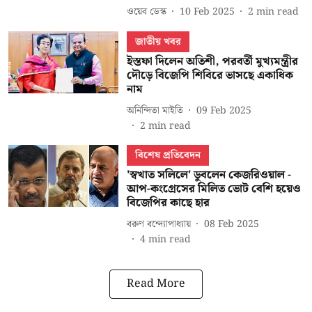
ওয়েব ডেস্ক
10 Feb 2025
2
min read
জাতীয় খবর
ইস্তফা দিলেন অতিশী, পরবর্তী মুখ্যমন্ত্রীর
দৌড়ে বিজেপি শিবিরে ভাসছে একাধিক
নাম
অনিন্দিতা মাইতি
09 Feb 2025
2
min read
বিশেষ প্রতিবেদন
'স্বখাত সলিলে' ডুবলেন কেজরিওয়াল -
আপ-কংগ্রেসের মিলিত ভোট বেশি হয়েও
বিজেপির কাছে হার
বরুণ বন্দ্যোপাধ্যায়
08 Feb 2025
4
min read
Read More