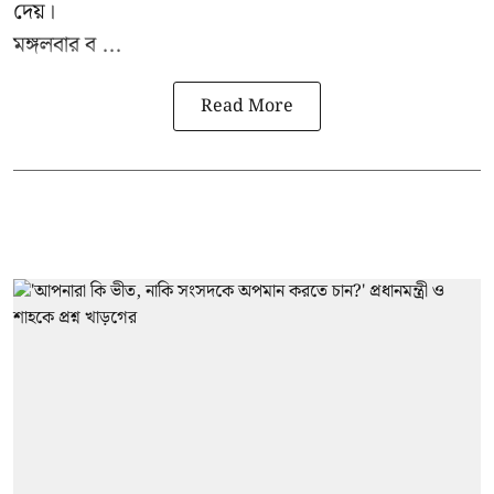
দেয়।
মঙ্গলবার ব ...
Read More