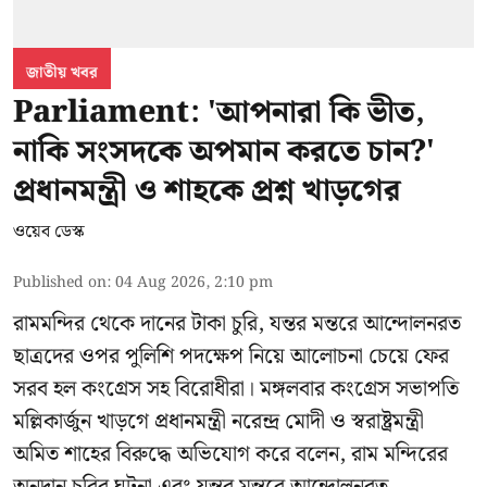
জাতীয় খবর
Parliament: 'আপনারা কি ভীত,
নাকি সংসদকে অপমান করতে চান?'
প্রধানমন্ত্রী ও শাহকে প্রশ্ন খাড়গের
ওয়েব ডেস্ক
Published on
:
04 Aug 2026, 2:10 pm
রামমন্দির থেকে দানের টাকা চুরি, যন্তর মন্তরে আন্দোলনরত
ছাত্রদের ওপর পুলিশি পদক্ষেপ নিয়ে আলোচনা চেয়ে ফের
সরব হল কংগ্রেস সহ বিরোধীরা। মঙ্গলবার কংগ্রেস সভাপতি
মল্লিকার্জুন খাড়গে প্রধানমন্ত্রী নরেন্দ্র মোদী ও স্বরাষ্ট্রমন্ত্রী
অমিত শাহের বিরুদ্ধে অভিযোগ করে বলেন, রাম মন্দিরের
অনুদান চুরির ঘটনা এবং যন্তর মন্তরে আন্দোলনরত