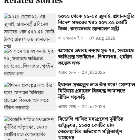
Related Stories
২০২১ থেকে ২৬-এর জুলাই, প্রধানমন্ত্রীর
বিদেশ সফরের খরচ ৫৫৭.৫১ কোটি
টাকা; রাজ্যসভায় জানালেন মন্ত্রী
অনিন্দিতা মাইতি
07 Aug 2026
আসামে ভয়াবহ বন্যায় মৃত ৭৫, সবচেয়ে
ক্ষতিগ্রস্ত চড়াইদেও, শিবসাগর, গৃহহীন
কয়েক লক্ষ
ওয়েব ডেস্ক
29 Jul 2026
ইথানল প্রকল্পের লাভ তাঁর ঘরে! সোশ্যাল
মিডিয়ায় প্রচারের বিরুদ্ধে আদালতে
নীতিন গড়কড়ি
ওয়েব ডেস্ক
27 Jul 2026
বিজেপি শাসিত মধ্যপ্রদেশ দুর্নীতির
আঁতুড়ঘর, ১২০০ কোটির চাল
কেলেঙ্কারির অভিযোগ মল্লিকার্জুন
খাড়গের