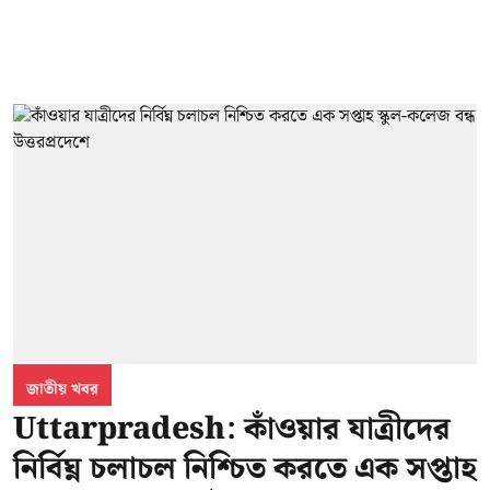
জাতীয় খবর
Uttarpradesh: কাঁওয়ার যাত্রীদের
নির্বিঘ্ন চলাচল নিশ্চিত করতে এক সপ্তাহ