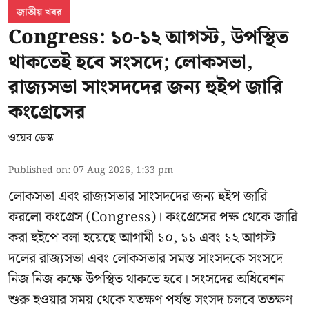
জাতীয় খবর
Congress: ১০-১২ আগস্ট, উপস্থিত
থাকতেই হবে সংসদে; লোকসভা,
রাজ্যসভা সাংসদদের জন্য হুইপ জারি
কংগ্রেসের
ওয়েব ডেস্ক
Published on
:
07 Aug 2026, 1:33 pm
লোকসভা এবং রাজ্যসভার সাংসদদের জন্য হুইপ জারি
করলো কংগ্রেস (Congress)। কংগ্রেসের পক্ষ থেকে জারি
করা হুইপে বলা হয়েছে আগামী ১০, ১১ এবং ১২ আগস্ট
দলের রাজ্যসভা এবং লোকসভার সমস্ত সাংসদকে সংসদে
নিজ নিজ কক্ষে উপস্থিত থাকতে হবে। সংসদের অধিবেশন
শুরু হওয়ার সময় থেকে যতক্ষণ পর্যন্ত সংসদ চলবে ততক্ষণ