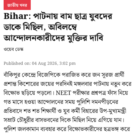
জাতীয় খবর
Bihar: পাটনায় বাম ছাত্র যুবদের
ডাকে মিছিল, অবিলম্বে
আন্দোলনকারীদের মুক্তির দাবি
ওয়েব ডেস্ক
Published on
:
04 Aug 2026, 3:02 pm
বাঁকিপুর কেন্দ্রে বিজেপিকে পরাজিত করে জন সূরজ প্রার্থী
প্রশান্ত কিশোরের জয়ের পরদিনই মঙ্গলবার পাটনায় নতুন করে
বিক্ষোভ ছড়িয়ে পড়লো। NEET পরীক্ষার প্রশ্নপত্র ফাঁস নিয়ে
গত মাসে হওয়া আন্দোলনের সময় পুলিশি দমনপীড়নের
প্রতিবাদে শত শত শিক্ষার্থী ও যুব কর্মী বিহারের উপ-মুখ্যমন্ত্রী
সম্রাট চৌধুরীর বাসভবনের দিকে মিছিল নিয়ে এগিয়ে যান।
পুলিশ জলকামান ব্যবহার করে বিক্ষোভকারীদের ছত্রভঙ্গ করে