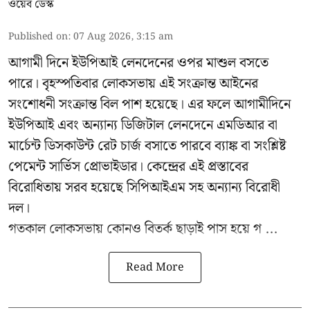
ওয়েব ডেস্ক
Published on
:
07 Aug 2026, 3:15 am
আগামী দিনে ইউপিআই লেনদেনের ওপর মাশুল বসতে
পারে। বৃহস্পতিবার লোকসভায় এই সংক্রান্ত আইনের
সংশোধনী সংক্রান্ত বিল পাশ হয়েছে। এর ফলে আগামীদিনে
ইউপিআই এবং অন্যান্য ডিজিটাল লেনদেনে এমডিআর বা
মার্চেন্ট ডিসকাউন্ট রেট চার্জ বসাতে পারবে ব্যাঙ্ক বা সংশ্লিষ্ট
পেমেন্ট সার্ভিস প্রোভাইডার। কেন্দ্রের এই প্রস্তাবের
বিরোধিতায় সরব হয়েছে সিপিআইএম সহ অন্যান্য বিরোধী
দল।
গতকাল লোকসভায় কোনও বিতর্ক ছাড়াই পাস হয়ে গ ...
Read More