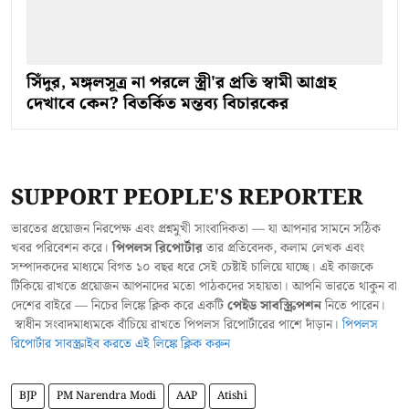
সিঁদুর, মঙ্গলসূত্র না পরলে স্ত্রী'র প্রতি স্বামী আগ্রহ
দেখাবে কেন? বিতর্কিত মন্তব্য বিচারকের
SUPPORT PEOPLE'S REPORTER
ভারতের প্রয়োজন নিরপেক্ষ এবং প্রশ্নমুখী সাংবাদিকতা — যা আপনার সামনে সঠিক
খবর পরিবেশন করে।
পিপলস রিপোর্টার
তার প্রতিবেদক, কলাম লেখক এবং
সম্পাদকদের মাধ্যমে বিগত ১০ বছর ধরে সেই চেষ্টাই চালিয়ে যাচ্ছে। এই কাজকে
টিকিয়ে রাখতে প্রয়োজন আপনাদের মতো পাঠকদের সহায়তা। আপনি ভারতে থাকুন বা
দেশের বাইরে — নিচের লিঙ্কে ক্লিক করে একটি
পেইড সাবস্ক্রিপশন
নিতে পারেন।
স্বাধীন সংবাদমাধ্যমকে বাঁচিয়ে রাখতে পিপলস রিপোর্টারের পাশে দাঁড়ান।
পিপলস
রিপোর্টার সাবস্ক্রাইব করতে এই লিঙ্কে ক্লিক করুন
BJP
PM Narendra Modi
AAP
Atishi