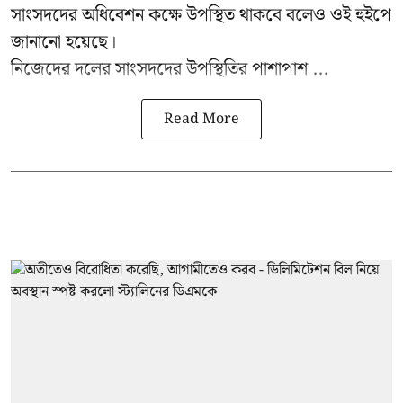
সাংসদদের অধিবেশন কক্ষে উপস্থিত থাকবে বলেও ওই হুইপে
জানানো হয়েছে।
নিজেদের দলের সাংসদদের উপস্থিতির পাশাপাশ ...
Read More