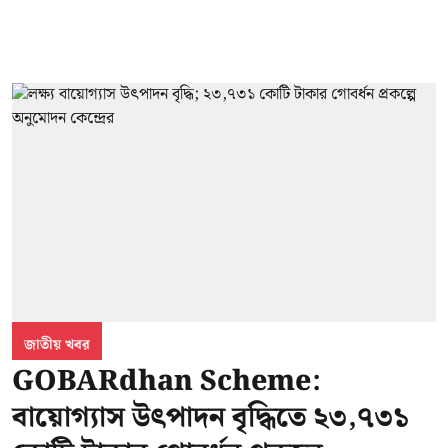
জাতীয় খবর
GOBARdhan Scheme:
বায়োগ্যাস উৎপাদন বৃদ্ধিতে ২৩,৭৩১