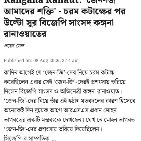
Kangana Ranaut: 'জেন-জি
আমাদের শক্তি' - চরম কটাক্ষের পর
উল্টো সুর বিজেপি সাংসদ কঙ্গনা
রানাওয়াতের
ওয়েব ডেস্ক
Published on
:
08 Aug 2026, 3:14 am
ক’দিন আগেই যে ‘জেন-জি’-দের নিয়ে চরম কটাক্ষ
করেছিলেন এবার সেই ‘জেন-জি’-দেরই প্রশংসায় ভরিয়ে
দিলেন বিজেপি সাংসদ ও অভিনেত্রী কঙ্গনা রানাওয়াত।
‘জেন-জি’-দের নিয়ে তাঁর এই হঠাৎ মতবদলের কারণ হিসেবে
অনেকেই দিন দুয়েক আগে আরএসএস প্রধান মোহন
ভাগবতের একটি মন্তব্যকে দেখছেন। যেখানে মোহন ভাগবত
‘জেন-জি’-দের প্রশংসায় ভরিয়ে দিয়েছিলেন।
সিজেপি-র
সাম্প্রতিক ...