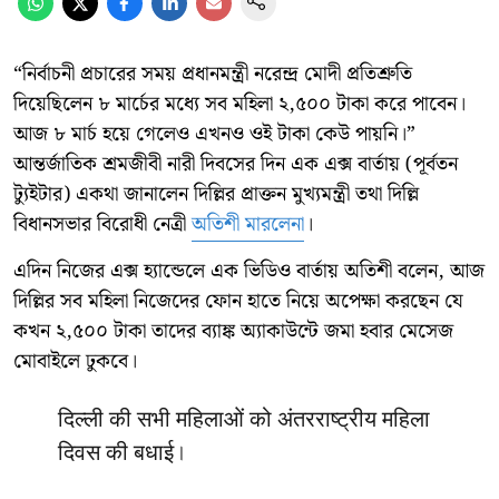
“নির্বাচনী প্রচারের সময় প্রধানমন্ত্রী নরেন্দ্র মোদী প্রতিশ্রুতি
দিয়েছিলেন ৮ মার্চের মধ্যে সব মহিলা ২,৫০০ টাকা করে পাবেন।
আজ ৮ মার্চ হয়ে গেলেও এখনও ওই টাকা কেউ পায়নি।”
আন্তর্জাতিক শ্রমজীবী নারী দিবসের দিন এক এক্স বার্তায় (পূর্বতন
ট্যুইটার) একথা জানালেন দিল্লির প্রাক্তন মুখ্যমন্ত্রী তথা দিল্লি
বিধানসভার বিরোধী নেত্রী
অতিশী মারলেনা
।
এদিন নিজের এক্স হ্যান্ডেলে এক ভিডিও বার্তায় অতিশী বলেন, আজ
দিল্লির সব মহিলা নিজেদের ফোন হাতে নিয়ে অপেক্ষা করছেন যে
কখন ২,৫০০ টাকা তাদের ব্যাঙ্ক অ্যাকাউন্টে জমা হবার মেসেজ
মোবাইলে ঢুকবে।
दिल्ली की सभी महिलाओं को अंतरराष्ट्रीय महिला
दिवस की बधाई।