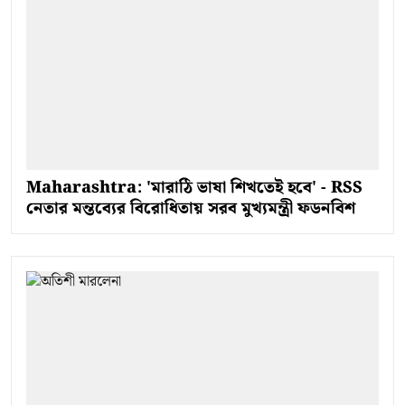
Maharashtra: 'মারাঠি ভাষা শিখতেই হবে' - RSS
নেতার মন্তব্যের বিরোধিতায় সরব মুখ্যমন্ত্রী ফডনবিশ