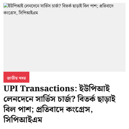
জাতীয় খবর
UPI Transactions: ইউপিআই
লেনদেনে সার্ভিস চার্জ? বিতর্ক ছাড়াই
বিল পাশ; প্রতিবাদে কংগ্রেস,
সিপিআইএম