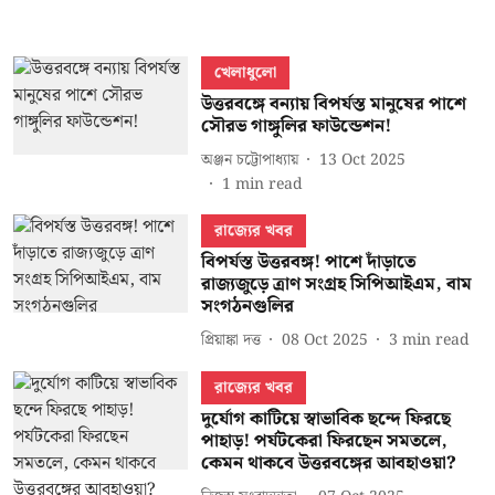
খেলাধুলো
উত্তরবঙ্গে বন্যায় বিপর্যস্ত মানুষের পাশে
সৌরভ গাঙ্গুলির ফাউন্ডেশন!
অঞ্জন চট্টোপাধ্যায়
13 Oct 2025
1
min read
রাজ্যের খবর
বিপর্যস্ত উত্তরবঙ্গ! পাশে দাঁড়াতে
রাজ্যজুড়ে ত্রাণ সংগ্রহ সিপিআইএম, বাম
সংগঠনগুলির
প্রিয়াঙ্কা দত্ত
08 Oct 2025
3
min read
রাজ্যের খবর
দুর্যোগ কাটিয়ে স্বাভাবিক ছন্দে ফিরছে
পাহাড়! পর্যটকেরা ফিরছেন সমতলে,
কেমন থাকবে উত্তরবঙ্গের আবহাওয়া?