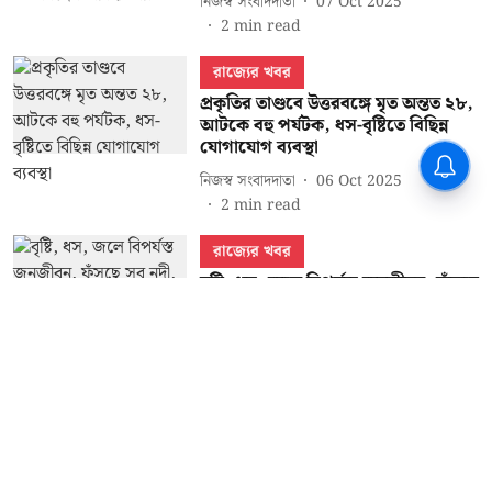
নিজস্ব সংবাদদাতা
07 Oct 2025
2
min read
রাজ্যের খবর
প্রকৃতির তাণ্ডবে উত্তরবঙ্গে মৃত অন্তত ২৮,
আটকে বহু পর্যটক, ধস-বৃষ্টিতে বিছিন্ন
যোগাযোগ ব্যবস্থা
নিজস্ব সংবাদদাতা
06 Oct 2025
2
min read
রাজ্যের খবর
বৃষ্টি, ধস, জলে বিপর্যস্ত জনজীবন, ফুঁসছে
সব নদী, উত্তরের চার জেলায় প্রকৃতির
তান্ডবে মৃত ১৭
নিজস্ব সংবাদদাতা
05 Oct 2025
3
min read
Read More