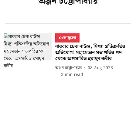
অঞ্জন চট্টোপাধ্যায়
খেলাধুলো
বারবার চেক বাউন্স, মিথ্যা প্রতিশ্রুতির
অভিযোগ! মহামেডান সভাপতির পদ
থেকে অপসারিত হুমায়ুন কবীর
অঞ্জন চট্টোপাধ্যায়
08 Aug 2026
2
min read