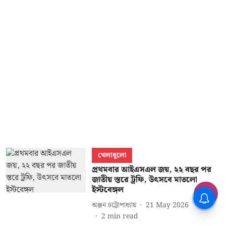
খেলাধুলো
প্রথমবার আইএসএল জয়, ২২ বছর পর
জাতীয় স্তরে ট্রফি, উৎসবে মাতলো
ইস্টবেঙ্গল
অঞ্জন চট্টোপাধ্যায়
21 May 2026
2
min read