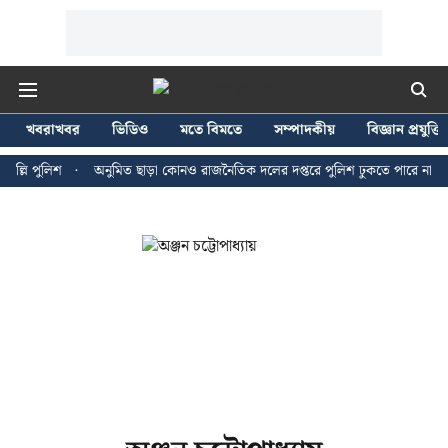
খবরাখবর
ভিডিও
মতে বিমতে
সম্পাদকীয়
বিজ্ঞান প্রযুক্তি
্লি পুলিশ
অনুমিত ছাড়া কোনও রাজনৈতিক দলের দপ্তরে পুলিশ ঢুকতে পারে না - জন 