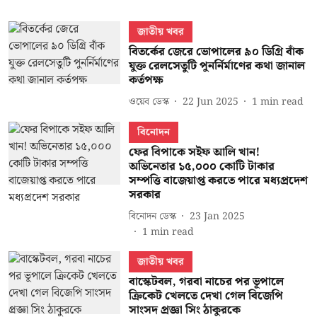
জাতীয় খবর
বিতর্কের জেরে ভোপালের ৯০ ডিগ্রি বাঁক
যুক্ত রেলসেতুটি পুনর্নির্মাণের কথা জানাল
কর্তপক্ষ
ওয়েব ডেস্ক
22 Jun 2025
1
min read
বিনোদন
ফের বিপাকে সইফ আলি খান!
অভিনেতার ১৫,০০০ কোটি টাকার
সম্পত্তি বাজেয়াপ্ত করতে পারে মধ্যপ্রদেশ
সরকার
বিনোদন ডেস্ক
23 Jan 2025
1
min read
জাতীয় খবর
বাস্কেটবল, গরবা নাচের পর ভূপালে
ক্রিকেট খেলতে দেখা গেল বিজেপি
সাংসদ প্রজ্ঞা সিং ঠাকুরকে