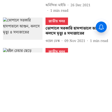
অনিন্দিতা মাইতি
26 Dec 2021
1
min read
জাতীয় খবর
ভোপালে সরকারি হাসপাতালে আগুন,
ঝলসে মৃত্যু ৪ সদ্যজাতের
ওয়েব ডেস্ক
09 Nov 2021
1
min read
জাতীয় খবর
হুইল চেয়ার ছেড়ে বাস্কেটবল নিয়ে
দৌড়ালেন বিজেপি সাংসদ প্রজ্ঞা ঠাকুর,
সোশ্যাল মিডিয়ায় ভাইরাল
রিয়া সরকার
04 Jul 2021
1
min read
Read More