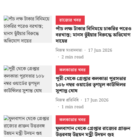
রাজ্যের খবর
পাঁচ লক্ষ টাকার বিনিময়ে চাকরির পরেও
বরখাস্ত; মানস ভুঁইয়ার বিরুদ্ধে অভিযোগ
দায়ের
নিজস্ব সংবাদদাতা
17 Jun 2026
2
min read
কলকাতার খবর
পুরী থেকে গ্রেপ্তার কলকাতা পুরসভার
১০৮ নম্বর ওয়ার্ডের তৃণমূল কাউন্সিলর
সুশান্ত ঘোষ
নিজস্ব প্রতিনিধি
17 Jun 2026
1
min read
কলকাতার খবর
ফুলবাগান থেকে গ্রেপ্তার রাজ্যের প্রাক্তন
উত্তরবঙ্গ উন্নয়ন মন্ত্রী উদয়ন গুহ