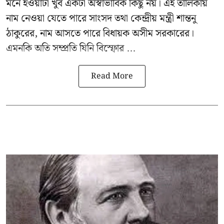
মনে হওয়াটা খুব একটা অস্বাভাবিক কিছু নয়। এই তালিকায়
নাম নেওয়া যেতে পারে সাংসদ তথা কেন্দ্রীয় মন্ত্রী
শান্তনু
ঠাকুরের
, নাম আসতে পারে বিধায়ক অসীম সরকারের।
এমনকি অতি সম্প্রতি যিনি বিস্ফোর ...
Read More