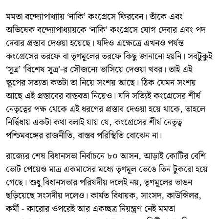
মমতা বন্দ্যোপাধ্যায় ‘নাকি’ কংগ্রেসে ফিরবেন। তাঁকে এবং
অভিষেক বন্দ্যোপাধ্যায়কে ‘নাকি’ কংগ্রেসে যোগ দেবার এবং পদ
দেবার প্রস্তাব দেওয়া হয়েছে। যদিও এক্ষেত্রে এখনও পর্যন্ত
কংগ্রেসের তরফে বা তৃণমূলের তরফে কিছু জানানো হয়নি। সবটুকুই
‘সূত্র’ ‘বিশেষ সূত্র’-র সৌজন্যে ভাসিয়ে দেওয়া খবর। তাই এই
স্কুপের সত্যতা কতটা তা নিয়ে সংশয় আছে। ঠিক যেমন সংশয়
আছে এই প্রস্তাবের বাস্তবতা নিয়েও। যদি সত্যিই কংগ্রেসের শীর্ষ
নেতৃত্বের পক্ষ থেকে এই ধরণের প্রস্তাব দেওয়া হয়ে থাকে, তাহলে
নির্দ্বিধায় একটা কথা বলাই যায় যে, কংগ্রেসের শীর্ষ নেতৃত্ব
পশ্চিমবঙ্গের রাজনীতি, বাস্তব পরিস্থিতি বোঝেন না।
রাজ্যের শেষ বিধানসভা নির্বাচনে ৮০ আসন, আড়াই কোটির বেশি
ভোট পেয়েও মাত্র একমাসের মধ্যে তৃণমূল ভেঙে তিন টুকরো হয়ে
গেছে। শুধু বিধানসভার পরিষদীয় দলেই নয়, তৃণমূলের ভাঙন
ছড়িয়েছে সংসদীয় দলেও। কার্যত বিধায়ক, সাংসদ, কাউন্সিলর,
কর্মী - কারোর ওপরেই আর একচ্ছত্র নিয়ন্ত্রণ নেই মমতা