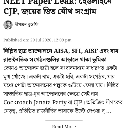
NEET Paper Leak: হেডলাইনে
CJP, জয়ের ভিত যৌথ সংগ্রাম
দীপায়ন মুস্তাফি
Published on
:
29 Jul 2026, 12:09 pm
দিল্লির ছাত্র আন্দোলনে AISA, SFI, AISF এবং বাম
রাজনৈতিক সংগঠনগুলির আড়ালে থাকা ভূমিকা
কোনও আন্দোলন জয়ী হলে সংবাদমাধ্যম সাধারণত একটা
মুখ খোঁজে। একটা নাম, একটা ছবি, একটা সংগঠন, যার
মধ্যে গোটা আন্দোলনের গল্পকে গুটিয়ে ফেলা যায়। দিল্লির
সাম্প্রতিক ছাত্র-যুব আন্দোলনের ক্ষেত্রে সেই নাম
Cockroach Janata Party বা CJP। অভিজিৎ দীপকের
নেতৃত্ব, প্রতিষ্ঠিত রাজনীতির ভাষাকে উল্টে দেওয়া ব্ ...
Read More