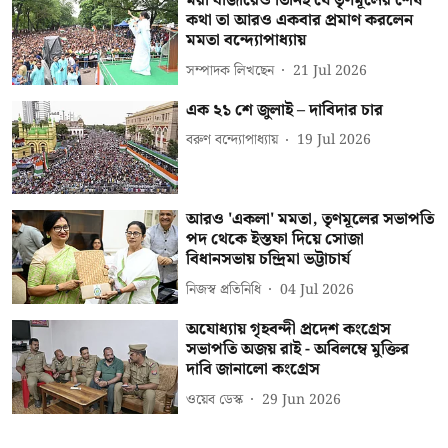
মরা বাজারেও তিনিই যে তৃণমূলের শেষ
কথা তা আরও একবার প্রমাণ করলেন
মমতা বন্দ্যোপাধ্যায়
সম্পাদক লিখছেন
21 Jul 2026
এক ২১ শে জুলাই – দাবিদার চার
বরুণ বন্দ্যোপাধ্যায়
19 Jul 2026
আরও 'একলা' মমতা, তৃণমূলের সভাপতি
পদ থেকে ইস্তফা দিয়ে সোজা
বিধানসভায় চন্দ্রিমা ভট্টাচার্য
নিজস্ব প্রতিনিধি
04 Jul 2026
অযোধ্যায় গৃহবন্দী প্রদেশ কংগ্রেস
সভাপতি অজয় রাই - অবিলম্বে মুক্তির
দাবি জানালো কংগ্রেস
ওয়েব ডেস্ক
29 Jun 2026