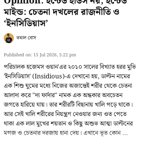
Opinion: হন্টেড হাউস নয়, হন্টেড
মাইন্ড: চেতনা দখলের রাজনীতি ও
‘ইনসিডিয়াস’
তমাল বোস
Published on
:
15 Jul 2026, 5:22 pm
পরিচালক হজেমস ওয়ান'এর ২০১০ সালের বিখ্যাত হরর মুভি
'ইনসিডিয়াস' (Insidious)-এ দেখানো হয়, ডাল্টন নামের
এক শিশু ঘুমের মধ্যে নিজের অজান্তেই শরীর থেকে চেতনা
আলাদা করে "দ্য ফার্দার" নামক এক অন্ধকার অবচেতন
জগতে হারিয়ে যায়। তার শরীরটি বিছানায় খালি পড়ে থাকে।
আর সেই খালি শরীরের নিয়ন্ত্রণ নেওয়ার জন্য ওত পেতে
থাকা এক লাল মুখের শয়তান ও কিছু অশুভ আত্মা ডাল্টনের
মগজ ও চেতনার দরজায় হানা দেয়। এখানে ভূত কোন ...