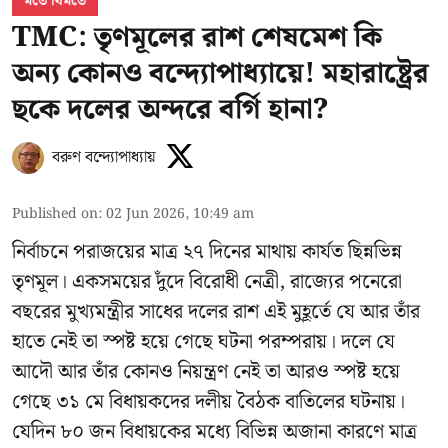
মতে বিমতে
TMC: তৃণমূলের রাশ শেষমেশ কি
অন্য কোনও বন্দ্যোপাধ্যায়ে! মহারাষ্ট্রের
ছকে দলের অন্দরে বর্গি হানা?
বরুণ বন্দ্যোপাধ্যায়
Published on
:
02 Jun 2026, 10:49 am
নির্বাচনে পরাজয়ের মাত্র ২৭ দিনের মাথায় কার্যত ছিন্নভিন্ন
তৃণমূল। একসময়ের দুঁদে বিরোধী নেত্রী, রাজ্যের পনেরো
বছরের মুখ্যমন্ত্রীর সাধের দলের রাশ এই মুহূর্তে যে আর তাঁর
হাতে নেই তা স্পষ্ট হয়ে গেছে ঘটনা পরম্পরায়। দলে যে
আদৌ আর তাঁর কোনও নিয়ন্ত্রণ নেই তা আরও স্পষ্ট হয়ে
গেছে ৩১ মে বিধায়কদের দলীয় বৈঠক বাতিলের ঘটনায়।
যেদিন ৮০ জন বিধায়কের মধ্যে বিভিন্ন অজানা কারণে মাত্র