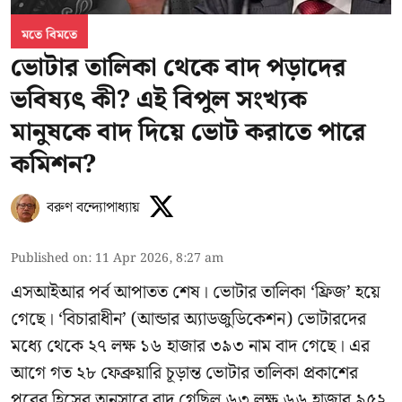
মতে বিমতে
ভোটার তালিকা থেকে বাদ পড়াদের
ভবিষ্যৎ কী? এই বিপুল সংখ্যক
মানুষকে বাদ দিয়ে ভোট করাতে পারে
কমিশন?
বরুণ বন্দ্যোপাধ্যায়
Published on
:
11 Apr 2026, 8:27 am
এসআইআর পর্ব আপাতত শেষ। ভোটার তালিকা ‘ফ্রিজ’ হয়ে
গেছে। ‘বিচারাধীন’ (আন্ডার অ্যাডজুডিকেশন) ভোটারদের
মধ্যে থেকে ২৭ লক্ষ ১৬ হাজার ৩৯৩ নাম বাদ গেছে। এর
আগে গত ২৮ ফেব্রুয়ারি চূড়ান্ত ভোটার তালিকা প্রকাশের
পরের হিসেব অনুসারে বাদ গেছিল ৬৩ লক্ষ ৬৬ হাজার ৯৫২