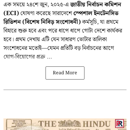
এক সময়ে ২৪শে জুন, ২০২৫-এ
জাতীয় নির্বাচন কমিশন
(ECI)
ঘোষণা করেছে সারাদেশে
স্পেশাল ইনটেনসিভ
রিভিশন (বিশেষ নিবিড় সংশোধনী)
কর্মসূচি, যা প্রথমে
বিহারে শুরু হবে এবং পরে ধাপে ধাপে গোটা দেশে কার্যকর
হবে। প্রথম দেখায় এটি যেন সাধারণ ভোটার তালিকা
সংশোধনের মতোই—যেমন প্রতিটি বড় নির্বাচনের আগে
যোগ-বিয়োগের প্রক্র ...
Read More