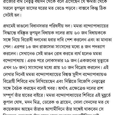
রাজ্যের বাম নেতৃত্ব বহুদিন থেকে বলে এসেছেন যে ক্ষমতা থেকে
সরলে তৃণমূল তাসের ঘরের মত ভেঙে পড়বে। বাস্তবে কিন্তু ঠিক
সেটাই হল।
প্রথমেই ভাঙলো বিধানসভার পরিষদীয় দল। মমতা বন্দ্যোপাধ্যায়ের
সিদ্ধান্তে বহিষ্কৃত তৃণমূল বিধায়ক দলের প্রায় ৬০ জন বিধায়ককে
সঙ্গে নিয়ে বিরোধী দলনেতা হবার দাবি পেশ করলেন এবং তা মান্যতা
পেল। এরপর ১৩ জন রাজ্যসভা সাংসদের মধ্যে ৪ জন পদত্যাগ
করলেন। সেখানেও সেই ভাঙন রোধ করতে ব্যর্থ হলেও মমতা
বন্দ্যোপাধ্যায়। এরও পরে লোকসভার ২৯ জন (একজনের মৃত্যুতে
এখন ২৮ জন) সাংসদের মধ্যে প্রায় ২০ জন বিদ্রোহ করলেন। এই
লেখার দিনেই মমতা বন্দ্যোপাধ্যায়ের বিশ্বস্ত সুদীপ বন্দ্যোপাধ্যায়ও
বিদ্রোহী শিবিরে নাম লিখিয়েছেন এবং দিল্লিতে বিজেপি নেতৃত্বের
সঙ্গে বৈঠক করছেন বলেই খবর। অর্থাৎ এক্ষেত্রেও দলের রাশ
সম্পূর্ণ তাঁর হাতের বাইরে। মমতা বন্দ্যোপাধ্যায়ের শিবিরে এই মুহূর্তে
কুণাল ঘোষ, মদন মিত্র, ডেরেক ও ব্রায়েন, দোলা সেনদের মত যে
কয়েকজন আছেন তাঁরাও আগামীদিনে তাঁর সঙ্গেই থাকবেন সে