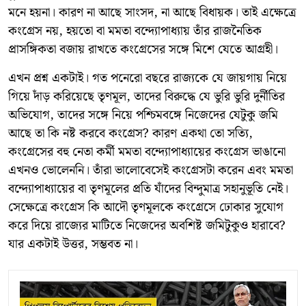
মনে হয়না। কারণ না আছে সাংসদ, না আছে বিধায়ক। তাই এক্ষেত্রে
কংগ্রেস নয়, হয়তো বা মমতা বন্দ্যোপাধ্যায় তাঁর রাজনৈতিক
প্রাসঙ্গিকতা বজায় রাখতে কংগ্রেসের সঙ্গে মিশে যেতে আগ্রহী।
এখন প্রশ্ন একটাই। গত পনেরো বছরে রাজ্যকে যে জায়গায় নিয়ে
গিয়ে দাঁড় করিয়েছে তৃণমূল, তাদের বিরুদ্ধে যে ভুরি ভুরি দুর্নীতির
অভিযোগ, তাদের সঙ্গে নিয়ে পশ্চিমবঙ্গে নিজেদের যেটুকু জমি
আছে তা কি নষ্ট করবে কংগ্রেস? কারণ একথা তো সত্যি,
কংগ্রেসের বহু নেতা কর্মী মমতা বন্দ্যোপাধ্যায়ের কংগ্রেস ভাঙানো
এখনও ভোলেননি। তাঁরা ভালোবেসেই কংগ্রেসটা করেন এবং মমতা
বন্দ্যোপাধ্যায়ের বা তৃণমূলের প্রতি যাঁদের বিন্দুমাত্র সহানুভূতি নেই।
সেক্ষেত্রে কংগ্রেস কি আদৌ তৃণমূলকে কংগ্রেসে ঢোকার সুযোগ
করে দিয়ে রাজ্যের মাটিতে নিজেদের অবশিষ্ট জমিটুকুও হারাবে?
যার একটাই উত্তর, সম্ভবত না।