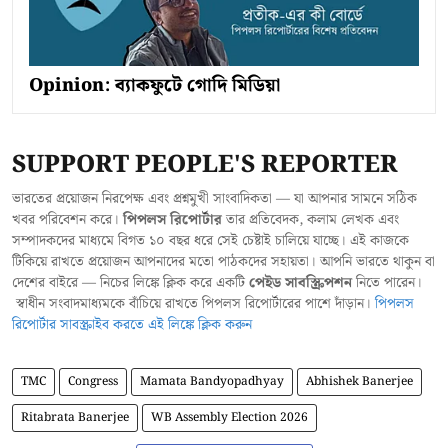
Opinion: ব্যাকফুটে গোদি মিডিয়া
SUPPORT PEOPLE'S REPORTER
ভারতের প্রয়োজন নিরপেক্ষ এবং প্রশ্নমুখী সাংবাদিকতা — যা আপনার সামনে সঠিক
খবর পরিবেশন করে।
পিপলস রিপোর্টার
তার প্রতিবেদক, কলাম লেখক এবং
সম্পাদকদের মাধ্যমে বিগত ১০ বছর ধরে সেই চেষ্টাই চালিয়ে যাচ্ছে। এই কাজকে
টিকিয়ে রাখতে প্রয়োজন আপনাদের মতো পাঠকদের সহায়তা। আপনি ভারতে থাকুন বা
দেশের বাইরে — নিচের লিঙ্কে ক্লিক করে একটি
পেইড সাবস্ক্রিপশন
নিতে পারেন।
স্বাধীন সংবাদমাধ্যমকে বাঁচিয়ে রাখতে পিপলস রিপোর্টারের পাশে দাঁড়ান।
পিপলস
রিপোর্টার সাবস্ক্রাইব করতে এই লিঙ্কে ক্লিক করুন
TMC
Congress
Mamata Bandyopadhyay
Abhishek Banerjee
Ritabrata Banerjee
WB Assembly Election 2026