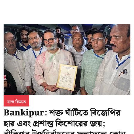
মতে বিমতে
Bankipur: শক্ত ঘাঁটিতে বিজেপির
হার এবং প্রশান্ত কিশোরের জয়;