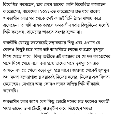
বিরোধিতা করেছেন, তার চেয়ে অনেক বেশি বিরোধিতা করেছেন
কংগ্রেসের, বামেদের। ২০১১-তে কংগ্রেসের হাত ধরে রাজ্যে
ক্ষমতাসীন হবার পর থেকে সেই কাজই তিনি ঠান্ডা মাথায় করে
এসেছেন। তা যদি না হত তাহলে ক্ষমতাসীন হবার কিছুদিনের মধ্যেই
তিনি কংগ্রেস, বামেদের ভাঙতে তৎপর হতেন না।
রাজনীতি যেহেতু সবসময়েই সম্ভাবনাময় শিল্প এবং এখানে যে
কোনও কিছুই হতে পারে তাই আগামীতে হয়তো কংগ্রেস তৃণমূল
মিশে যেতে পারে। কিন্তু অতীতে এই রাজ্যের যে যে দল কংগ্রেসের
সঙ্গে মিশে গেছে বলে বলা হচ্ছে তাদের সঙ্গে তৃণমূলকে এক
আসনে বসাতে গেলে বড়ো ভুল হয়ে যাবে। জন্মলগ্ন থেকেই তৃণমূল
তথা মমতা বন্দ্যোপাধ্যায় বরাবরই নিজের দলের, নিজের একাধিপত্য
চেয়েছেন। সেখানে অন্য কোনও দলের অস্তিত্ব তিনি স্বীকারই
করেননি।
ক্ষমতাসীন হবার আগে বেশ কিছু ছোটো দলের হাত ধরলেও পরবর্তী
সময় তাদের ডানা ছেঁটে, গুরুত্বহীন করে দিয়েছেন মমতা