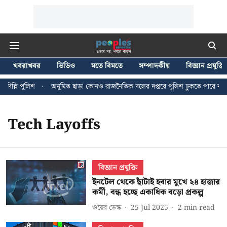
খবরাখবর
ভিডিও
মতে বিমতে
সম্পাদকীয়
বিজ্ঞান প্রযুক্তি
িল্লি পুলিশ
অনুমিত ছাড়া কোনও রাজনৈতিক দলের দপ্তরে পুলিশ ঢুকতে পারে না - জ
Tech Layoffs
বিজ্ঞান প্রযুক্তি
ইনটেল থেকে ছাঁটাই হবার মুখে ২৪ হাজার
কর্মী, বন্ধ হচ্ছে একাধিক বড়ো প্রকল্প
ওয়েব ডেস্ক
25 Jul 2025
2
min read