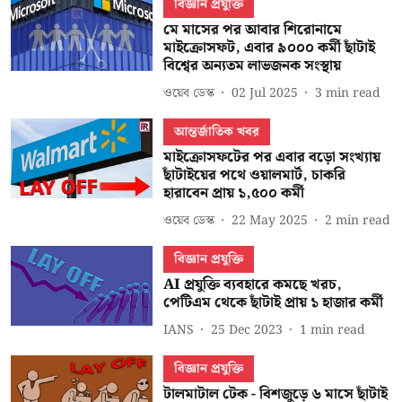
বিজ্ঞান প্রযুক্তি
মে মাসের পর আবার শিরোনামে
মাইক্রোসফট, এবার ৯০০০ কর্মী ছাঁটাই
বিশ্বের অন্যতম লাভজনক সংস্থায়
ওয়েব ডেস্ক
02 Jul 2025
3
min read
আন্তর্জাতিক খবর
মাইক্রোসফটের পর এবার বড়ো সংখ্যায়
ছাঁটাইয়ের পথে ওয়ালমার্ট, চাকরি
হারাবেন প্রায় ১,৫০০ কর্মী
ওয়েব ডেস্ক
22 May 2025
2
min read
বিজ্ঞান প্রযুক্তি
AI প্রযুক্তি ব্যবহারে কমছে খরচ,
পেটিএম থেকে ছাঁটাই প্রায় ১ হাজার কর্মী
IANS
25 Dec 2023
1
min read
বিজ্ঞান প্রযুক্তি
টালমাটাল টেক - বিশজুড়ে ৬ মাসে ছাঁটাই