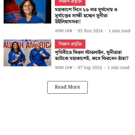
বিজ্ঞান প্রযুক্তি
মহাকাশে দিনে ১৬ বার সূর্যদোয় ও
সূর্যাস্তের সাক্ষী হচ্ছেন সুনীতা
উইলিয়ামসরা!
ওয়েব ডেস্ক
05 Nov 2024
1
min read
বিজ্ঞান প্রযুক্তি
পৃথিবীতে ফিরল স্টারলাইন, সুনীতারা
আটকে মহাকাশেই, কবে ফিরবেন তাঁরা?
ওয়েব ডেস্ক
07 Sep 2024
1
min read
Read More