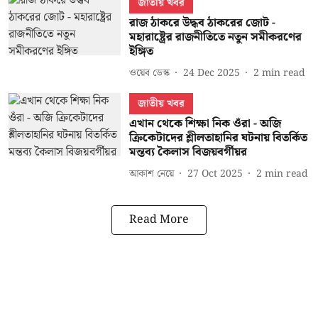
জাতীয় খবর
রাজ ঠাকরে উদ্ধব ঠাকরের জোট -
মহারাষ্ট্রের রাজনীতিতে নতুন সমীকরণের
ইঙ্গিত
ওয়েব ডেস্ক
24 Dec 2025
2
min read
জাতীয় খবর
এখান থেকে শিক্ষা নিক ওঁরা - অজি
ক্রিকেটাদের শ্লীলতাহানির ঘটনায় বিতর্কিত
মন্তব্য কৈলাস বিজয়বর্গীয়র
আকাশ নেয়ে
27 Oct 2025
2
min read
Read More