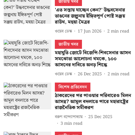
জাতীয় খবর
'এত সস্তায় যাচ্ছেন কেন?' উদ্ধবসেনার
ভাঙনের জল্পনায় ইঙ্গিতপূর্ণ পোষ্ট সঞ্জয়
রাউথ, মহুয়া মৈত্রর
ওয়েব ডেস্ক
17 Jun 2026
2
min read
জাতীয় খবর
মহাযুতি জোটে বিজেপি-শিবসেনার আসন
সমঝোতা আলোচনা থমকে, ১০০
আসনের দাবিতে অনড় শিন্ধে
ওয়েব ডেস্ক
26 Dec 2025
2
min read
বিশেষ প্রতিবেদন
ঠাকরেদের পর পাওয়ার পরিবারেও মিলন
আসন্ন? আমূল বদলাতে পারে মহারাষ্ট্রের
রাজনৈতিক সমীকরণ
বরুণ বন্দ্যোপাধ্যায়
25 Dec 2025
3
min read