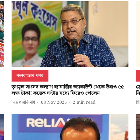
কলকাতার খবর
তৃণমূল সাংসদ কল্যাণ ব্যানার্জির অ্যাকাউন্ট থেকে উধাও ৫৫
ক
লক্ষ টাকা! কয়েক ঘণ্টার মধ্যে ফিরেও পেলেন
ন
নিজস্ব প্রতিনিধি
08 Nov 2025
2
min read
প্র