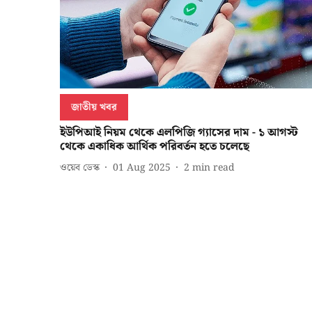
জাতীয় খবর
ইউপিআই নিয়ম থেকে এলপিজি গ্যাসের দাম - ১ আগস্ট
থেকে একাধিক আর্থিক পরিবর্তন হতে চলেছে
ওয়েব ডেস্ক
01 Aug 2025
2
min read