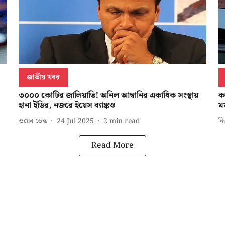
জাতীয় খবর
৩০০০ কোটির জালিয়াতি! অনিল আম্বানির একাধিক সংস্থায়
ক
হানা ইডির, নজরে ইয়েস ব্যাঙ্কও
মম
ওয়েব ডেস্ক
24 Jul 2025
2
min read
নি
Read More