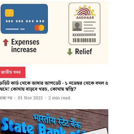
জাতীয় খবর
্রেডিট কার্ড থেকে আধার আপডেট - ১ নভেম্বর থেকে বদল ৫
িয়মে! কোথায় বাড়বে খরচ, কোথায় স্বস্তি?
িয়াঙ্কা দত্ত
01 Nov 2025
2
min read