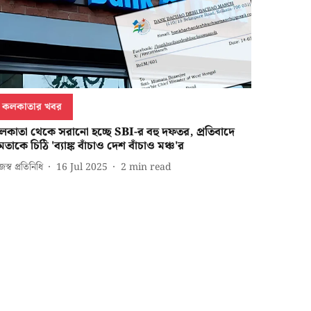
কলকাতার খবর
লকাতা থেকে সরানো হচ্ছে SBI-র বহু দফতর, প্রতিবাদে
তাকে চিঠি 'ব্যাঙ্ক বাঁচাও দেশ বাঁচাও মঞ্চ'র
জস্ব প্রতিনিধি
16 Jul 2025
2
min read