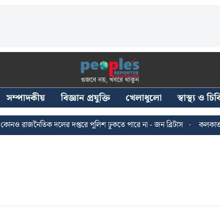
সম্পাদকীয়
বিজ্ঞান প্রযুক্তি
খেলাধুলো
স্বাস্থ্য ও চ
ও রাজনৈতিক দলের দপ্তরে পুলিশ ঢুকতে পারে না - জন ব্রিটাস
কলকাতায় ২৪