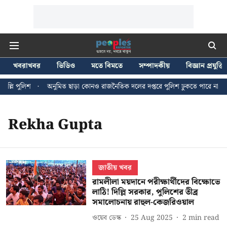
খবরাখবর
ভিডিও
মতে বিমতে
সম্পাদকীয়
বিজ্ঞান প্রযুক্তি
্লি পুলিশ
অনুমিত ছাড়া কোনও রাজনৈতিক দলের দপ্তরে পুলিশ ঢুকতে পারে না - জন 
Rekha Gupta
জাতীয় খবর
রামলীলা ময়দানে পরীক্ষার্থীদের বিক্ষোভে
লাঠি! দিল্লি সরকার, পুলিশের তীব্র
সমালোচনায় রাহুল-কেজরিওয়াল
ওয়েব ডেস্ক
25 Aug 2025
2
min read