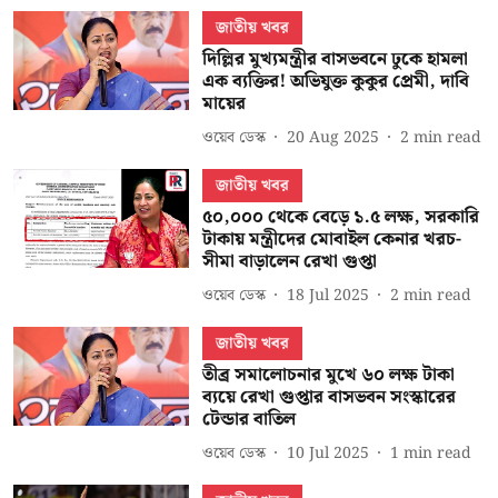
জাতীয় খবর
দিল্লির মুখ্যমন্ত্রীর বাসভবনে ঢুকে হামলা
এক ব্যক্তির! অভিযুক্ত কুকুর প্রেমী, দাবি
মায়ের
ওয়েব ডেস্ক
20 Aug 2025
2
min read
জাতীয় খবর
৫০,০০০ থেকে বেড়ে ১.৫ লক্ষ, সরকারি
টাকায় মন্ত্রীদের মোবাইল কেনার খরচ-
সীমা বাড়ালেন রেখা গুপ্তা
ওয়েব ডেস্ক
18 Jul 2025
2
min read
জাতীয় খবর
তীব্র সমালোচনার মুখে ৬০ লক্ষ টাকা
ব্যয়ে রেখা গুপ্তার বাসভবন সংস্কারের
টেন্ডার বাতিল
ওয়েব ডেস্ক
10 Jul 2025
1
min read