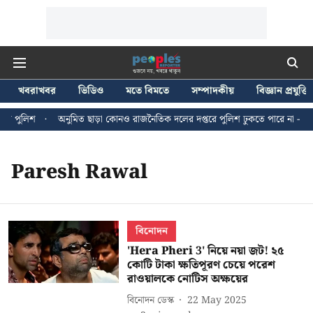
খবরাখবর
ভিডিও
মতে বিমতে
সম্পাদকীয়
বিজ্ঞান প্রযুক্তি
ি পুলিশ
অনুমিত ছাড়া কোনও রাজনৈতিক দলের দপ্তরে পুলিশ ঢুকতে পারে না - জন ব্
Paresh Rawal
বিনোদন
'Hera Pheri 3' নিয়ে নয়া জট! ২৫
কোটি টাকা ক্ষতিপূরণ চেয়ে পরেশ
রাওয়ালকে নোটিস অক্ষয়ের
বিনোদন ডেস্ক
22 May 2025