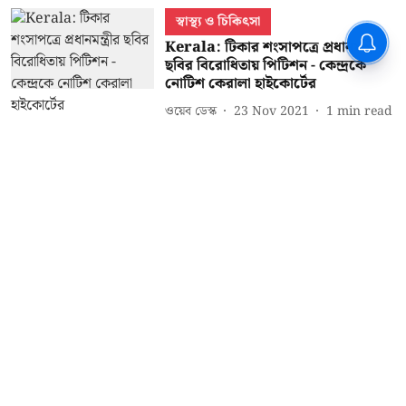
স্বাস্থ্য ও চিকিৎসা
Kerala: টিকার শংসাপত্রে প্রধানমন্ত্রীর
ছবির বিরোধিতায় পিটিশন - কেন্দ্রকে
নোটিশ কেরালা হাইকোর্টের
ওয়েব ডেস্ক
23 Nov 2021
1
min read
জাতীয় খবর
Lakshadweep: কেরালা হাইকোর্টে
ধাক্কা প্রশাসকের - দুই সিদ্ধান্তে স্থগিতাদেশ
IANS
22 Jun 2021
1
min read
Read More