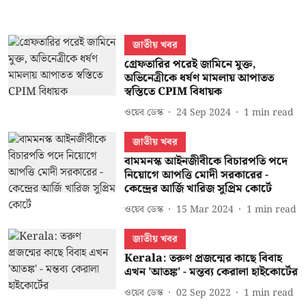
জাতীয় খবর
গ্রেফতারির পরেই জামিনে মুক্ত,
অভিনেত্রীকে ধর্ষণ মামলায় আপাতত
স্বস্তিতে CPIM বিধায়ক
ওয়েব ডেস্ক
24 Sep 2024
1
min read
জাতীয় খবর
বামমনস্ক আইনজীবীকে বিচারপতি পদে
নিয়োগে আপত্তি মোদী সরকারের -
কেন্দ্রের আর্জি খারিজ সুপ্রিম কোর্টে
ওয়েব ডেস্ক
15 Mar 2024
1
min read
জাতীয় খবর
Kerala: তরুণ প্রজন্মের কাছে বিবাহ
এখন 'আতঙ্ক' - মন্তব্য কেরালা হাইকোর্টের
ওয়েব ডেস্ক
02 Sep 2022
1
min read