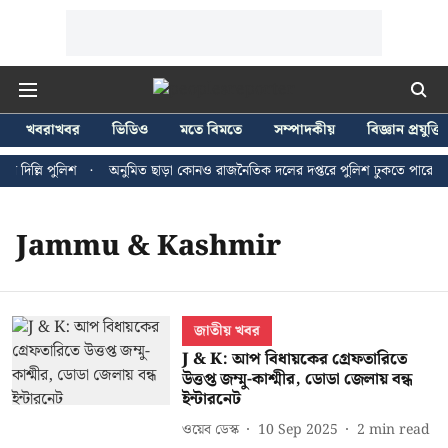
খবরাখবর
ভিডিও
মতে বিমতে
সম্পাদকীয়
বিজ্ঞান প্রযুক্তি
দিল্লি পুলিশ
অনুমিত ছাড়া কোনও রাজনৈতিক দলের দপ্তরে পুলিশ ঢুকতে পারে না - 
Jammu & Kashmir
জাতীয় খবর
J & K: আপ বিধায়কের গ্রেফতারিতে
উত্তপ্ত জম্মু-কাশ্মীর, ডোডা জেলায় বন্ধ
ইন্টারনেট
ওয়েব ডেস্ক
10 Sep 2025
2
min read