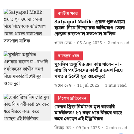
জাতীয় খবর
Satyapal Malik: প্রয়াত পুলওয়ামা
হামলা নিয়ে বিস্ফোরক অভিযোগ তোলা
প্রাক্তন রাজ্যপাল সত্যপাল মালিক
ওয়েব ডেস্ক
05 Aug 2025
2
min read
রাজ্যের খবর
মুসলিম অধ্যুষিত এলাকায় যাবেন না -
বাঙালি পর্যটকদের কাশ্মীর ভ্রমণ নিয়ে
মমতার উল্টো সুর শুভেন্দুর!
ওয়েব ডেস্ক
11 Jul 2025
1
min read
বিশেষ প্রতিবেদন
চেনাব ব্রিজ নির্মাণের মূল কান্ডারি
মাধবীলতা! ১৭ বছর ধরে নীরবে কাজ
করে গেছেন এই ইঞ্জিনিয়ার
প্রিয়াঙ্কা দত্ত
09 Jun 2025
2
min read