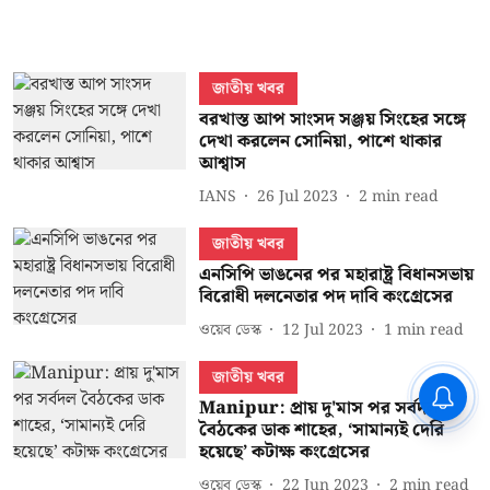
জাতীয় খবর
বরখাস্ত আপ সাংসদ সঞ্জয় সিংহের সঙ্গে
দেখা করলেন সোনিয়া, পাশে থাকার
আশ্বাস
IANS
26 Jul 2023
2
min read
জাতীয় খবর
এনসিপি ভাঙনের পর মহারাষ্ট্র বিধানসভায়
বিরোধী দলনেতার পদ দাবি কংগ্রেসের
ওয়েব ডেস্ক
12 Jul 2023
1
min read
জাতীয় খবর
Manipur: প্রায় দু'মাস পর সর্বদল
বৈঠকের ডাক শাহের, ‘সামান্যই দেরি
হয়েছে’ কটাক্ষ কংগ্রেসের
ওয়েব ডেস্ক
22 Jun 2023
2
min read