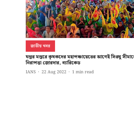
জাতীয় খবর
যন্তর মন্তরে কৃষকদের মহাপঞ্চায়েতের আগেই সিঙ্ঘু সীমান্
নিরাপত্তা জোরদার, ব্যারিকেড
IANS
22 Aug 2022
1
min read