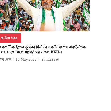
জাতীয় খবর
াকেশ টিকাইতের ভূমিকা দিনদিন একটি বিশেষ রাজনৈতিক
লের সাথে মিলে যাচ্ছে! ঘর ভাঙল BKU-র
েব ডেস্ক
16 May 2022
2
min read