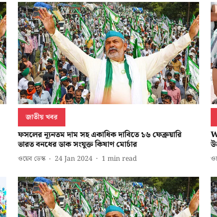
জাতীয় খবর
ফসলের ন্যূনতম দাম সহ একাধিক দাবিতে ১৬ ফেব্রুয়ারি
W
ভারত বনধের ডাক সংযুক্ত কিষাণ মোর্চার
উ
ওয়েব ডেস্ক
24 Jan 2024
1
min read
ওয়