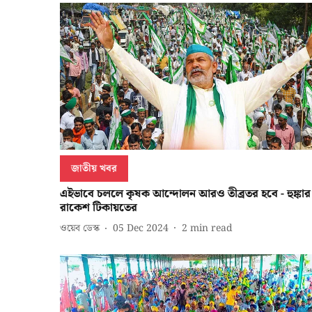
জাতীয় খবর
এইভাবে চললে কৃষক আন্দোলন আরও তীব্রতর হবে - হুঙ্কার
রাকেশ টিকায়তের
ওয়েব ডেস্ক
05 Dec 2024
2
min read