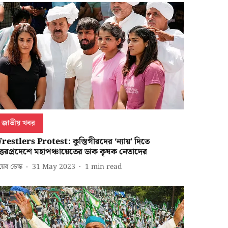
জাতীয় খবর
restlers Protest: কুস্তিগীরদের ‘ন্যায়’ দিতে
ত্তরপ্রদেশে মহাপঞ্চায়েতের ডাক কৃষক নেতাদের
েব ডেস্ক
31 May 2023
1
min read