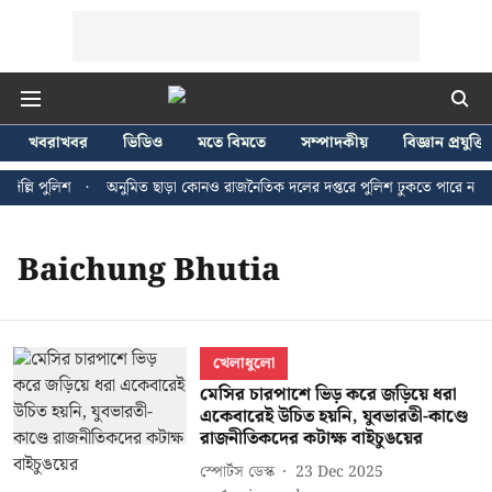
খবরাখবর
ভিডিও
মতে বিমতে
সম্পাদকীয়
বিজ্ঞান প্রযুক্তি
ল্লি পুলিশ
অনুমিত ছাড়া কোনও রাজনৈতিক দলের দপ্তরে পুলিশ ঢুকতে পারে না - জন
Baichung Bhutia
খেলাধুলো
মেসির চারপাশে ভিড় করে জড়িয়ে ধরা
একেবারেই উচিত হয়নি, যুবভারতী-কাণ্ডে
রাজনীতিকদের কটাক্ষ বাইচুঙয়ের
স্পোর্টস ডেস্ক
23 Dec 2025