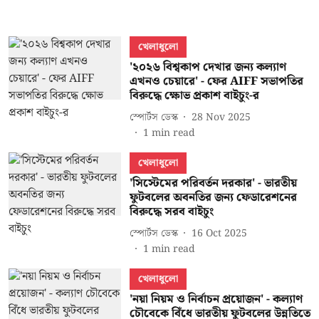
খেলাধুলো
'২০২৬ বিশ্বকাপ দেখার জন্য কল্যাণ
এখনও চেয়ারে' - ফের AIFF সভাপতির
বিরুদ্ধে ক্ষোভ প্রকাশ বাইচুং-র
স্পোর্টস ডেস্ক
28 Nov 2025
1
min read
খেলাধুলো
'সিস্টেমের পরিবর্তন দরকার' - ভারতীয়
ফুটবলের অবনতির জন্য ফেডারেশনের
বিরুদ্ধে সরব বাইচুং
স্পোর্টস ডেস্ক
16 Oct 2025
1
min read
খেলাধুলো
'নয়া নিয়ম ও নির্বাচন প্রয়োজন' - কল্যাণ
চৌবেকে বিঁধে ভারতীয় ফুটবলের উন্নতিতে