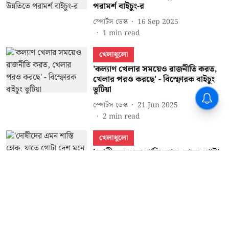
পরামর্শ বাইচুং-র
স্পোর্টস ডেস্ক
16 Sep 2025
1
min read
খেলাধুলো
'কল্যাণ খেলার সময়েও রাজনীতি করত,
খেলার পরও করছে' - বিস্ফোরক বাইচুং
ভুটিয়া
স্পোর্টস ডেস্ক
21 Jun 2025
2
min read
খেলাধুলো
'দোষীদের এমন শাস্তি হোক, যাতে গোটা
দেশ মনে রাখে' - আরজি কর নিয়ে সরব
বাইচুং ভুটিয়া
স্পোর্টস ডেস্ক
04 Oct 2024
1
min read