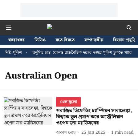
খবরাখবর
ভিডিও
মতে বিমতে
সম্পাদকীয়
বিজ্ঞান প্রযুক্তি
দিল্লি পুলিশ
অনুমিত ছাড়া কোনও রাজনৈতিক দলের দপ্তরে পুলিশ ঢুকতে পারে না - 
Australian Open
খেলাধুলো
পরাজিত ডিফেন্ডিং চ্যাম্পিয়ন সাবালেঙ্কা,
বিশ্বকে ভুল প্রমাণ করে অস্ট্রেলিয়ান
ওপেন জয় ম্যাডিসনের
আকাশ নেয়ে
25 Jan 2025
1
min read