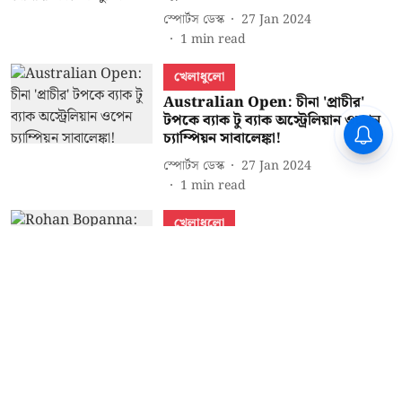
স্পোর্টস ডেস্ক
27 Jan 2024
1
min read
খেলাধুলো
Australian Open: চীনা 'প্রাচীর'
টপকে ব্যাক টু ব্যাক অস্ট্রেলিয়ান ওপেন
চ্যাম্পিয়ন সাবালেঙ্কা!
স্পোর্টস ডেস্ক
27 Jan 2024
1
min read
খেলাধুলো
Rohan Bopanna: বিশ্বরেকর্ড 'বুড়ো
ঘোড়া'র - অস্ট্রেলিয়ান ওপেনের সেমিতে
উঠেই শীর্ষ স্থানে বোপান্না
আকাশ নেয়ে
24 Jan 2024
1
min read
Read More