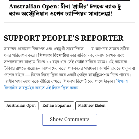
Australian Open: চীনা 'প্রাচীর' টপকে ব্যাক টু
ব্যাক অস্ট্রেলিয়ান ওপেন চ্যাম্পিয়ন সাবালেঙ্কা!
SUPPORT PEOPLE'S REPORTER
ভারতের প্রয়োজন নিরপেক্ষ এবং প্রশ্নমুখী সাংবাদিকতা — যা আপনার সামনে সঠিক
খবর পরিবেশন করে।
পিপলস রিপোর্টার
তার প্রতিবেদক, কলাম লেখক এবং
সম্পাদকদের মাধ্যমে বিগত ১০ বছর ধরে সেই চেষ্টাই চালিয়ে যাচ্ছে। এই কাজকে
টিকিয়ে রাখতে প্রয়োজন আপনাদের মতো পাঠকদের সহায়তা। আপনি ভারতে থাকুন বা
দেশের বাইরে — নিচের লিঙ্কে ক্লিক করে একটি
পেইড সাবস্ক্রিপশন
নিতে পারেন।
স্বাধীন সংবাদমাধ্যমকে বাঁচিয়ে রাখতে পিপলস রিপোর্টারের পাশে দাঁড়ান।
পিপলস
রিপোর্টার সাবস্ক্রাইব করতে এই লিঙ্কে ক্লিক করুন
Australian Open
Rohan Bopanna
Matthew Ebden
Show Comments