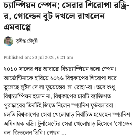
চ্যাম্পিয়ন স্পেন; সেরার শিরোপা রড্রি-
র, গোল্ডেন বুট দখলে রাখলেন
এমবাপ্পে
সুদীপ্ত চৌধুরী
Published on
:
20 Jul 2026, 6:21 am
২০১০ সালের পর আবারো বিশ্বচ্যাম্পিয়ন হলো স্পেন।
আর্জেন্টিনাকে হারিয়ে ২০২৬ বিশ্বকাপের শিরোপা ঘরে
তুলেছে লুইস দে লা ফুয়েন্তের 'লা রোহা'-রা। তবে শুধু
বিশ্বচ্যাম্পিয়ন হলেন না, বিশ্বকাপের চারটি ব্যাক্তিগত
পুরস্কারের তিনটিই জিতে নিলেন স্প্যানিশ ফুটবলাররা।
চলতি বিশ্বকাপের সেরা খেলোয়াড় নির্বাচিত হয়েছেন স্প্যানিশ
অধিনায়ক রদ্রি। টুর্নামেন্টের সেরা খেলোয়াড় হিসেবে 'গোল্ডেন
বল' জিতলেন তিনি। পেছন ...