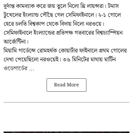
দুর্দান্ত কামব্যাক করে জয় তুলে নিলো থ্রি লায়ন্সরা। টমাস
টুখেলের ইংল্যান্ড পৌঁছে গেল সেমিফাইনালে। ২-১ গোলে
হেরে চলতি বিশ্বকাপ থেকে বিদায় নিলো নরওয়ে।
সেমিফাইনালে ইংল্যান্ডের প্রতিপক্ষ গতবারের বিশ্বচ্যাম্পিয়ন
আর্জেন্টিনা।
মিয়ামি গার্ডেন্সে রোমহর্ষক কোয়ার্টার ফাইনালে প্রথম গোলের
দেখা পেয়েছিলো নরওয়েই। ৩৬ মিনিটের মাথায় মার্টিন
ওডেগার্ডের ...
Read More