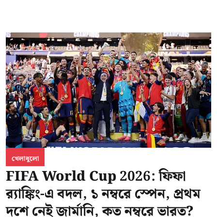
খেলাধুলো
FIFA World Cup 2026: ফিফা
র‍্যাঙ্কিং-এ বদল, ১ নম্বরে স্পেন, প্রথম
দশে নেই জার্মানি, কত নম্বরে ভারত?