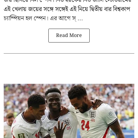
জয় ছিনিয়ে নিল স্পেন। নিউ ইয়র্কের নিউ জার্সি স্টেডিয়ামের
এই খেলায় জয়ের সঙ্গে সঙ্গেই এই নিয়ে দ্বিতীয় বার বিশ্বকাপ
চ্যাম্পিয়ন হল স্পেন। এর আগে স্ ...
Read More