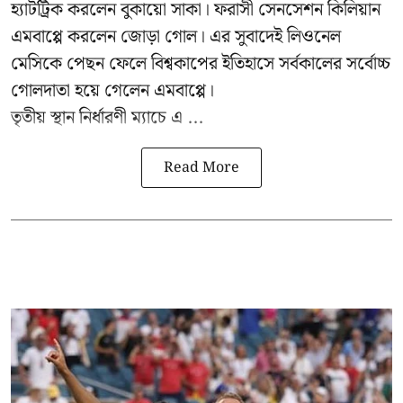
হ্যাটট্রিক করলেন বুকায়ো সাকা। ফরাসী সেনসেশন কিলিয়ান
এমবাপ্পে করলেন জোড়া গোল। এর সুবাদেই লিওনেল
মেসিকে পেছন ফেলে বিশ্বকাপের ইতিহাসে সর্বকালের সর্বোচ্চ
গোলদাতা হয়ে গেলেন এমবাপ্পে।
তৃতীয় স্থান নির্ধারণী ম্যাচে এ ...
Read More