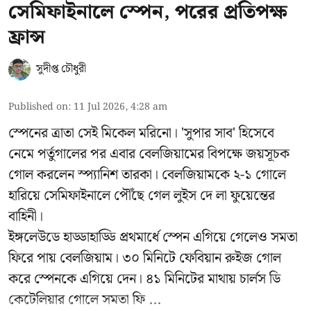
সেমিফাইনালে স্পেন, পরের প্রতিপক্ষ
ফ্রান্স
সুদীপ্ত চৌধুরী
Published on
:
11 Jul 2026, 4:28 am
স্পেনের ত্রাতা সেই মিকেল মরিনো। 'সুপার সাব' হিসেবে
নেমে পর্তুগালের পর এবার বেলজিয়ামের বিপক্ষে জয়সূচক
গোল করলেন স্প্যানিশ তারকা। বেলজিয়ামকে ২-১ গোলে
হারিয়ে সেমিফাইনালে পৌঁছে গেল লুইস দে লা ফুয়েন্তের
বাহিনী।
ইঙ্গলেউডে হাড্ডাহাড্ডি প্রথমার্ধে স্পেন এগিয়ে গেলেও সমতা
ফিরে পায় বেলজিয়াম। ৩০ মিনিটে ফেবিয়ান রুইজ গোল
করে স্পেনকে এগিয়ে দেন। ৪১ মিনিটের মাথায় চার্লস ডি
কেটেলিয়ার গোলে সমতা ফি ...