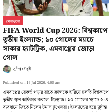
খেলাধুলো
FIFA World Cup 2026: বিশ্বকাপে
তৃতীয় ইংল্যান্ড; ১০ গোলের ম্যাচে
সাকার হ্যাটট্রিক, এমবাপ্পের জোড়া
গোল
সুদীপ্ত চৌধুরী
Published on
:
19 Jul 2026, 4:05 am
এমবাপ্পের রেকর্ড গড়ার রাতে ফ্রান্সকে হারিয়ে চলতি বিশ্বকাপে
তৃতীয় স্থান অধিকার করলো ইংল্যান্ড। ১০ গোলের ম্যাচে ৬-৪
ব্যবধানে জিতে নিলেন টমাস টুখেলরা। ইংল্যান্ডের হয়ে দুর্দান্ত