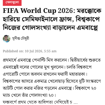
খেলাধুলো
FIFA World Cup 2026: মরক্কোকে
হারিয়ে সেমিফাইনালে ফ্রান্স, বিশ্বকাপে
নিজের গোলসংখ্যা বাড়ালেন এমবাপ্পে
সুদীপ্ত চৌধুরী
Published on
:
10 Jul 2026, 5:55 am
প্রথমার্ধে এমবাপ্পে পেনাল্টি মিস করলেন। দ্বিতীয়ার্ধের শুরুতে
এমবাপ্পেই দলের গোলের মুখ খুললেন। চলতি বিশ্বকাপে
এগারোটি গোলে অবদান রাখলেন ফরাসী মহাতারকা।
বিশ্বকাপের আসরে একমাত্র খেলোয়াড় হিসেবে দুটি সংস্করণে
আটটি গোল করার
নজির গড়লেন এমবাপ্পে
। বিশ্বকাপে ২০
ম্যাচ খেলে তাঁর গোলসংখ্যা ২০।
ফক্সবর্গে প্রথম থেকে আধিপত্য দেখিয়েই চ ...