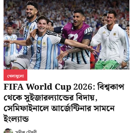
খেলাধুলো
FIFA World Cup 2026: বিশ্বকাপ
থেকে সুইজারল্যান্ডের বিদায়,
সেমিফাইনালে আর্জেন্টিনার সামনে
ইংল্যান্ড
সুদীপ্ত চৌধুরী