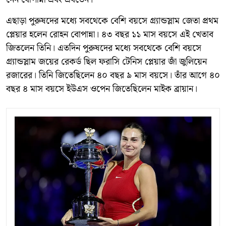
এছাড়া পুরুষদের মধ্যে সবথেকে বেশি বয়সে গ্র্যান্ডস্লাম জেতা প্রথম
প্লেয়ার হলেন রোহন বোপান্না। ৪৩ বছর ১১ মাস বয়সে এই খেতাব
জিতলেন তিনি। এতদিন পুরুষদের মধ্যে সবথেকে বেশি বয়সে
গ্র্যান্ডস্লাম জয়ের রেকর্ড ছিল ফরাসি টেনিস প্লেয়ার জাঁ জুলিয়েন
রজারের। তিনি জিতেছিলেন ৪০ বছর ৯ মাস বয়সে। তাঁর আগে ৪০
বছর ৪ মাস বয়সে ইউএস ওপেন জিতেছিলেন মাইক ব্রায়ান।