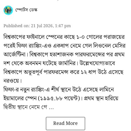
স্পোর্টস ডেস্ক
Published on
:
21 Jul 2026, 1:47 pm
বিশ্বকাপের ফাইনালে স্পেনের কাছে ১-০ গোলের পরাজয়ের
পরেই ফিফা র‍্যাঙ্কিং-এও একধাপ নেমে গেল লিওনেল মেসির
আর্জেন্টিনা। বিশ্বকাপে হতাশাজনক পারফরমেন্সের পর প্রথম
দশ থেকে অবনমন ঘটেছে জার্মানির। উল্লেখযোগ্যভাবে
বিশ্বকাপে অভূতপূর্ব পারফরমেন্স করে ১২ ধাপ উঠে এসেছে
নরওয়ে।
ফিফা-র নতুন র‍্যাঙ্কিং-এ শীর্ষ স্থানে উঠে এসেছে লামিনে
ইয়ামালের স্পেন (১৯৯৫.৮৮ পয়েন্ট)। প্রথম স্থান হারিয়ে
দ্বিতীয় স্থানে নেমে গে ...
Read More