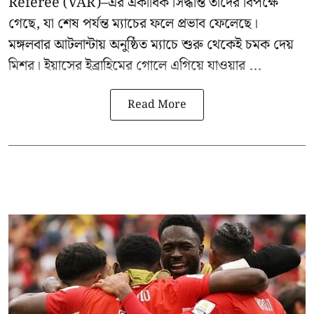
Referee (VAR)–এর একাধিক সিদ্ধান্ত তাদের বিপক্ষে
গেছে, যা শেষ পর্যন্ত ম্যাচের ফলে প্রভাব ফেলেছে।
মঙ্গলবার আটলান্টায় অনুষ্ঠিত ম্যাচে শুরু থেকেই চমক দেয়
মিশর। ইয়াসের ইব্রাহিমের গোলে এগিয়ে যাওয়ার ...
Read More