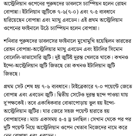
অস্ট্রেলিয়ান ওপেনের পুরুষদের ডাবলসে চ্যাম্পিয়ন হলেন রোহন
বোপান্না। ইটালিয়ান জুটিকে ৭-৬(৭-০) এবং ৭-৫ ব্যবধানে
হারিয়েছেন বোপান্না এবং ম্যাথু এবডেন। এই প্রথম অস্ট্রেলিয়ান
ওপেনের ফাইনালে উঠে চ্যাম্পিয়ন হলেন বোপান্না।
শনিবার পুরুষদের ডাবলসের ফাইনালে মুখোমুখি হয়েছিলন ভারতের
রোহন বোপান্না-অস্ট্রেলিয়ার ম্যাথু এবডেন এবং ইটালির সিমোন
বোলেলি-ভাভাসোরি জুটি। দুই জুটিই দুরন্ত খেলতে থাকে। কখনও
ইন্দো-অস্ট্রেলিয়ান জুটি জিতছে তো কখনও ইটালিয়ান জুটি
জিতছে।
প্রথম সেট শেষ হয় ৭-৬ ব্যবধানে। টাইব্রেকারে ৭-০ পয়েন্টে জেতে
বোপান্ন এবং এবডেন জুটি। দ্বিতীয় সেটেও দুরন্ত ছন্দে পাওয়া যায়
দু'পক্ষকেই। তবে একাধিকবার বোঝাপোড়ায় ভুল হয় ইন্দো-
অস্ট্রেলিয়ান জুটির। যার জেরে সহজ পয়েন্ট হারাতে হয়
বোপান্নাদের। ম্যাচ একসময় ৫-৫ ড্র চলছিল। সেখান থেকে পর পর
দুটি পয়েন্ট নিয়ে অস্ট্রেলিয়ান ওপেন খেতাব নিজেদের নামে করে
নেন বোপান্না এবং এবডেন।