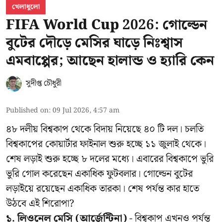
খেলাধুলো
FIFA World Cup 2026: গোল্ডেন
বুটের দৌড়ে মেসির ঘাড়ে নিঃশ্বাস
এমবাপ্পের; আছেন হালান্ড ও হ্যারি কেন
সুদীপ্ত চৌধুরী
Published on
:
09 Jul 2026, 4:57 am
৪৮ দলীয় বিশ্বকাপ থেকে বিদায় নিয়েছে ৪০ টি দল। চলতি
বিশ্বকাপের কোয়ার্টার ফাইনাল শুরু হচ্ছে ১১ জুলাই থেকে।
শেষ লড়াই শুরু হচ্ছে ৮ দলের মধ্যে। এবারের বিশ্বকাপে ভুরি
ভুরি গোল করেছেন একাধিক ফুটবলার। গোল্ডেন বুটের
লড়াইয়ে রয়েছেন একাধিক তারকা। শেষ পর্যন্ত কার হাতে
উঠবে এই শিরোপা?
১. লিওনেল মেসি (আর্জেন্টিনা)
- বিশ্বকাপ এখনও পর্যন্ত