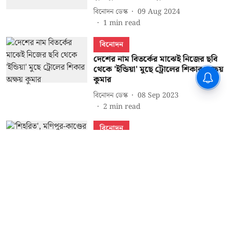
বিনোদন ডেস্ক
09 Aug 2024
1
min read
বিনোদন
দেশের নাম বিতর্কের মাঝেই নিজের ছবি
থেকে 'ইন্ডিয়া' মুছে ট্রোলের শিকার অক্ষয়
কুমার
বিনোদন ডেস্ক
08 Sep 2023
2
min read
বিনোদন
'শিহরিত', মণিপুর-কাণ্ডের নিন্দায় অক্ষয়
কুমার, দোষীদের শাস্তির দাবিতে সরব
কিয়ারা-রিচা
বিনোদন ডেস্ক
20 Jul 2023
2
min read
Read More