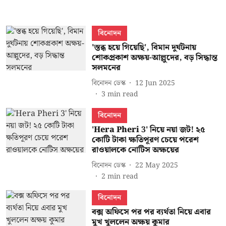
বিনোদন
'স্তব্ধ হয়ে গিয়েছি', বিমান দুর্ঘটনায়
শোকপ্রকাশ অক্ষয়-আল্লুদের, বড় সিদ্ধান্ত
সলমনের
বিনোদন ডেস্ক
12 Jun 2025
3
min read
বিনোদন
'Hera Pheri 3' নিয়ে নয়া জট! ২৫
কোটি টাকা ক্ষতিপূরণ চেয়ে পরেশ
রাওয়ালকে নোটিস অক্ষয়ের
বিনোদন ডেস্ক
22 May 2025
2
min read
বিনোদন
বক্স অফিসে পর পর ব্যর্থতা নিয়ে এবার
মুখ খুললেন অক্ষয় কুমার