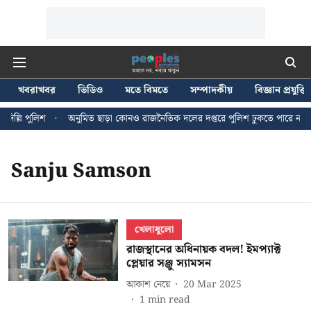
খবরাখবর
ভিডিও
মতে বিমতে
সম্পাদকীয়
বিজ্ঞান প্রযুক্তি
ল্লি পুলিশ
অনুমিত ছাড়া কোনও রাজনৈতিক দলের দপ্তরে পুলিশ ঢুকতে পারে না - জন
Sanju Samson
খেলাধুলো
রাজস্থানের অধিনায়ক বদল! ইমপ্যাক্ট
প্লেয়ার সঞ্জু স্যামসন
আকাশ নেয়ে
20 Mar 2025
1
min read