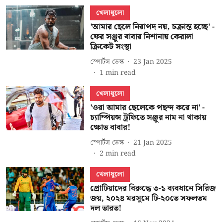
খেলাধুলো
'আমার ছেলে নিরাপদ নয়, চক্রান্ত হচ্ছে' -
ফের সঞ্জুর বাবার নিশানায় কেরালা
ক্রিকেট সংস্থা
স্পোর্টস ডেস্ক
23 Jan 2025
1
min read
খেলাধুলো
'ওরা আমার ছেলেকে পছন্দ করে না' -
চ্যাম্পিয়ন্স ট্রফিতে সঞ্জুর নাম না থাকায়
ক্ষোভ বাবার!
স্পোর্টস ডেস্ক
21 Jan 2025
2
min read
খেলাধুলো
প্রোটিয়াদের বিরুদ্ধে ৩-১ ব্যবধানে সিরিজ
জয়, ২০২৪ মরসুমে টি-২০তে সফলতম
দল ভারত!