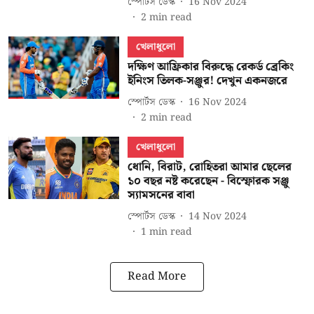
স্পোর্টস ডেস্ক
16 Nov 2024
2
min read
খেলাধুলো
দক্ষিণ আফ্রিকার বিরুদ্ধে রেকর্ড ব্রেকিং
ইনিংস তিলক-সঞ্জুর! দেখুন একনজরে
স্পোর্টস ডেস্ক
16 Nov 2024
2
min read
খেলাধুলো
ধোনি, বিরাট, রোহিতরা আমার ছেলের
১০ বছর নষ্ট করেছেন - বিস্ফোরক সঞ্জু
স্যামসনের বাবা
স্পোর্টস ডেস্ক
14 Nov 2024
1
min read
Read More