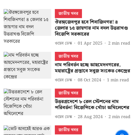
জাতীয় খবর
ঔরঙ্গজেবপুর হবে শিবাজিনগর! ৪
জেলার ১৫ জায়গার নাম বদল উত্তরাখণ্ড
বিজেপি সরকারের
ওয়েব ডেস্ক
01 Apr 2025
2
min read
জাতীয় খবর
নাম পরিবর্তন হচ্ছে আহমেদনগরের,
মহারাষ্ট্রের প্রস্তাবে সবুজ সংকেত কেন্দ্রের
ওয়েব ডেস্ক
08 Oct 2024
1
min read
জাতীয় খবর
উত্তরপ্রদেশে ৮ রেল স্টেশনের নাম
পরিবর্তন! বিজেপিকে খোঁচা অখিলেশের
ওয়েব ডেস্ক
28 Aug 2024
2
min read
জাতীয় খবর