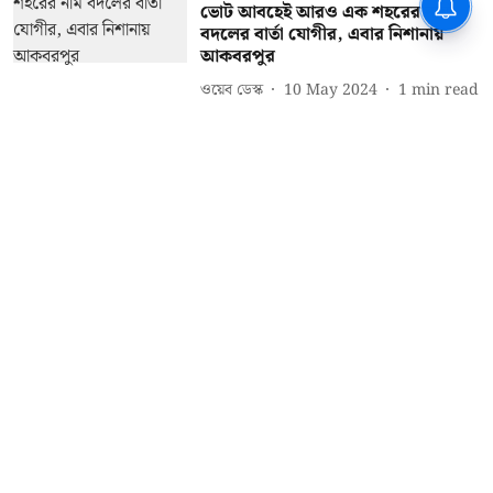
ভোট আবহেই আরও এক শহরের নাম
বদলের বার্তা যোগীর, এবার নিশানায়
আকবরপুর
ওয়েব ডেস্ক
10 May 2024
1
min read
জাতীয় খবর
উত্তরপ্রদেশের আরও এক শহরের নাম
বদলের দাবি বিজেপি সাংসদের
IANS
08 Feb 2023
1
min read
Read More
About Us
Grievance Reddressal Mechanism
Privacy Policy
Terms And Conditions