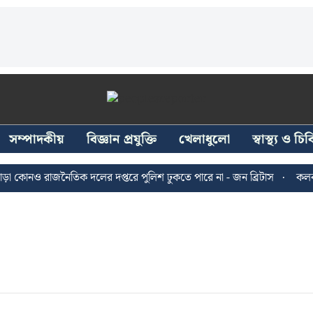
সম্পাদকীয়
বিজ্ঞান প্রযুক্তি
খেলাধুলো
স্বাস্থ্য ও চ
 কোনও রাজনৈতিক দলের দপ্তরে পুলিশ ঢুকতে পারে না - জন ব্রিটাস
কলকাতা