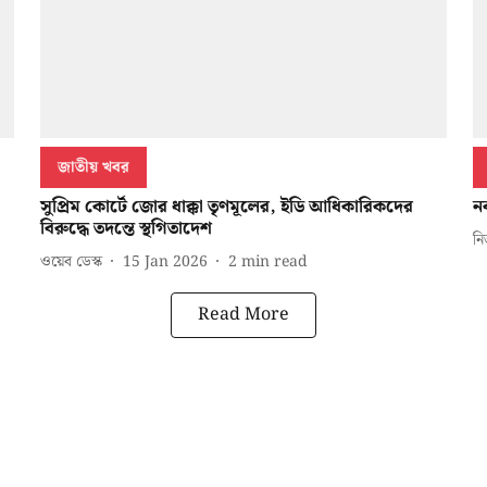
জাতীয় খবর
সুপ্রিম কোর্টে জোর ধাক্কা তৃণমূলের, ইডি আধিকারিকদের
নব
বিরুদ্ধে তদন্তে স্থগিতাদেশ
নি
ওয়েব ডেস্ক
15 Jan 2026
2
min read
Read More