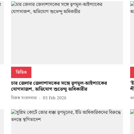
ভিডিও
চার জেলার জেলাশাসকের সঙ্গে তৃণমূল-আইপ্যাকের
'
যোগসাজশ, অভিযোগ শুভেন্দু অধিকারীর
শ
নিজস্ব সংবাদদাতা
03 Feb 2026
ওয়