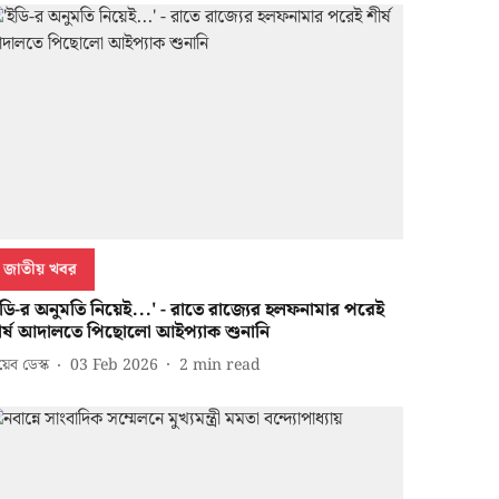
জাতীয় খবর
ইডি-র অনুমতি নিয়েই...' - রাতে রাজ্যের হলফনামার পরেই
ীর্ষ আদালতে পিছোলো আইপ্যাক শুনানি
েব ডেস্ক
03 Feb 2026
2
min read