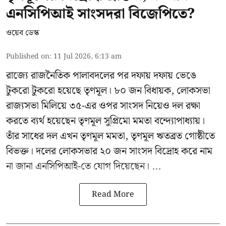
এনসিপিআই সাংসদরা বিজেপিতে?
ওয়েব ডেস্ক
Published on
:
11 Jul 2026, 6:13 am
রাজ্যে রাজনৈতিক পালাবদলের পর দফায় দফায় ভেঙে
টুকরো টুকরো হয়েছে তৃণমূল। ৮০ জন বিধায়ক, লোকসভা
রাজ্যসভা মিলিয়ে ৩৫-এর ওপর সাংসদ নিয়েও দল রক্ষা
করতে ব্যর্থ হয়েছেন
তৃণমূল সুপ্রিমো মমতা বন্দ্যোপাধ্যায়
।
তাঁর সাধের দল এখন তৃণমূল মমতা, তৃণমূল ঋতব্রত গোষ্ঠীতে
বিভক্ত। দলের লোকসভার ২০ জন সাংসদ বিদ্রোহ করে নাম
না জানা এনসিপিআই-তে যোগ দিয়েছেন। ...
Read More