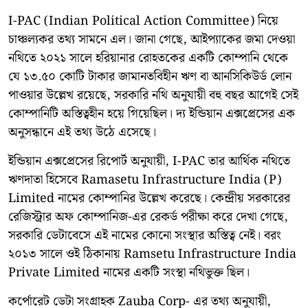
I-PAC (Indian Political Action Committee) নিয়ে
চাঞ্চল্যকর তথ্য সামনে এল। জানা গেছে, আইপ্যাকের জমা দেওয়া
নথিতে ২০২১ সালে হরিয়ানার রোহতকের একটি কোম্পানি থেকে
যে ১৩.৫০ কোটি টাকার জামানতবিহীন ঋণ বা আনসিকিউর্ড লোন
পাওয়ার উল্লেখ রয়েছে, সরকারি নথি অনুযায়ী বহু বছর আগেই সেই
কোম্পানিটি অস্তিত্বহীন হয়ে গিয়েছিল। দ্য ইন্ডিয়ান এক্সপ্রেসের এক
অনুসন্ধানে এই তথ্য উঠে এসেছে।
ইন্ডিয়ান এক্সপ্রেসের রিপোর্ট অনুযায়ী, I-PAC তার আর্থিক নথিতে
ঋণদাতা হিসেবে Ramasetu Infrastructure India (P)
Limited নামের কোম্পানির উল্লেখ করেছে। কেন্দ্রীয় সরকারের
রেজিস্ট্রার অফ কোম্পানিজ-এর রেকর্ড পরীক্ষা করে দেখা গেছে,
সরকারি ডেটাবেসে এই নামের কোনো সংস্থার অস্তিত্ব নেই। বরং
২০১৩ সালে ওই ঠিকানায় Ramsetu Infrastructure India
Private Limited নামের একটি সংস্থা নথিভুক্ত ছিল।
কর্পোরেট ডেটা সংগ্রাহক Zauba Corp- এর তথ্য অনুযায়ী,