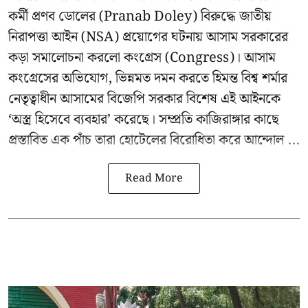
কর্মী প্রণব ডোলের (Pranab Doley) বিরুদ্ধে জাতীয়
নিরাপত্তা আইন (NSA) প্রয়োগের ঘটনায় আসাম সরকারের
কড়া সমালোচনা করলো কংগ্রেস (Congress)। আসাম
কংগ্রেসের অভিযোগ, ভিন্নমত দমন করতে হিমন্ত বিশ্ব শর্মার
নেতৃত্বাধীন আসামের বিজেপি সরকার বিশেষ এই আইনকে
‘অস্ত্র হিসেবে ব্যবহার’ করেছে। সম্প্রতি কাজিরাঙ্গার কাছে
প্রস্তাবিত এক পাঁচ তারা হোটেলের বিরোধিতা করে আন্দোল ...
Read More