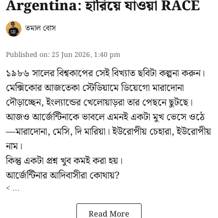
Argentina: হারিয়ে যাওয়া RACE
তমাল বোস
Published on
:
25 Jun 2026, 1:40 pm
১৯৮৬ সালের বিশ্বকাপের সেই বিখ্যাত ছবিটা কল্পনা করুন।
মেক্সিকোর আজতেকা স্টেডিয়ামে
ডিয়েগো মারাদোনা
দৌড়াচ্ছেন, ইংল্যান্ডের খেলোয়াড়রা তার পেছনে ছুটছে।
আজও আর্জেন্টিনাকে ভাবলে এমনই একটা মুখ ভেসে ওঠে
—মারাদোনা, মেসি, দি মারিয়া। ইউরোপীয় চেহারা, ইউরোপীয়
নাম।
কিন্তু একটা প্রশ্ন খুব কমই করা হয়।
আর্জেন্টিনার আদিবাসীরা কোথায়?
< ...
Read More