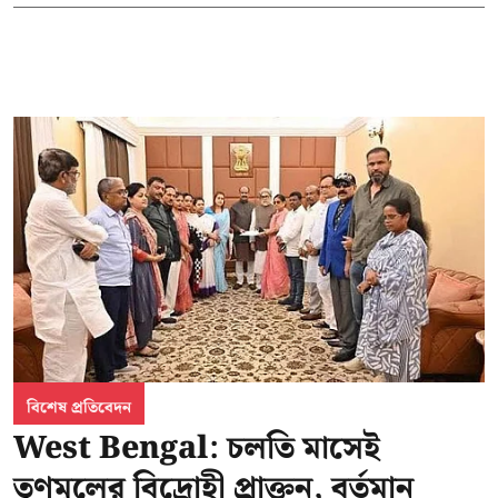
বিশেষ প্রতিবেদন
West Bengal: চলতি মাসেই
তৃণমূলের বিদ্রোহী প্রাক্তন, বর্তমান