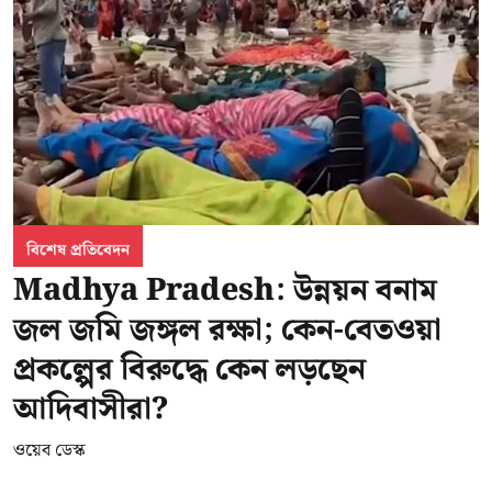
বিশেষ প্রতিবেদন
Madhya Pradesh: উন্নয়ন বনাম
জল জমি জঙ্গল রক্ষা; কেন-বেতওয়া
প্রকল্পের বিরুদ্ধে কেন লড়ছেন
আদিবাসীরা?
ওয়েব ডেস্ক