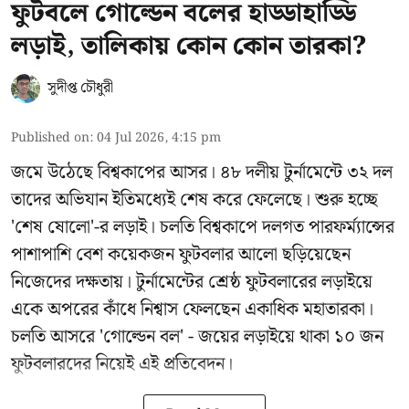
ফুটবলে গোল্ডেন বলের হাড্ডাহাড্ডি
লড়াই, তালিকায় কোন কোন তারকা?
সুদীপ্ত চৌধুরী
Published on
:
04 Jul 2026, 4:15 pm
জমে উঠেছে বিশ্বকাপের আসর। ৪৮ দলীয় টুর্নামেন্টে ৩২ দল
তাদের অভিযান ইতিমধ্যেই শেষ করে ফেলেছে। শুরু হচ্ছে
'শেষ ষোলো'-র লড়াই। চলতি বিশ্বকাপে দলগত পারফর্ম্যান্সের
পাশাপাশি বেশ কয়েকজন ফুটবলার আলো ছড়িয়েছেন
নিজেদের দক্ষতায়। টুর্নামেন্টের শ্রেষ্ঠ ফুটবলারের লড়াইয়ে
একে অপরের কাঁধে নিশ্বাস ফেলছেন একাধিক মহাতারকা।
চলতি আসরে 'গোল্ডেন বল' - জয়ের লড়াইয়ে থাকা ১০ জন
ফুটবলারদের নিয়েই এই প্রতিবেদন।