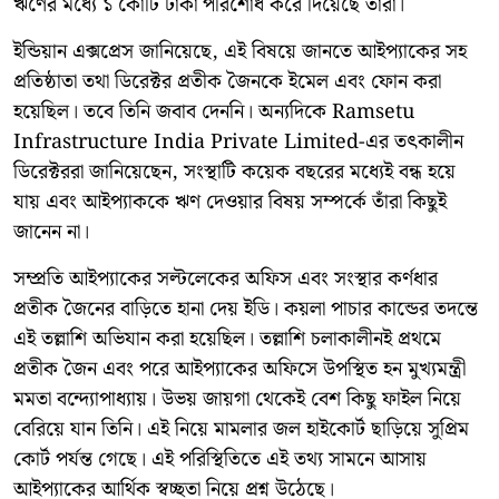
ঋণের মধ্যে ১ কোটি টাকা পরিশোধ করে দিয়েছে তারা।
ইন্ডিয়ান এক্সপ্রেস জানিয়েছে, এই বিষয়ে জানতে আইপ্যাকের সহ
প্রতিষ্ঠাতা তথা ডিরেক্টর প্রতীক জৈনকে ইমেল এবং ফোন করা
হয়েছিল। তবে তিনি জবাব দেননি। অন্যদিকে Ramsetu
Infrastructure India Private Limited-এর তৎকালীন
ডিরেক্টররা জানিয়েছেন, সংস্থাটি কয়েক বছরের মধ্যেই বন্ধ হয়ে
যায় এবং আইপ্যাককে ঋণ দেওয়ার বিষয় সম্পর্কে তাঁরা কিছুই
জানেন না।
সম্প্রতি আইপ্যাকের সল্টলেকের অফিস এবং সংস্থার কর্ণধার
প্রতীক জৈনের বাড়িতে হানা দেয় ইডি। কয়লা পাচার কান্ডের তদন্তে
এই তল্লাশি অভিযান করা হয়েছিল। তল্লাশি চলাকালীনই প্রথমে
প্রতীক জৈন এবং পরে আইপ্যাকের অফিসে উপস্থিত হন মুখ্যমন্ত্রী
মমতা বন্দ্যোপাধ্যায়। উভয় জায়গা থেকেই বেশ কিছু ফাইল নিয়ে
বেরিয়ে যান তিনি। এই নিয়ে মামলার জল হাইকোর্ট ছাড়িয়ে সুপ্রিম
কোর্ট পর্যন্ত গেছে। এই পরিস্থিতিতে এই তথ্য সামনে আসায়
আইপ্যাকের আর্থিক স্বচ্ছতা নিয়ে প্রশ্ন উঠেছে।