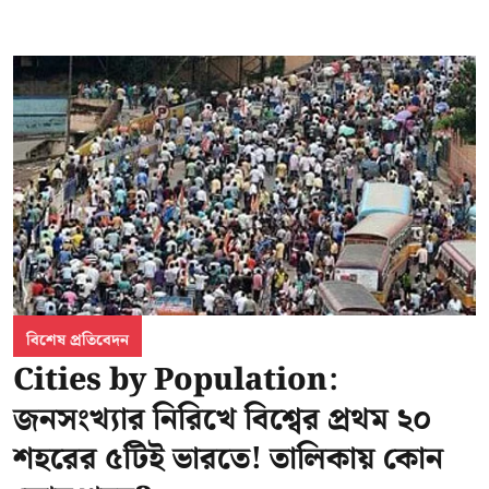
বিশেষ প্রতিবেদন
Cities by Population:
জনসংখ্যার নিরিখে বিশ্বের প্রথম ২০
শহরের ৫টিই ভারতে! তালিকায় কোন