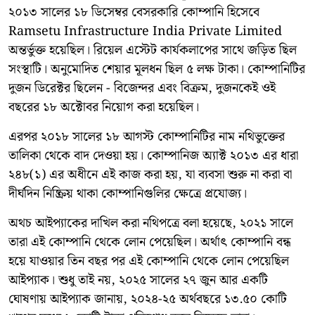
২০১৩ সালের ১৮ ডিসেম্বর বেসরকারি কোম্পানি হিসেবে
Ramsetu Infrastructure India Private Limited
অন্তর্ভুক্ত হয়েছিল। রিয়েল এস্টেট কার্যকলাপের সাথে জড়িত ছিল
সংস্থাটি। অনুমোদিত শেয়ার মূলধন ছিল ৫ লক্ষ টাকা। কোম্পানিটির
দুজন ডিরেক্টর ছিলেন - বিজেন্দর এবং বিক্রম, দুজনকেই ওই
বছরের ১৮ অক্টোবর নিয়োগ করা হয়েছিল।
এরপর ২০১৮ সালের ১৮ আগস্ট কোম্পানিটির নাম নথিভুক্তের
তালিকা থেকে বাদ দেওয়া হয়। কোম্পানিজ অ্যাক্ট ২০১৩ এর ধারা
২৪৮(১) এর অধীনে এই কাজ করা হয়, যা ব্যবসা শুরু না করা বা
দীর্ঘদিন নিষ্ক্রিয় থাকা কোম্পানিগুলির ক্ষেত্রে প্রযোজ্য।
অথচ আইপ্যাকের দাখিল করা নথিপত্রে বলা হয়েছে, ২০২১ সালে
তারা এই কোম্পানি থেকে লোন পেয়েছিল। অর্থাৎ কোম্পানি বন্ধ
হয়ে যাওয়ার তিন বছর পর এই কোম্পানি থেকে লোন পেয়েছিল
আইপ্যাক। শুধু তাই নয়, ২০২৫ সালের ২৭ জুন আর একটি
ঘোষণায় আইপ্যাক জানায়, ২০২৪-২৫ অর্থবছরে ১৩.৫০ কোটি