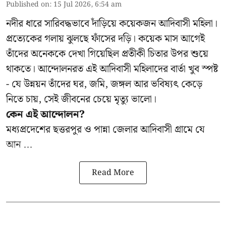
Published on
:
15 Jul 2026, 6:54 am
নদীর ধারে সারিবদ্ধভাবে দাঁড়িয়ে কয়েকজন আদিবাসী মহিলা।
প্রত্যেকের গলায় ঝুলছে ফাঁসের দড়ি। কয়েক মাস আগেই
তাঁদের অনেককে দেখা গিয়েছিল প্রতীকী চিতার উপর শুয়ে
থাকতে। আন্দোলনরত এই আদিবাসী মহিলাদের বার্তা খুব স্পষ্ট
- যে উন্নয়ন তাঁদের ঘর, জমি, জঙ্গল আর ভবিষ্যৎ কেড়ে
নিতে চায়, সেই জীবনের চেয়ে মৃত্যু ভালো।
কেন এই আন্দোলন?
মধ্যপ্রদেশের ছত্তরপুর ও পান্না জেলার আদিবাসী গ্রামে যে
আন ...
Read More