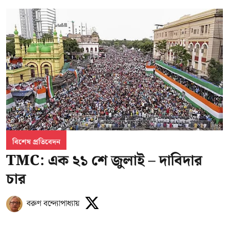
বিশেষ প্রতিবেদন
TMC: এক ২১ শে জুলাই – দাবিদার
চার
বরুণ বন্দ্যোপাধ্যায়