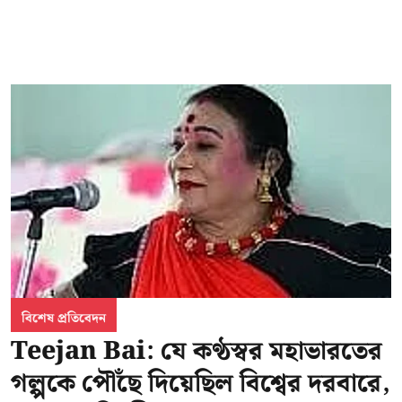
বিশেষ প্রতিবেদন
Teejan Bai: যে কণ্ঠস্বর মহাভারতের
গল্পকে পৌঁছে দিয়েছিল বিশ্বের দরবারে,