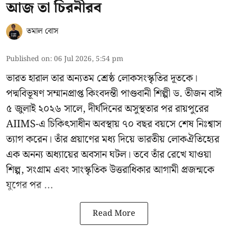
আজ তা চিরনীরব
তমাল বোস
Published on
:
06 Jul 2026, 5:54 pm
ভারত হারাল তার অন্যতম শ্রেষ্ঠ লোকসংস্কৃতির দূতকে।
পদ্মবিভূষণ সম্মানপ্রাপ্ত কিংবদন্তী পাণ্ডবানী শিল্পী ড. তীজন বাঈ
৫ জুলাই ২০২৬ সালে, দীর্ঘদিনের অসুস্থতার পর রায়পুরের
AIIMS-এ চিকিৎসাধীন অবস্থায় ৭০ বছর বয়সে শেষ নিঃশ্বাস
ত্যাগ করেন। তাঁর প্রয়াণের মধ্য দিয়ে ভারতীয় লোকঐতিহ্যের
এক অনন্য অধ্যায়ের অবসান ঘটল। তবে তাঁর রেখে যাওয়া
শিল্প, সংগ্রাম এবং সাংস্কৃতিক উত্তরাধিকার আগামী প্রজন্মকে
যুগের পর ...
Read More