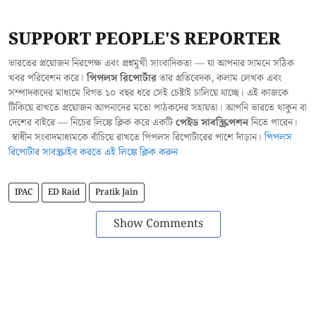
SUPPORT PEOPLE'S REPORTER
ভারতের প্রয়োজন নিরপেক্ষ এবং প্রশ্নমুখী সাংবাদিকতা — যা আপনার সামনে সঠিক
খবর পরিবেশন করে।
পিপলস রিপোর্টার
তার প্রতিবেদক, কলাম লেখক এবং
সম্পাদকদের মাধ্যমে বিগত ১০ বছর ধরে সেই চেষ্টাই চালিয়ে যাচ্ছে। এই কাজকে
টিকিয়ে রাখতে প্রয়োজন আপনাদের মতো পাঠকদের সহায়তা। আপনি ভারতে থাকুন বা
দেশের বাইরে — নিচের লিঙ্কে ক্লিক করে একটি
পেইড সাবস্ক্রিপশন
নিতে পারেন।
স্বাধীন সংবাদমাধ্যমকে বাঁচিয়ে রাখতে পিপলস রিপোর্টারের পাশে দাঁড়ান।
পিপলস
রিপোর্টার সাবস্ক্রাইব করতে এই লিঙ্কে ক্লিক করুন
IPAC
ED Raid
Pratik Jain
Show Comments