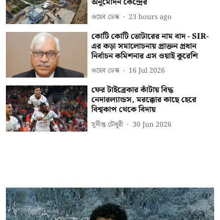
অনুমোদন কেন্দ্রের
ওয়েব ডেস্ক
23 hours ago
কোটি কোটি ভোটারের নাম বাদ - SIR-
এর কড়া সমালোচনায় প্রাক্তন প্রধান
নির্বাচন কমিশনার এস ওয়াই কুরেশি
ওয়েব ডেস্ক
16 Jul 2026
ফের টাইব্রেকার কাঁটায় বিদ্ধ
নেদারল্যান্ডস, মরক্কোর কাছে হেরে
বিশ্বকাপ থেকে বিদায়
সুদীপ্ত চৌধুরী
30 Jun 2026