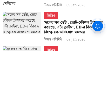
নিজস্ব প্রতিনিধি
09 Jan 2026
ভিডিও
'দলের সব ডেটা, ভোট-কৌশল ট্রান্সফার
করেছে, এটা ক্রাইম’, ED-র বিরুদ্ধে
বিস্ফোরক অভিযোগ মমতার
নিজস্ব প্রতিনিধি
08 Jan 2026
ভিডিও
ব্লকের নেতা নিয়োগেও নিলাম হয়
আইপ্যাক অফিসে, টাকা সরাসরি পৌঁছে
যায় খোকাবাবুর ঘরে - বিস্ফোরক অধীর
নিজস্ব প্রতিনিধি
08 Jan 2026
Read More