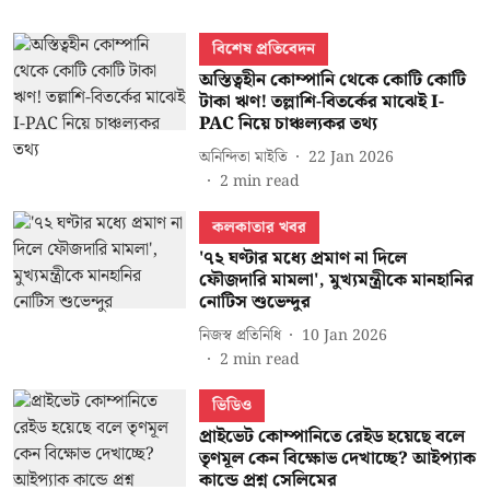
বিশেষ প্রতিবেদন
অস্তিত্বহীন কোম্পানি থেকে কোটি কোটি
টাকা ঋণ! তল্লাশি-বিতর্কের মাঝেই I-
PAC নিয়ে চাঞ্চল্যকর তথ্য
অনিন্দিতা মাইতি
22 Jan 2026
2
min read
কলকাতার খবর
'৭২ ঘণ্টার মধ্যে প্রমাণ না দিলে
ফৌজদারি মামলা', মুখ্যমন্ত্রীকে মানহানির
নোটিস শুভেন্দুর
নিজস্ব প্রতিনিধি
10 Jan 2026
2
min read
ভিডিও
প্রাইভেট কোম্পানিতে রেইড হয়েছে বলে
তৃণমূল কেন বিক্ষোভ দেখাচ্ছে? আইপ্যাক
কান্ডে প্রশ্ন সেলিমের