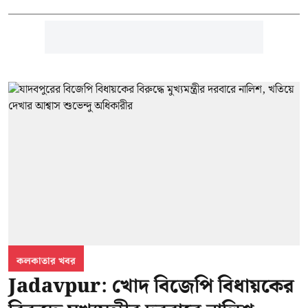
কলকাতার খবর
Jadavpur: খোদ বিজেপি বিধায়কের