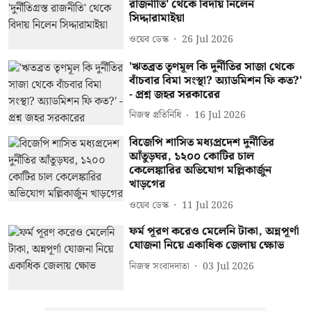
রাজনীতি' থেকে বিদায় নিলেন
সিদ্দারামাইয়া
ওয়েব ডেস্ক
26 Jul 2026
'ঋতব্রত তৃণমূল কি দুর্নীতির সাজা থেকে
বাঁচবার বিমা সংস্থা? অ্যাডমিশন ফি কত?'
- প্রশ্ন জহর সরকারের
নিজস্ব প্রতিনিধি
16 Jul 2026
বিজেপি শাসিত মধ্যপ্রদেশ দুর্নীতির
আঁতুড়ঘর, ১২০০ কোটির চাল
কেলেঙ্কারির অভিযোগ মল্লিকার্জুন
খাড়গের
ওয়েব ডেস্ক
11 Jul 2026
ফর্ম পূরণ করেও মেলেনি টাকা, অন্নপূর্ণা
যোজনা নিয়ে একাধিক জেলায় ক্ষোভ
নিজস্ব সংবাদদাতা
03 Jul 2026