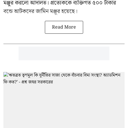
মঞ্জুর করলো আদালত। প্রত্যেককে ব্যক্তিগত ৫০০ টাকার
বন্ডে আটকদের জামিন মঞ্জুর হয়েছে।
Read More