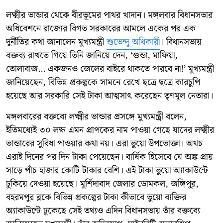
লক্ষ্মীর ভান্ডার থেকে বীরভূমের পাথর খাদান। মঙ্গলবার বিধানসভার
অধিবেশনে রাজ্যের বিগত সরকারের আমলে একের পর এক
দুর্নীতির কথা জানালেন মুখ্যমন্ত্রী
শুভেন্দু অধিকারী
। বিধানসভায়
বক্তব্য রাখতে গিয়ে তিনি জানিয়ে দেন, ‘গুন্ডা, মাফিয়া,
তোলাবাজ... একজনও জেলের বাইরে থাকতে পারবে না!’ মুখ্যমন্ত্রী
জানিয়েছেন, বিভিন্ন প্রকল্পকে সামনে রেখে ছত্রে ছত্রে কারচুপি
হয়েছে আর সরকারি সেই টাকা আত্মসাৎ করেছেন তৃণমূল নেতারা।
মঙ্গলবারের বক্তব্যে লক্ষ্মীর ভান্ডার প্রসঙ্গে মুখ্যমন্ত্রী বলেন,
ইতিমধ্যেই ৩০ লক্ষ এমন প্রাপকের নাম পাওয়া গেছে যাদের লক্ষ্মীর
ভান্ডারের সুবিধা পাওয়ার কথা নয়। এরা ভুয়ো উপভোক্তা। অথচ
এরাই দিনের পর দিন টাকা পেয়েছেন। বার্ষিক হিসেবে যে অঙ্ক প্রায়
সাড়ে পাঁচ হাজার কোটি টাকার বেশি। এই টাকা ভুয়ো অ্যাকাউন্টে
ঢুকিয়ে দেওয়া হয়েছে। মুর্শিদাবাদ জেলার ডোমকল, জঙ্গিপুর,
বহরমপুর ব্লকে বিভিন্ন প্রকল্পের টাকা কীভাবে ভুয়ো ব্যক্তির
অ্যাকাউন্টে ঢুকেছে সেই তথ্যও এদিন বিধানসভায় তাঁর বক্তব্যে