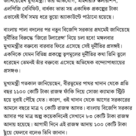
জানিয়েছেন মুখ্যমন্ত্রী। তাঁর অভিযোগ, মাইনরিটি স্কলারশিপ,
এলপিজি বেনিফিট, বার্ধক্য ভাতা সহ একাধিক প্রকল্পের টাকা
এভাবেই দীর্ঘ সময় ধরে ভুয়ো অ্যাকাউন্টে পাঠানো হয়েছে।
বাংলায় পালা বদলের পর নতুন বিজেপি সরকার প্রথমেই জানিয়েছে
দুর্নীতির বিরুদ্ধে ‘জিরো টলারেন্স’ নিয়ে চলা হবে! মঙ্গলবার
মুখ্যমন্ত্রীর বক্তব্যে বারবার ফিরে এসেছে সেই দুর্নীতির প্রসঙ্গই।
একদিকে যেমন বিভিন্ন প্রকল্পে তৃণমূলের দুর্নীতির কথা তিনি তুলে
ধরেছেন তেমনই তাঁর বক্তব্যে এসেছে অভিষেক বন্দ্যোপাধ্যায়ের
প্রসঙ্গও।
মুখ্যমন্ত্রী গতকাল জানিয়েছেন, বীরভূমের পাথর খাদান থেকে প্রতি
বছর ১১০০ কোটি টাকা রাজস্ব ফাঁকি দিয়ে সোজা ক্যামাক স্ট্রিট
হয়ে দুবাই পৌঁছে যেত। কারণ, ওই খাদান থেকে আগের সরকারের
আমলে বছরে মাত্র ৭ কোটি রাজস্ব আসত। বাংলায় বিজেপি সরকার
আসার পর মাত্র অল্প কয়েকদিনেই সেখানে ৮৩ কোটি টাকা রাজস্ব
আদায় হয়েছে। আগামী দিনে এই রাজস্ব আদায় ১০০ কোটি টাকা
ছুঁয়ে ফেলবে বলেও তিনি জানান।