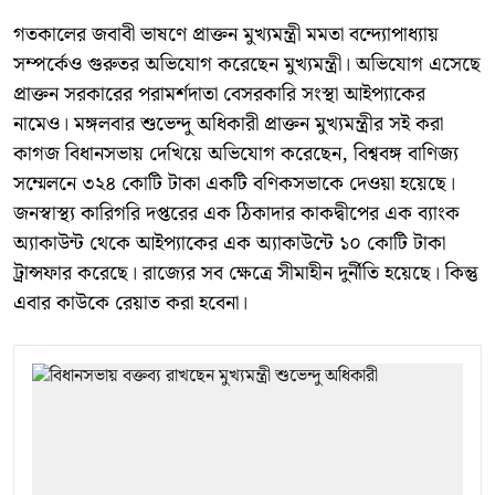
গতকালের জবাবী ভাষণে প্রাক্তন মুখ্যমন্ত্রী মমতা বন্দ্যোপাধ্যায়
সম্পর্কেও গুরুতর অভিযোগ করেছেন মুখ্যমন্ত্রী। অভিযোগ এসেছে
প্রাক্তন সরকারের পরামর্শদাতা বেসরকারি সংস্থা আইপ্যাকের
নামেও। মঙ্গলবার শুভেন্দু অধিকারী প্রাক্তন মুখ্যমন্ত্রীর সই করা
কাগজ বিধানসভায় দেখিয়ে অভিযোগ করেছেন, বিশ্ববঙ্গ বাণিজ্য
সম্মেলনে ৩২৪ কোটি টাকা একটি বণিকসভাকে দেওয়া হয়েছে।
জনস্বাস্থ্য কারিগরি দপ্তরের এক ঠিকাদার কাকদ্বীপের এক ব্যাংক
অ্যাকাউন্ট থেকে আইপ্যাকের এক অ্যাকাউন্টে ১০ কোটি টাকা
ট্রান্সফার করেছে। রাজ্যের সব ক্ষেত্রে সীমাহীন দুর্নীতি হয়েছে। কিন্তু
এবার কাউকে রেয়াত করা হবেনা।