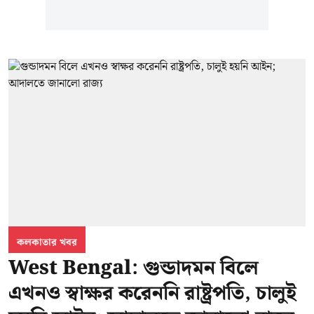
কলকাতার খবর
West Bengal: গুন্ডাদমন বিলে
এখনও স্বাক্ষর করেননি রাষ্ট্রপতি, চালুই