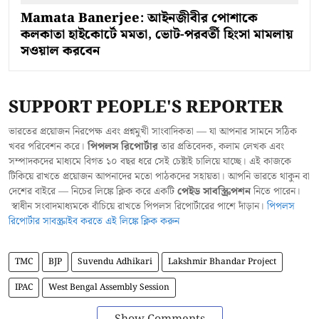
Mamata Banerjee: আইনজীবীর পোশাকে
কলকাতা হাইকোর্টে মমতা, ভোট-পরবর্তী হিংসা মামলায়
সওয়াল করবেন
SUPPORT PEOPLE'S REPORTER
ভারতের প্রয়োজন নিরপেক্ষ এবং প্রশ্নমুখী সাংবাদিকতা — যা আপনার সামনে সঠিক
খবর পরিবেশন করে।
পিপলস রিপোর্টার
তার প্রতিবেদক, কলাম লেখক এবং
সম্পাদকদের মাধ্যমে বিগত ১০ বছর ধরে সেই চেষ্টাই চালিয়ে যাচ্ছে। এই কাজকে
টিকিয়ে রাখতে প্রয়োজন আপনাদের মতো পাঠকদের সহায়তা। আপনি ভারতে থাকুন বা
দেশের বাইরে — নিচের লিঙ্কে ক্লিক করে একটি
পেইড সাবস্ক্রিপশন
নিতে পারেন।
স্বাধীন সংবাদমাধ্যমকে বাঁচিয়ে রাখতে পিপলস রিপোর্টারের পাশে দাঁড়ান।
পিপলস
রিপোর্টার সাবস্ক্রাইব করতে এই লিঙ্কে ক্লিক করুন
TMC
BJP
Suvendu Adhikari
Lakshmir Bhandar Project
IPAC
West Bengal Assembly Session