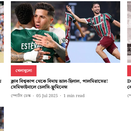
খেলাধুলো
ে
ক্লাব বিশ্বকাপ থেকে বিদায় আল-হিলাল, পালমিরাসের!
Di
সেমিফাইনালে চেলসি-ফ্লুমিনেন্স
ক
স্পোর্টস ডেস্ক
05 Jul 2025
1
min read
স্