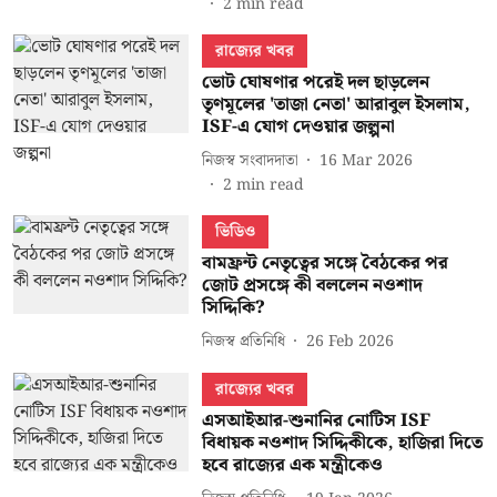
2
min read
রাজ্যের খবর
ভোট ঘোষণার পরেই দল ছাড়লেন
তৃণমূলের 'তাজা নেতা' আরাবুল ইসলাম,
ISF-এ যোগ দেওয়ার জল্পনা
নিজস্ব সংবাদদাতা
16 Mar 2026
2
min read
ভিডিও
বামফ্রন্ট নেতৃত্বের সঙ্গে বৈঠকের পর
জোট প্রসঙ্গে কী বললেন নওশাদ
সিদ্দিকি?
নিজস্ব প্রতিনিধি
26 Feb 2026
রাজ্যের খবর
এসআইআর-শুনানির নোটিস ISF
বিধায়ক নওশাদ সিদ্দিকীকে, হাজিরা দিতে
হবে রাজ্যের এক মন্ত্রীকেও