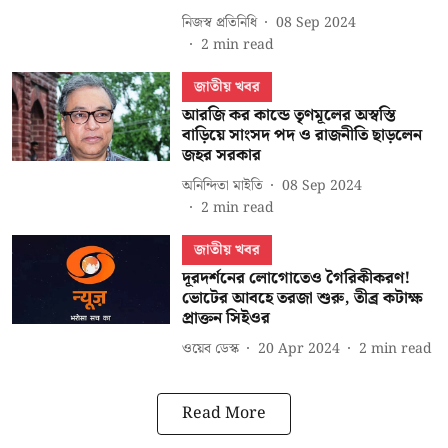
নিজস্ব প্রতিনিধি
08 Sep 2024
2
min read
জাতীয় খবর
আরজি কর কান্ডে তৃণমূলের অস্বস্তি
বাড়িয়ে সাংসদ পদ ও রাজনীতি ছাড়লেন
জহর সরকার
অনিন্দিতা মাইতি
08 Sep 2024
2
min read
জাতীয় খবর
দূরদর্শনের লোগোতেও গৈরিকীকরণ!
ভোটের আবহে তরজা শুরু, তীব্র কটাক্ষ
প্রাক্তন সিইওর
ওয়েব ডেস্ক
20 Apr 2024
2
min read
Read More