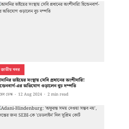
জাতীয় খবর
দানির ভাইয়ের সংস্থায় সেবি প্রধানের অংশীদারি!
িন্ডেনবার্গ-এর অভিযোগ ওড়ালেন বুচ দম্পতি
েব ডেস্ক
12 Aug 2024
2
min read