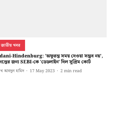
জাতীয় খবর
dani-Hindenburg: 'অফুরন্ত সময় দেওয়া সম্ভব নয়',
দন্তের জন্য SEBI-কে 'ডেডলাইন' দিল সুপ্রিম কোর্ট
খ আবদুল হামিদ
17 May 2023
2
min read