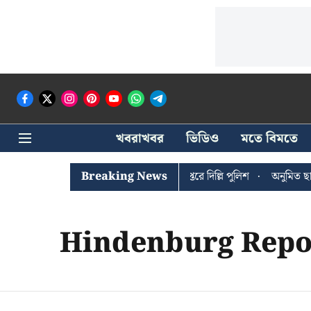
খবরাখবর
ভিডিও
মতে বিমতে
ঐশী ঘোষের খোঁজে সিপিআইএম সদর দপ্তরে দিল্লি পুলিশ
Breaking News
অনুমিত ছাড়া 
Hindenburg Repo