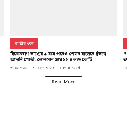
জাতীয় খবর
হিন্ডেনবার্গ কাণ্ডের ৯ মাস পরেও শেয়ার বাজারে ধুঁকছে
A
আদানি গোষ্ঠী, লোকসান প্রায় ১২.৫ লক্ষ কোটি
ত
ওয়েব ডেস্ক
25 Oct 2023
1
min read
সে
Read More