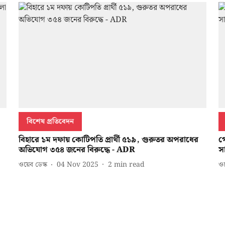
বিশেষ প্রতিবেদন
বিহারে ১ম দফায় কোটিপতি প্রার্থী ৫১৯, গুরুতর অপরাধের
গো
অভিযোগ ৩৫৪ জনের বিরুদ্ধে - ADR
স
ওয়েব ডেস্ক
04 Nov 2025
2
min read
ওয়