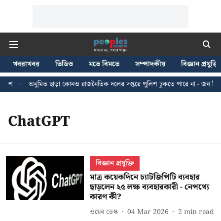
খবরাখবর
ভিডিও
মতে বিমতে
সম্পাদকীয়
বিজ্ঞান প্রযুক্তি
লিশ
অনুমিত ছাড়া কোনও রাজনৈতিক দলের দপ্তরে পুলিশ ঢুকতে পারে না - জন ব্রিটা
ChatGPT
বিজ্ঞান প্রযুক্তি
মাত্র কয়েকদিনে চ্যাটজিপিটি ব্যবহার
ছাড়লেন ২৫ লক্ষ ব্যবহারকারী - নেপথ্যে
কারণ কী?
ওয়েব ডেস্ক
04 Mar 2026
2
min read