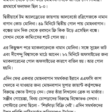
প্রথমার্ধে ফলাফল ছিল ১-০।
দ্বিতীয়ার্ধে টম অ্যালড্রেডের জায়গায় আলবের্তো রদ্রিগেজকে নামান
বাগান কোচ মোলিনা। ৪৯ মিনিটে দ্বিতীয় গোল পায় মোহনবাগান।
বক্সের ডান দিক থেকে রবসনে ফ্রি কিক উড়ে এসেছিল বক্সে।
সেখান থেকে কামিংসের শটে গোল হয়।
এর কিছুক্ষণ পরে ম্যাকলারেনকে নামান মোলিনা। সঙ্গে সুহেল ভাট
এবং দীপেন্দু বিশ্বাসকে মাঠে আনেন। ৮২ মিনিটে অফসাইডের জন্য
ম্যাকলারেনের গোল অফসাইডের কারণে বাতিল হয়। আর গোল
হয়নি।
এদিন ফের একবার মোহনবাগান সমর্থকরা ইরানে এএফসি কাপ
খেলতে না যাওয়ার জন্য মোহনবাগান সুপার জায়ান্ট কর্তৃপক্ষের
বিরুদ্ধে ক্ষোভ উগড়ে দেন। ফের তাঁরা লিখলেন ব্রেক দ্য মার্জার।
সঞ্জীব গোয়েঙ্কা, বিনয় চোপড়াদের বিরুদ্ধে বিক্ষোভও দেখান।
পোস্টারে লেখা ছিলো - 'শিরদাঁড়া বিক্রি নেই'। এদিন সমর্থকদের