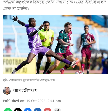
জায়ান্ট কর্তৃপক্ষের বিরুদ্ধে ক্ষোভ উগড়ে দেন। ফের তাঁরা লিখলেন
ব্রেক দ্য মার্জার।
ছবি - মোহনবাগান সুপার জায়ান্টের ফেসবুক পেজ
অঞ্জন চট্টোপাধ্যায়
Published on
:
15 Oct 2025, 2:41 pm