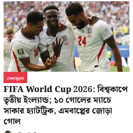
খেলাধুলো
FIFA World Cup 2026: বিশ্বকাপে
তৃতীয় ইংল্যান্ড; ১০ গোলের ম্যাচে
সাকার হ্যাটট্রিক, এমবাপ্পের জোড়া
গোল