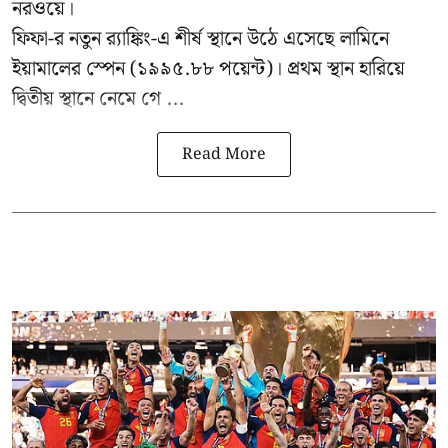
নরওয়ে।
ফিফা-র নতুন র‍্যাঙ্কিং-এ শীর্ষ স্থানে উঠে এসেছে লামিনে
ইয়ামালের স্পেন (১৯৯৫.৮৮ পয়েন্ট)। প্রথম স্থান হারিয়ে
দ্বিতীয় স্থানে নেমে গে ...
Read More