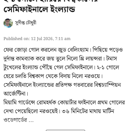
সেমিফাইনালে ইংল্যান্ড
সুদীপ্ত চৌধুরী
Published on
:
12 Jul 2026, 7:11 am
ফের জোড়া গোল করলেন জুড বেলিংহ্যাম। পিছিয়ে পড়েও
দুর্দান্ত কামব্যাক করে জয় তুলে নিলো থ্রি লায়ন্সরা। টমাস
টুখেলের ইংল্যান্ড পৌঁছে গেল সেমিফাইনালে। ২-১ গোলে
হেরে চলতি বিশ্বকাপ থেকে বিদায় নিলো নরওয়ে।
সেমিফাইনালে ইংল্যান্ডের প্রতিপক্ষ গতবারের বিশ্বচ্যাম্পিয়ন
আর্জেন্টিনা।
মিয়ামি গার্ডেন্সে রোমহর্ষক কোয়ার্টার ফাইনালে প্রথম গোলের
দেখা পেয়েছিলো নরওয়েই। ৩৬ মিনিটের মাথায় মার্টিন
ওডেগার্ডের ...