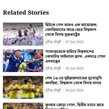
Related Stories
ছিটকে গেল আরও এক আয়োজক;
বেলজিয়ামের কাছে হেরে বিশ্বকাপ
থেকে বিদায় যুক্তরাষ্ট্রের
সুদীপ্ত চৌধুরী
07 Jul 2026
প্যারাগুয়েকে হারিয়ে বিশ্বকাপের
কোয়ার্টার ফাইনালে ফ্রান্স, একমাত্র গোল
এমবাপ্পের
সুদীপ্ত চৌধুরী
05 Jul 2026
শেষ ১৬-তে সুইজারল্যান্ডের মুখোমুখি
কলম্বিয়া, বিশ্বকাপ থেকে বিদায় ঘানার
সুদীপ্ত চৌধুরী
04 Jul 2026
কুনহার জোড়া গোল, দ্বিতীয় ম্যাচে জয়ে