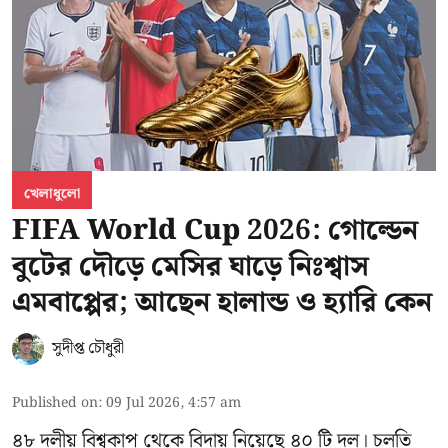
খেলাধুলো
FIFA World Cup 2026: গোল্ডেন
বুটের দৌড়ে মেসির ঘাড়ে নিঃশ্বাস
এমবাপ্পের; আছেন হালান্ড ও হ্যারি কেন
সুদীপ্ত চৌধুরী
Published on
:
09 Jul 2026, 4:57 am
৪৮ দলীয় বিশ্বকাপ থেকে বিদায় নিয়েছে ৪০ টি দল। চলতি