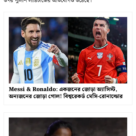
উপর পুলিশি লাঠিচার্জের অভিযোগও উঠেছে।
Messi & Ronaldo: একজনের জোড়া অ্যাসিস্ট,
অন্যজনের জোড়া গোল! বিশ্বরেকর্ড মেসি-রোনাল্ডোর