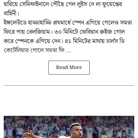
হারিয়ে সেমিফাইনালে পৌঁছে গেল লুইস দে লা ফুয়েন্তের
বাহিনী।
ইঙ্গলেউডে হাড্ডাহাড্ডি প্রথমার্ধে স্পেন এগিয়ে গেলেও সমতা
ফিরে পায় বেলজিয়াম। ৩০ মিনিটে ফেবিয়ান রুইজ গোল
করে স্পেনকে এগিয়ে দেন। ৪১ মিনিটের মাথায় চার্লস ডি
কেটেলিয়ার গোলে সমতা ফি ...
Read More