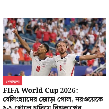
খেলাধুলো
FIFA World Cup 2026:
বেলিংহ্যামের জোড়া গোল, নরওয়েকে
২-১ গোলে হারিয়ে বিশ্বকাপের