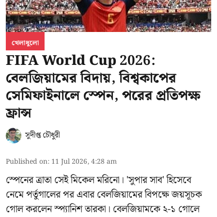
খেলাধুলো
FIFA World Cup 2026:
বেলজিয়ামের বিদায়, বিশ্বকাপের
সেমিফাইনালে স্পেন, পরের প্রতিপক্ষ
ফ্রান্স
সুদীপ্ত চৌধুরী
Published on
:
11 Jul 2026, 4:28 am
স্পেনের ত্রাতা সেই মিকেল মরিনো। 'সুপার সাব' হিসেবে
নেমে পর্তুগালের পর এবার বেলজিয়ামের বিপক্ষে জয়সূচক
গোল করলেন স্প্যানিশ তারকা। বেলজিয়ামকে ২-১ গোলে