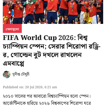
খেলাধুলো
FIFA World Cup 2026: বিশ্ব
চ্যাম্পিয়ন স্পেন; সেরার শিরোপা রড্রি-
র, গোল্ডেন বুট দখলে রাখলেন
এমবাপ্পে
সুদীপ্ত চৌধুরী
Published on
:
20 Jul 2026, 6:21 am
২০১০ সালের পর আবারো বিশ্বচ্যাম্পিয়ন হলো স্পেন।
আর্জেন্টিনাকে হারিয়ে ২০২৬ বিশ্বকাপের শিরোপা ঘরে