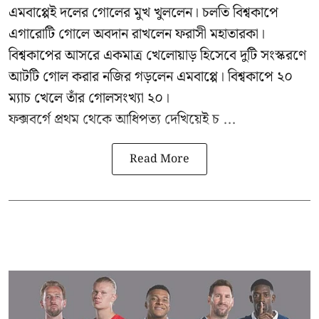
এমবাপ্পেই দলের গোলের মুখ খুললেন। চলতি বিশ্বকাপে
এগারোটি গোলে অবদান রাখলেন ফরাসী মহাতারকা।
বিশ্বকাপের আসরে একমাত্র খেলোয়াড় হিসেবে দুটি সংস্করণে
আটটি গোল করার
নজির গড়লেন এমবাপ্পে
। বিশ্বকাপে ২০
ম্যাচ খেলে তাঁর গোলসংখ্যা ২০।
ফক্সবর্গে প্রথম থেকে আধিপত্য দেখিয়েই চ ...
Read More