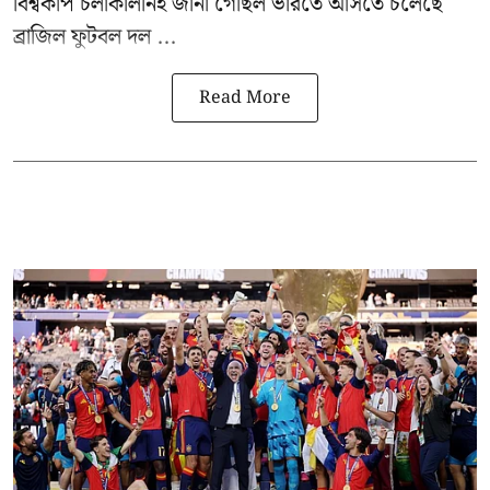
বিশ্বকাপ চলাকালীনই জানা গেছিল ভারতে আসতে চলেছে
ব্রাজিল ফুটবল দল ...
Read More