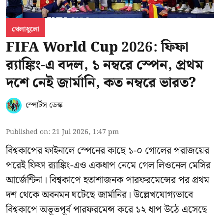
খেলাধুলো
FIFA World Cup 2026: ফিফা
র‍্যাঙ্কিং-এ বদল, ১ নম্বরে স্পেন, প্রথম
দশে নেই জার্মানি, কত নম্বরে ভারত?
স্পোর্টস ডেস্ক
Published on
:
21 Jul 2026, 1:47 pm
বিশ্বকাপের ফাইনালে স্পেনের কাছে ১-০ গোলের পরাজয়ের
পরেই ফিফা র‍্যাঙ্কিং-এও একধাপ নেমে গেল লিওনেল মেসির
আর্জেন্টিনা। বিশ্বকাপে হতাশাজনক পারফরমেন্সের পর প্রথম
দশ থেকে অবনমন ঘটেছে জার্মানির। উল্লেখযোগ্যভাবে
বিশ্বকাপে অভূতপূর্ব পারফরমেন্স করে ১২ ধাপ উঠে এসেছে