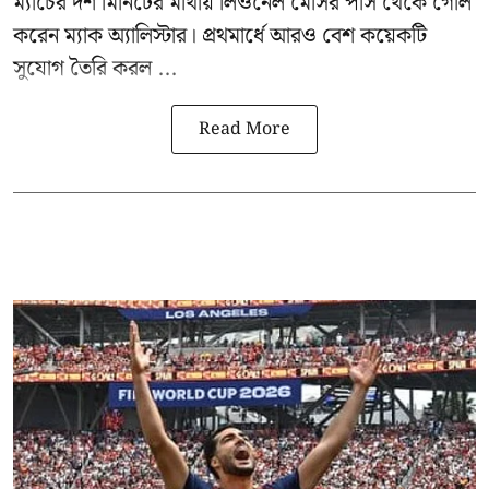
ম্যাচের দশ মিনিটের মাথায় লিওনেল মেসির পাস থেকে গোল
করেন ম্যাক অ্যালিস্টার। প্রথমার্ধে আরও বেশ কয়েকটি
সুযোগ তৈরি করল ...
Read More