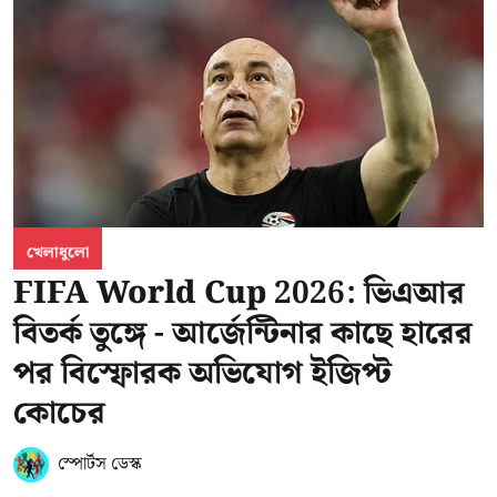
খেলাধুলো
FIFA World Cup 2026: ভিএআর
বিতর্ক তুঙ্গে - আর্জেন্টিনার কাছে হারের
পর বিস্ফোরক অভিযোগ ইজিপ্ট
কোচের
স্পোর্টস ডেস্ক