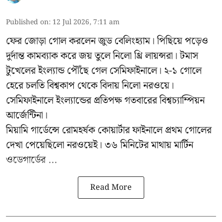
Published on
:
12 Jul 2026, 7:11 am
ফের জোড়া গোল করলেন জুড বেলিংহ্যাম। পিছিয়ে পড়েও
দুর্দান্ত কামব্যাক করে জয় তুলে নিলো থ্রি লায়ন্সরা। টমাস
টুখেলের ইংল্যান্ড পৌঁছে গেল সেমিফাইনালে। ২-১ গোলে
হেরে চলতি বিশ্বকাপ থেকে বিদায় নিলো নরওয়ে।
সেমিফাইনালে ইংল্যান্ডের প্রতিপক্ষ গতবারের বিশ্বচ্যাম্পিয়ন
আর্জেন্টিনা।
মিয়ামি গার্ডেন্সে রোমহর্ষক কোয়ার্টার ফাইনালে প্রথম গোলের
দেখা পেয়েছিলো নরওয়েই। ৩৬ মিনিটের মাথায় মার্টিন
ওডেগার্ডের ...
Read More