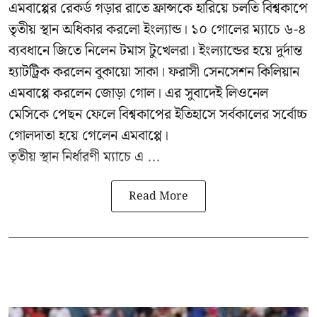
এমবাপ্পের রেকর্ড গড়ার রাতে ফ্রান্সকে হারিয়ে চলতি বিশ্বকাপে
তৃতীয় স্থান অধিকার করলো ইংল্যান্ড। ১০ গোলের ম্যাচে ৬-৪
ব্যবধানে জিতে নিলেন টমাস টুখেলরা। ইংল্যান্ডের হয়ে দুর্দান্ত
হ্যাটট্রিক করলেন বুকায়ো সাকা। ফরাসী সেনসেশন কিলিয়ান
এমবাপ্পে করলেন জোড়া গোল। এর সুবাদেই লিওনেল
মেসিকে পেছন ফেলে বিশ্বকাপের ইতিহাসে সর্বকালের সর্বোচ্চ
গোলদাতা হয়ে গেলেন এমবাপ্পে।
তৃতীয় স্থান নির্ধারণী ম্যাচে এ ...
Read More