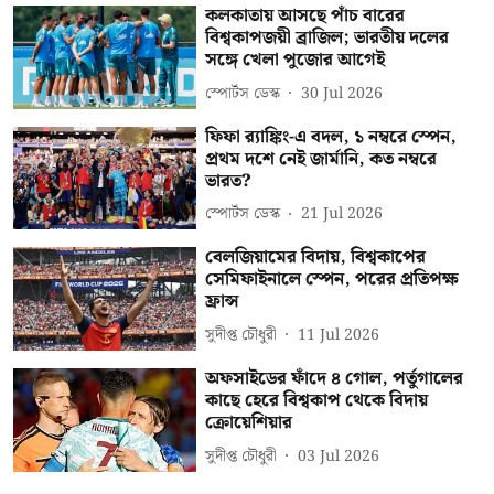
কলকাতায় আসছে পাঁচ বারের
বিশ্বকাপজয়ী ব্রাজিল; ভারতীয় দলের
সঙ্গে খেলা পুজোর আগেই
স্পোর্টস ডেস্ক
30 Jul 2026
ফিফা র‍্যাঙ্কিং-এ বদল, ১ নম্বরে স্পেন,
প্রথম দশে নেই জার্মানি, কত নম্বরে
ভারত?
স্পোর্টস ডেস্ক
21 Jul 2026
বেলজিয়ামের বিদায়, বিশ্বকাপের
সেমিফাইনালে স্পেন, পরের প্রতিপক্ষ
ফ্রান্স
সুদীপ্ত চৌধুরী
11 Jul 2026
অফসাইডের ফাঁদে ৪ গোল, পর্তুগালের
কাছে হেরে বিশ্বকাপ থেকে বিদায়
ক্রোয়েশিয়ার
সুদীপ্ত চৌধুরী
03 Jul 2026