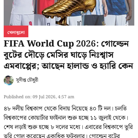
খেলাধুলো
FIFA World Cup 2026: গোল্ডেন
বুটের দৌড়ে মেসির ঘাড়ে নিঃশ্বাস
এমবাপ্পের; আছেন হালান্ড ও হ্যারি কেন
সুদীপ্ত চৌধুরী
Published on
:
09 Jul 2026, 4:57 am
৪৮ দলীয় বিশ্বকাপ থেকে বিদায় নিয়েছে ৪০ টি দল। চলতি
বিশ্বকাপের কোয়ার্টার ফাইনাল শুরু হচ্ছে ১১ জুলাই থেকে।
শেষ লড়াই শুরু হচ্ছে ৮ দলের মধ্যে। এবারের বিশ্বকাপে ভুরি
ভুরি গোল করেছেন একাধিক ফুটবলার। গোল্ডেন বুটের