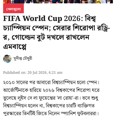
খেলাধুলো
FIFA World Cup 2026: বিশ্ব
চ্যাম্পিয়ন স্পেন; সেরার শিরোপা রড্রি-
র, গোল্ডেন বুট দখলে রাখলেন
এমবাপ্পে
সুদীপ্ত চৌধুরী
Published on
:
20 Jul 2026, 6:21 am
২০১০ সালের পর আবারো বিশ্বচ্যাম্পিয়ন হলো স্পেন।
আর্জেন্টিনাকে হারিয়ে ২০২৬ বিশ্বকাপের শিরোপা ঘরে
তুলেছে লুইস দে লা ফুয়েন্তের 'লা রোহা'-রা। তবে শুধু
বিশ্বচ্যাম্পিয়ন হলেন না, বিশ্বকাপের চারটি ব্যাক্তিগত
পুরস্কারের তিনটিই জিতে নিলেন স্প্যানিশ ফুটবলাররা।