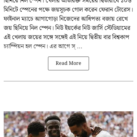
ছিনিয়ে নিল স্পেন। খেলার অতিরিক্ত সময়ের দ্বিতীয়ার্ধে ১০৬
মিনিটে স্পেনের পক্ষে জয়সূচক গোল করেন ফেরান টোরেস।
ফাইনাল ম্যাচে আগাগোড়া নিজেদের আধিপত্য বজায় রেখে
জয় ছিনিয়ে নিল স্পেন। নিউ ইয়র্কের নিউ জার্সি স্টেডিয়ামের
এই খেলায় জয়ের সঙ্গে সঙ্গেই এই নিয়ে দ্বিতীয় বার বিশ্বকাপ
চ্যাম্পিয়ন হল স্পেন। এর আগে স্ ...
Read More