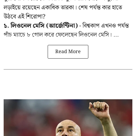
লড়াইয়ে রয়েছেন একাধিক তারকা। শেষ পর্যন্ত কার হাতে
উঠবে এই শিরোপা?
১. লিওনেল মেসি (আর্জেন্টিনা)
- বিশ্বকাপ এখনও পর্যন্ত
পাঁচ ম্যাচে ৮ গোল করে ফেলেছেন লিওনেল মেসি। ...
Read More