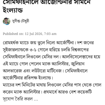
সেমিফাইনালে আর্জেন্টিনার সামনে
ইংল্যান্ড
সুদীপ্ত চৌধুরী
Published on
:
12 Jul 2026, 7:03 am
রোমহর্ষক ম্যাচে জয় তুলে নিলো আর্জেন্টিনা। দশ জনের
সুইজারল্যান্ডকে ৩-১ গোলে হারিয়ে চলতি বিশ্বকাপের
সেমিফাইনালে লিওনেল মেসির দল। আলবিসেলেস্তাদের হয়ে
এই ম্যাচে গোল পেলেন ম্যাক অ্যালিস্টার, জুলিয়ান
আলভারেজ এবং লউটারো মার্টিনেজ। সেমিফাইনালে
আর্জেন্টিনার প্রতিপক্ষ ইংল্যান্ড।
ম্যাচের দশ মিনিটের মাথায় লিওনেল মেসির পাস থেকে গোল
করেন ম্যাক অ্যালিস্টার। প্রথমার্ধে আরও বেশ কয়েকটি
সুযোগ তৈরি করল ...