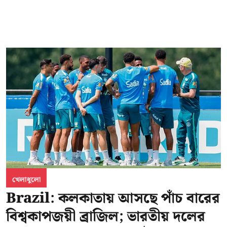
খেলাধুলো
Brazil: কলকাতায় আসছে পাঁচ বারের
বিশ্বকাপজয়ী ব্রাজিল; ভারতীয় দলের