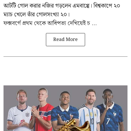
আটটি গোল করার
নজির গড়লেন এমবাপ্পে
। বিশ্বকাপে ২০
ম্যাচ খেলে তাঁর গোলসংখ্যা ২০।
ফক্সবর্গে প্রথম থেকে আধিপত্য দেখিয়েই চ ...
Read More