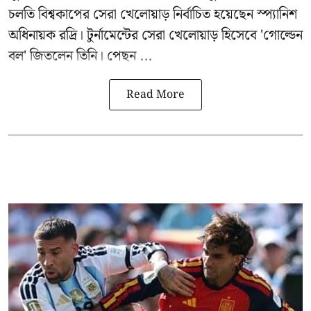
চলতি বিশ্বকাপের সেরা খেলোয়াড় নির্বাচিত হয়েছেন স্প্যানিশ
অধিনায়ক রদ্রি। টুর্নামেন্টের সেরা খেলোয়াড় হিসেবে 'গোল্ডেন
বল' জিতলেন তিনি। পেছন ...
Read More