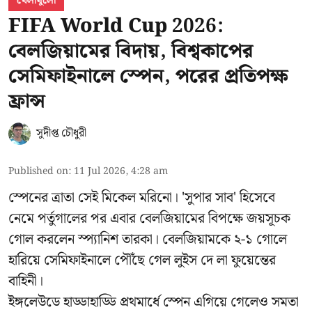
খেলাধুলো
FIFA World Cup 2026:
বেলজিয়ামের বিদায়, বিশ্বকাপের
সেমিফাইনালে স্পেন, পরের প্রতিপক্ষ
ফ্রান্স
সুদীপ্ত চৌধুরী
Published on
:
11 Jul 2026, 4:28 am
স্পেনের ত্রাতা সেই মিকেল মরিনো। 'সুপার সাব' হিসেবে
নেমে পর্তুগালের পর এবার বেলজিয়ামের বিপক্ষে জয়সূচক
গোল করলেন স্প্যানিশ তারকা। বেলজিয়ামকে ২-১ গোলে
হারিয়ে সেমিফাইনালে পৌঁছে গেল লুইস দে লা ফুয়েন্তের
বাহিনী।
ইঙ্গলেউডে হাড্ডাহাড্ডি প্রথমার্ধে স্পেন এগিয়ে গেলেও সমতা