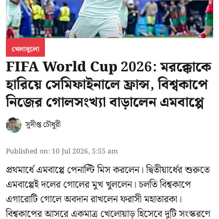
খেলাধুলো
FIFA World Cup 2026: মরক্কোকে
হারিয়ে সেমিফাইনালে ফ্রান্স, বিশ্বকাপে
নিজের গোলসংখ্যা বাড়ালেন এমবাপ্পে
সুদীপ্ত চৌধুরী
Published on
:
10 Jul 2026, 5:55 am
প্রথমার্ধে এমবাপ্পে পেনাল্টি মিস করলেন। দ্বিতীয়ার্ধের শুরুতে
এমবাপ্পেই দলের গোলের মুখ খুললেন। চলতি বিশ্বকাপে
এগারোটি গোলে অবদান রাখলেন ফরাসী মহাতারকা।
বিশ্বকাপের আসরে একমাত্র খেলোয়াড় হিসেবে দুটি সংস্করণে