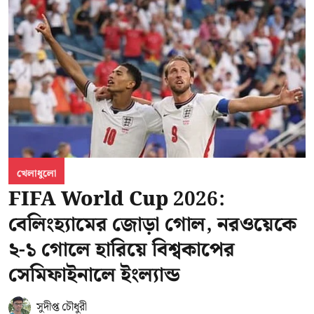
খেলাধুলো
FIFA World Cup 2026:
বেলিংহ্যামের জোড়া গোল, নরওয়েকে
২-১ গোলে হারিয়ে বিশ্বকাপের
সেমিফাইনালে ইংল্যান্ড
সুদীপ্ত চৌধুরী