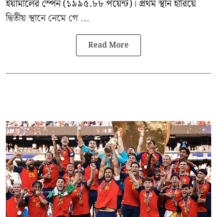
ইয়ামালের স্পেন (১৯৯৫.৮৮ পয়েন্ট)। প্রথম স্থান হারিয়ে
দ্বিতীয় স্থানে নেমে গে ...
Read More