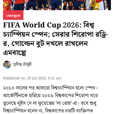
খেলাধুলো
FIFA World Cup 2026: বিশ্ব
চ্যাম্পিয়ন স্পেন; সেরার শিরোপা রড্রি-
র, গোল্ডেন বুট দখলে রাখলেন
এমবাপ্পে
সুদীপ্ত চৌধুরী
Published on
:
20 Jul 2026, 6:21 am
২০১০ সালের পর আবারো বিশ্বচ্যাম্পিয়ন হলো স্পেন।
আর্জেন্টিনাকে হারিয়ে ২০২৬ বিশ্বকাপের শিরোপা ঘরে
তুলেছে লুইস দে লা ফুয়েন্তের 'লা রোহা'-রা। তবে শুধু
বিশ্বচ্যাম্পিয়ন হলেন না, বিশ্বকাপের চারটি ব্যাক্তিগত