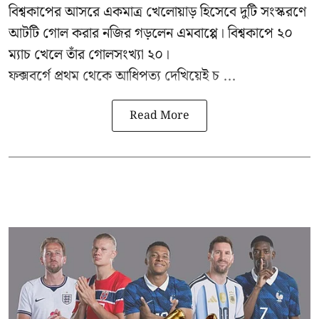
বিশ্বকাপের আসরে একমাত্র খেলোয়াড় হিসেবে দুটি সংস্করণে
আটটি গোল করার
নজির গড়লেন এমবাপ্পে
। বিশ্বকাপে ২০
ম্যাচ খেলে তাঁর গোলসংখ্যা ২০।
ফক্সবর্গে প্রথম থেকে আধিপত্য দেখিয়েই চ ...
Read More