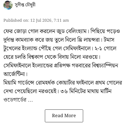
সুদীপ্ত চৌধুরী
Published on
:
12 Jul 2026, 7:11 am
ফের জোড়া গোল করলেন জুড বেলিংহ্যাম। পিছিয়ে পড়েও
দুর্দান্ত কামব্যাক করে জয় তুলে নিলো থ্রি লায়ন্সরা। টমাস
টুখেলের ইংল্যান্ড পৌঁছে গেল সেমিফাইনালে। ২-১ গোলে
হেরে চলতি বিশ্বকাপ থেকে বিদায় নিলো নরওয়ে।
সেমিফাইনালে ইংল্যান্ডের প্রতিপক্ষ গতবারের বিশ্বচ্যাম্পিয়ন
আর্জেন্টিনা।
মিয়ামি গার্ডেন্সে রোমহর্ষক কোয়ার্টার ফাইনালে প্রথম গোলের
দেখা পেয়েছিলো নরওয়েই। ৩৬ মিনিটের মাথায় মার্টিন
ওডেগার্ডের ...
Read More