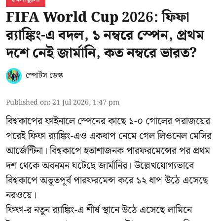
FIFA World Cup 2026: ফিফা
র‍্যাঙ্কিং-এ বদল, ১ নম্বরে স্পেন, প্রথম
দশে নেই জার্মানি, কত নম্বরে ভারত?
স্পোর্টস ডেস্ক
Published on
:
21 Jul 2026, 1:47 pm
বিশ্বকাপের ফাইনালে স্পেনের কাছে ১-০ গোলের পরাজয়ের
পরেই ফিফা র‍্যাঙ্কিং-এও একধাপ নেমে গেল লিওনেল মেসির
আর্জেন্টিনা। বিশ্বকাপে হতাশাজনক পারফরমেন্সের পর প্রথম
দশ থেকে অবনমন ঘটেছে জার্মানির। উল্লেখযোগ্যভাবে
বিশ্বকাপে অভূতপূর্ব পারফরমেন্স করে ১২ ধাপ উঠে এসেছে
নরওয়ে।
ফিফা-র নতুন র‍্যাঙ্কিং-এ শীর্ষ স্থানে উঠে এসেছে লামিনে