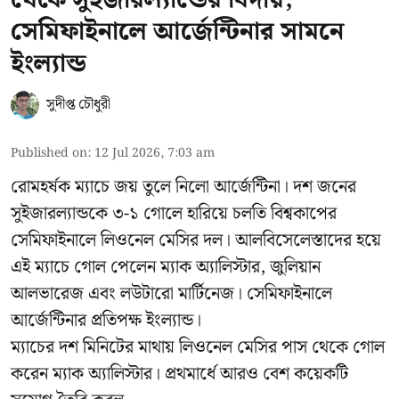
সেমিফাইনালে আর্জেন্টিনার সামনে
ইংল্যান্ড
সুদীপ্ত চৌধুরী
Published on
:
12 Jul 2026, 7:03 am
রোমহর্ষক ম্যাচে জয় তুলে নিলো আর্জেন্টিনা। দশ জনের
সুইজারল্যান্ডকে ৩-১ গোলে হারিয়ে চলতি বিশ্বকাপের
সেমিফাইনালে লিওনেল মেসির দল। আলবিসেলেস্তাদের হয়ে
এই ম্যাচে গোল পেলেন ম্যাক অ্যালিস্টার, জুলিয়ান
আলভারেজ এবং লউটারো মার্টিনেজ। সেমিফাইনালে
আর্জেন্টিনার প্রতিপক্ষ ইংল্যান্ড।
ম্যাচের দশ মিনিটের মাথায় লিওনেল মেসির পাস থেকে গোল
করেন ম্যাক অ্যালিস্টার। প্রথমার্ধে আরও বেশ কয়েকটি