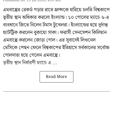
Published on
:
19 Jul 2026, 4:05 am
এমবাপ্পের রেকর্ড গড়ার রাতে ফ্রান্সকে হারিয়ে চলতি বিশ্বকাপে
তৃতীয় স্থান অধিকার করলো ইংল্যান্ড। ১০ গোলের ম্যাচে ৬-৪
ব্যবধানে জিতে নিলেন টমাস টুখেলরা। ইংল্যান্ডের হয়ে দুর্দান্ত
হ্যাটট্রিক করলেন বুকায়ো সাকা। ফরাসী সেনসেশন কিলিয়ান
এমবাপ্পে করলেন জোড়া গোল। এর সুবাদেই লিওনেল
মেসিকে পেছন ফেলে বিশ্বকাপের ইতিহাসে সর্বকালের সর্বোচ্চ
গোলদাতা হয়ে গেলেন এমবাপ্পে।
তৃতীয় স্থান নির্ধারণী ম্যাচে এ ...
Read More