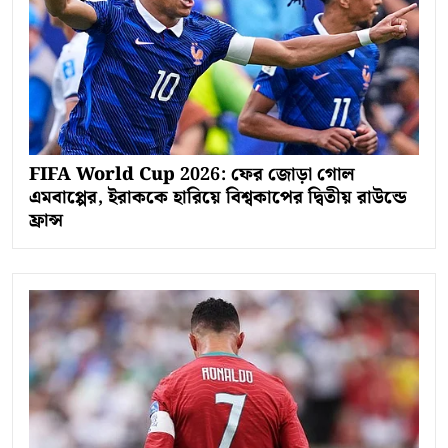
FIFA World Cup 2026: ফের জোড়া গোল
এমবাপ্পের, ইরাককে হারিয়ে বিশ্বকাপের দ্বিতীয় রাউন্ডে
ফ্রান্স