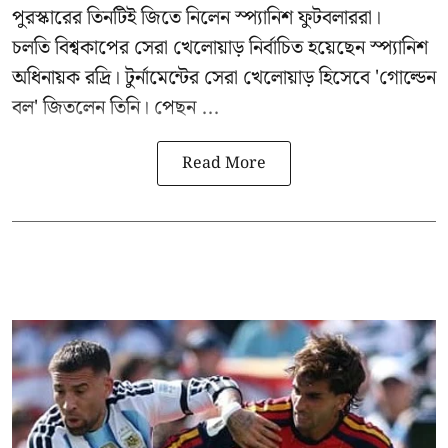
পুরস্কারের তিনটিই জিতে নিলেন স্প্যানিশ ফুটবলাররা।
চলতি বিশ্বকাপের সেরা খেলোয়াড় নির্বাচিত হয়েছেন স্প্যানিশ
অধিনায়ক রদ্রি। টুর্নামেন্টের সেরা খেলোয়াড় হিসেবে 'গোল্ডেন
বল' জিতলেন তিনি। পেছন ...
Read More