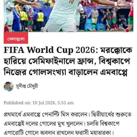
খেলাধুলো
FIFA World Cup 2026: মরক্কোকে
হারিয়ে সেমিফাইনালে ফ্রান্স, বিশ্বকাপে
নিজের গোলসংখ্যা বাড়ালেন এমবাপ্পে
সুদীপ্ত চৌধুরী
Published on
:
10 Jul 2026, 5:55 am
প্রথমার্ধে এমবাপ্পে পেনাল্টি মিস করলেন। দ্বিতীয়ার্ধের শুরুতে
এমবাপ্পেই দলের গোলের মুখ খুললেন। চলতি বিশ্বকাপে
এগারোটি গোলে অবদান রাখলেন ফরাসী মহাতারকা।