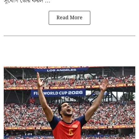
সুযোগ তৈরি করল ...
Read More