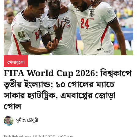
খেলাধুলো
FIFA World Cup 2026: বিশ্বকাপে
তৃতীয় ইংল্যান্ড; ১০ গোলের ম্যাচে
সাকার হ্যাটট্রিক, এমবাপ্পের জোড়া
গোল
সুদীপ্ত চৌধুরী