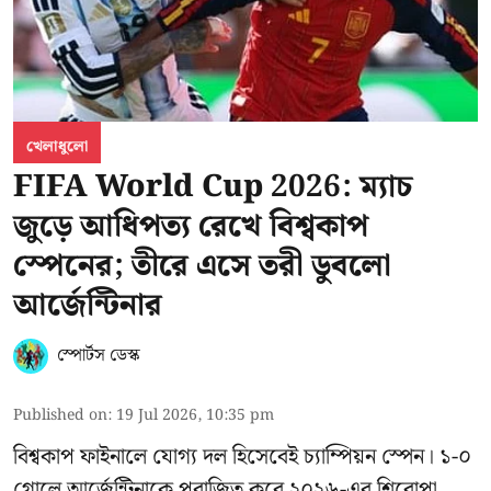
খেলাধুলো
FIFA World Cup 2026: ম্যাচ
জুড়ে আধিপত্য রেখে বিশ্বকাপ
স্পেনের; তীরে এসে তরী ডুবলো
আর্জেন্টিনার
স্পোর্টস ডেস্ক
Published on
:
19 Jul 2026, 10:35 pm
বিশ্বকাপ ফাইনালে যোগ্য দল হিসেবেই চ্যাম্পিয়ন স্পেন। ১-০
গোলে আর্জেন্টিনাকে পরাজিত করে ২০২৬-এর শিরোপা