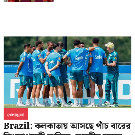
খেলাধুলো
Brazil: কলকাতায় আসছে পাঁচ বারের