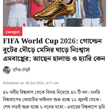
খেলাধুলো
FIFA World Cup 2026: গোল্ডেন
বুটের দৌড়ে মেসির ঘাড়ে নিঃশ্বাস
এমবাপ্পের; আছেন হালান্ড ও হ্যারি কেন
সুদীপ্ত চৌধুরী
Published on
:
09 Jul 2026, 4:57 am
৪৮ দলীয় বিশ্বকাপ থেকে বিদায় নিয়েছে ৪০ টি দল। চলতি
বিশ্বকাপের কোয়ার্টার ফাইনাল শুরু হচ্ছে ১১ জুলাই থেকে।
শেষ লড়াই শুরু হচ্ছে ৮ দলের মধ্যে। এবারের বিশ্বকাপে ভুরি