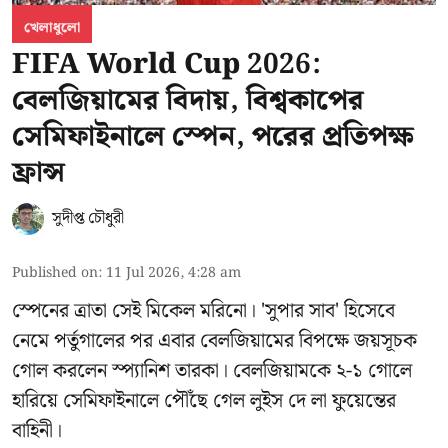
খেলাধুলো
FIFA World Cup 2026:
বেলজিয়ামের বিদায়, বিশ্বকাপের
সেমিফাইনালে স্পেন, পরের প্রতিপক্ষ
ফ্রান্স
সুদীপ্ত চৌধুরী
Published on
:
11 Jul 2026, 4:28 am
স্পেনের ত্রাতা সেই মিকেল মরিনো। 'সুপার সাব' হিসেবে
নেমে পর্তুগালের পর এবার বেলজিয়ামের বিপক্ষে জয়সূচক
গোল করলেন স্প্যানিশ তারকা। বেলজিয়ামকে ২-১ গোলে
হারিয়ে সেমিফাইনালে পৌঁছে গেল লুইস দে লা ফুয়েন্তের
বাহিনী।