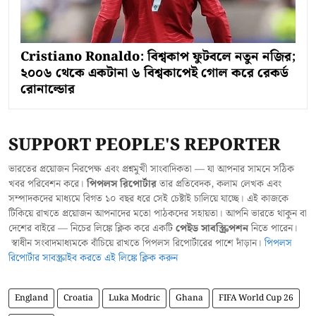
Cristiano Ronaldo: বিশ্বকাপ ফুটবলে নতুন নজির;
২০০৬ থেকে একটানা ৬ বিশ্বকাপেই গোল করে রেকর্ড
রোনাল্ডোর
SUPPORT PEOPLE'S REPORTER
ভারতের প্রয়োজন নিরপেক্ষ এবং প্রশ্নমুখী সাংবাদিকতা — যা আপনার সামনে সঠিক
খবর পরিবেশন করে।
পিপলস রিপোর্টার
তার প্রতিবেদক, কলাম লেখক এবং
সম্পাদকদের মাধ্যমে বিগত ১০ বছর ধরে সেই চেষ্টাই চালিয়ে যাচ্ছে। এই কাজকে
টিকিয়ে রাখতে প্রয়োজন আপনাদের মতো পাঠকদের সহায়তা। আপনি ভারতে থাকুন বা
দেশের বাইরে — নিচের লিঙ্কে ক্লিক করে একটি
পেইড সাবস্ক্রিপশন
নিতে পারেন।
স্বাধীন সংবাদমাধ্যমকে বাঁচিয়ে রাখতে পিপলস রিপোর্টারের পাশে দাঁড়ান।
পিপলস
রিপোর্টার সাবস্ক্রাইব করতে এই লিঙ্কে ক্লিক করুন
England
Croatia
Luka Modric
Ghana
FIFA World Cup 26