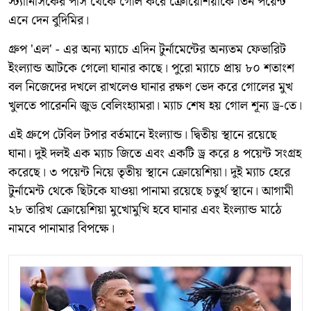
স্ট্যানিসিকের পাস থেকে গোল করে ক্রোয়েশিয়াকে তিন পয়েন্ট
এনে দেন বুদিমির।
গ্রুপ 'এল' - এর অন্য ম্যাচে এদিন টুর্নামেন্টের অন্যতম ফেভারিট
ইংল্যান্ড আটকে গেলো ঘানার কাছে। পুরো ম্যাচে প্রায় ৮০ শতাংশ
বল নিজেদের দখলে রাখলেও ঘানার রক্ষণ ভেদ করে গোলের মুখ
খুলতে পারেননি জুড বেলিংহ্যামরা। ম্যাচ শেষ হয় গোল শূন্য ড্র-তে।
এই গ্রুপে টেবিল টপার বর্তমানে ইংল্যান্ড। দ্বিতীয় স্থানে রয়েছে
ঘানা। দুই দলই এক ম্যাচ জিতে এবং একটি ড্র করে ৪ পয়েন্ট সংগ্রহ
করেছে। ৩ পয়েন্ট নিয়ে তৃতীয় স্থানে ক্রোয়েশিয়া। দুই ম্যাচ হেরে
টুর্নামেন্ট থেকে ছিটকে যাওয়া পানামা রয়েছে চতুর্থ স্থানে। আগামী
২৮ তারিখ ক্রোয়েশিয়া মুখোমুখি হবে ঘানার এবং ইংল্যান্ড মাঠে
নামবে পানামার বিপক্ষে।