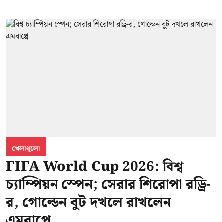
খেলাধুলো
FIFA World Cup 2026: বিশ্ব
চ্যাম্পিয়ন স্পেন; সেরার শিরোপা রড্রি-
র, গোল্ডেন বুট দখলে রাখলেন
এমবাপ্পে