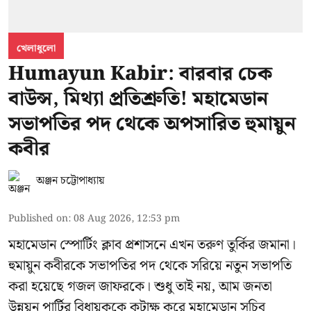
খেলাধুলো
Humayun Kabir: বারবার চেক
বাউন্স, মিথ্যা প্রতিশ্রুতি! মহামেডান
সভাপতির পদ থেকে অপসারিত হুমায়ুন
কবীর
অঞ্জন চট্টোপাধ্যায়
Published on
:
08 Aug 2026, 12:53 pm
মহামেডান স্পোর্টিং ক্লাব প্রশাসনে এখন তরুণ তুর্কির জমানা।
হুমায়ুন কবীরকে সভাপতির পদ থেকে সরিয়ে নতুন সভাপতি
করা হয়েছে গজল জাফরকে। শুধু তাই নয়, আম জনতা
উন্নয়ন পার্টির বিধায়ককে কটাক্ষ করে মহামেডান সচিব