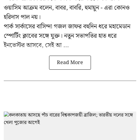
ওয়াসিম আক্রম বলেন, বাবর, বাবরি, হুমায়ুন - এরা কোনও
হরিদাস পাল নয়।
পার্ক সার্কাসের বাসিন্দা গজল জাফর বহুদিন ধরে মহামেডান
স্পোর্টিং ক্লাবের সঙ্গে যুক্ত। নতুন সভাপতির হাত ধরে
ইনভেস্টর আসবে, সেই আ ...
Read More