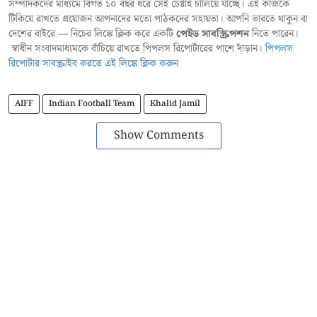
সম্পাদকদের মাধ্যমে বিগত ১০ বছর ধরে সেই চেষ্টাই চালিয়ে যাচ্ছে। এই কাজকে
টিকিয়ে রাখতে প্রয়োজন আপনাদের মতো পাঠকদের সহায়তা। আপনি ভারতে থাকুন বা
দেশের বাইরে — নিচের লিঙ্কে ক্লিক করে একটি
পেইড সাবস্ক্রিপশন
নিতে পারেন।
স্বাধীন সংবাদমাধ্যমকে বাঁচিয়ে রাখতে পিপলস রিপোর্টারের পাশে দাঁড়ান।
পিপলস
রিপোর্টার সাবস্ক্রাইব করতে এই লিঙ্কে ক্লিক করুন
AIFF
Indian Football Team
Khalid Jamil
Show Comments