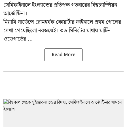
সেমিফাইনালে ইংল্যান্ডের প্রতিপক্ষ গতবারের বিশ্বচ্যাম্পিয়ন
আর্জেন্টিনা।
মিয়ামি গার্ডেন্সে রোমহর্ষক কোয়ার্টার ফাইনালে প্রথম গোলের
দেখা পেয়েছিলো নরওয়েই। ৩৬ মিনিটের মাথায় মার্টিন
ওডেগার্ডের ...
Read More