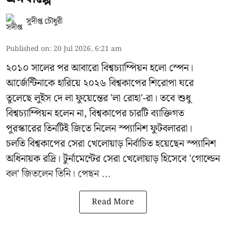
সুদীপ্ত চৌধুরী
Published on
:
20 Jul 2026, 6:21 am
২০১০ সালের পর আবারো বিশ্বচ্যাম্পিয়ন হলো স্পেন।
আর্জেন্টিনাকে হারিয়ে ২০২৬ বিশ্বকাপের শিরোপা ঘরে
তুলেছে লুইস দে লা ফুয়েন্তের 'লা রোহা'-রা। তবে শুধু
বিশ্বচ্যাম্পিয়ন হলেন না, বিশ্বকাপের চারটি ব্যাক্তিগত
পুরস্কারের তিনটিই জিতে নিলেন স্প্যানিশ ফুটবলাররা।
চলতি বিশ্বকাপের সেরা খেলোয়াড় নির্বাচিত হয়েছেন স্প্যানিশ
অধিনায়ক রদ্রি। টুর্নামেন্টের সেরা খেলোয়াড় হিসেবে 'গোল্ডেন
বল' জিতলেন তিনি। পেছন ...
Read More