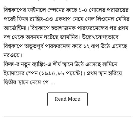
বিশ্বকাপের ফাইনালে স্পেনের কাছে ১-০ গোলের পরাজয়ের
পরেই ফিফা র‍্যাঙ্কিং-এও একধাপ নেমে গেল লিওনেল মেসির
আর্জেন্টিনা। বিশ্বকাপে হতাশাজনক পারফরমেন্সের পর প্রথম
দশ থেকে অবনমন ঘটেছে জার্মানির। উল্লেখযোগ্যভাবে
বিশ্বকাপে অভূতপূর্ব পারফরমেন্স করে ১২ ধাপ উঠে এসেছে
নরওয়ে।
ফিফা-র নতুন র‍্যাঙ্কিং-এ শীর্ষ স্থানে উঠে এসেছে লামিনে
ইয়ামালের স্পেন (১৯৯৫.৮৮ পয়েন্ট)। প্রথম স্থান হারিয়ে
দ্বিতীয় স্থানে নেমে গে ...
Read More