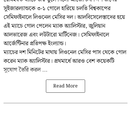
সুইজারল্যান্ডকে ৩-১ গোলে হারিয়ে চলতি বিশ্বকাপের
সেমিফাইনালে লিওনেল মেসির দল। আলবিসেলেস্তাদের হয়ে
এই ম্যাচে গোল পেলেন ম্যাক অ্যালিস্টার, জুলিয়ান
আলভারেজ এবং লউটারো মার্টিনেজ। সেমিফাইনালে
আর্জেন্টিনার প্রতিপক্ষ ইংল্যান্ড।
ম্যাচের দশ মিনিটের মাথায় লিওনেল মেসির পাস থেকে গোল
করেন ম্যাক অ্যালিস্টার। প্রথমার্ধে আরও বেশ কয়েকটি
সুযোগ তৈরি করল ...
Read More