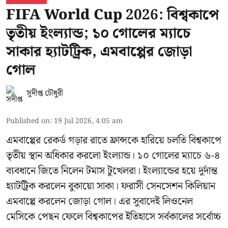
FIFA World Cup 2026: বিশ্বকাপে
তৃতীয় ইংল্যান্ড; ১০ গোলের ম্যাচে
সাকার হ্যাটট্রিক, এমবাপ্পের জোড়া
গোল
সুদীপ্ত চৌধুরী
Published on
:
19 Jul 2026, 4:05 am
এমবাপ্পের রেকর্ড গড়ার রাতে ফ্রান্সকে হারিয়ে চলতি বিশ্বকাপে
তৃতীয় স্থান অধিকার করলো ইংল্যান্ড। ১০ গোলের ম্যাচে ৬-৪
ব্যবধানে জিতে নিলেন টমাস টুখেলরা। ইংল্যান্ডের হয়ে দুর্দান্ত
হ্যাটট্রিক করলেন বুকায়ো সাকা। ফরাসী সেনসেশন কিলিয়ান
এমবাপ্পে করলেন জোড়া গোল। এর সুবাদেই লিওনেল
মেসিকে পেছন ফেলে বিশ্বকাপের ইতিহাসে সর্বকালের সর্বোচ্চ