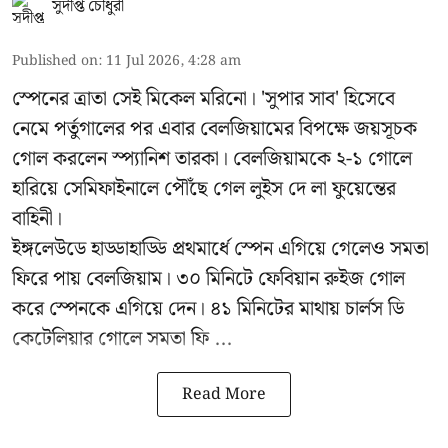
সুদীপ্ত চৌধুরী
Published on
:
11 Jul 2026, 4:28 am
স্পেনের ত্রাতা সেই মিকেল মরিনো। 'সুপার সাব' হিসেবে
নেমে পর্তুগালের পর এবার বেলজিয়ামের বিপক্ষে জয়সূচক
গোল করলেন স্প্যানিশ তারকা। বেলজিয়ামকে ২-১ গোলে
হারিয়ে সেমিফাইনালে পৌঁছে গেল লুইস দে লা ফুয়েন্তের
বাহিনী।
ইঙ্গলেউডে হাড্ডাহাড্ডি প্রথমার্ধে স্পেন এগিয়ে গেলেও সমতা
ফিরে পায় বেলজিয়াম। ৩০ মিনিটে ফেবিয়ান রুইজ গোল
করে স্পেনকে এগিয়ে দেন। ৪১ মিনিটের মাথায় চার্লস ডি
কেটেলিয়ার গোলে সমতা ফি ...
Read More