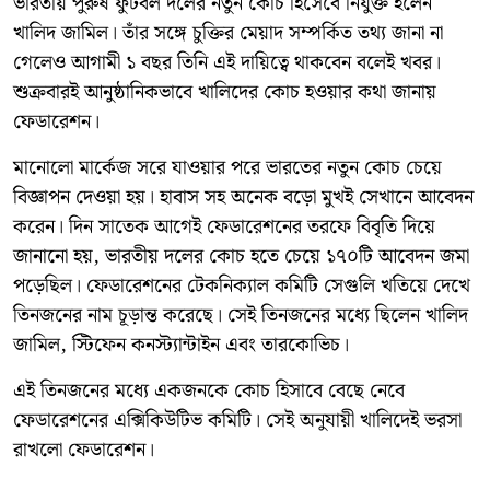
ভারতীয় পুরুষ ফুটবল দলের নতুন কোচ হিসেবে নিযুক্ত হলেন
খালিদ জামিল। তাঁর সঙ্গে চুক্তির মেয়াদ সম্পর্কিত তথ্য জানা না
গেলেও আগামী ১ বছর তিনি এই দায়িত্বে থাকবেন বলেই খবর।
শুক্রবারই আনুষ্ঠানিকভাবে খালিদের কোচ হওয়ার কথা জানায়
ফেডারেশন।
মানোলো মার্কেজ সরে যাওয়ার পরে ভারতের নতুন কোচ চেয়ে
বিজ্ঞাপন দেওয়া হয়। হাবাস সহ অনেক বড়ো মুখই সেখানে আবেদন
করেন। দিন সাতেক আগেই ফেডারেশনের তরফে বিবৃতি দিয়ে
জানানো হয়, ভারতীয় দলের কোচ হতে চেয়ে ১৭০টি আবেদন জমা
পড়েছিল। ফেডারেশনের টেকনিক্যাল কমিটি সেগুলি খতিয়ে দেখে
তিনজনের নাম চূড়ান্ত করেছে। সেই তিনজনের মধ্যে ছিলেন খালিদ
জামিল, স্টিফেন কনস্ট্যান্টাইন এবং তারকোভিচ।
এই তিনজনের মধ্যে একজনকে কোচ হিসাবে বেছে নেবে
ফেডারেশনের এক্সিকিউটিভ কমিটি। সেই অনুযায়ী খালিদেই ভরসা
রাখলো ফেডারেশন।