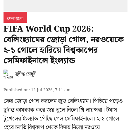
খেলাধুলো
FIFA World Cup 2026:
বেলিংহ্যামের জোড়া গোল, নরওয়েকে
২-১ গোলে হারিয়ে বিশ্বকাপের
সেমিফাইনালে ইংল্যান্ড
সুদীপ্ত চৌধুরী
Published on
:
12 Jul 2026, 7:11 am
ফের জোড়া গোল করলেন জুড বেলিংহ্যাম। পিছিয়ে পড়েও
দুর্দান্ত কামব্যাক করে জয় তুলে নিলো থ্রি লায়ন্সরা। টমাস
টুখেলের ইংল্যান্ড পৌঁছে গেল সেমিফাইনালে। ২-১ গোলে
হেরে চলতি বিশ্বকাপ থেকে বিদায় নিলো নরওয়ে।