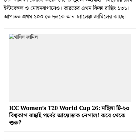
ইস্টবেঙ্গল ও মোহনবাগানেও। ভারতের এখন ফিফা রাঙ্কিং ১৩১।
আপাতত প্রথম ১০০ তে দলকে আনা চ্যালেঞ্জ জামিলের কাছে।
ICC Women’s T20 World Cup 26: মহিলা টি-২০
বিশ্বকাপ বাছাই পর্বের আয়োজক নেপাল! কবে থেকে
শুরু?