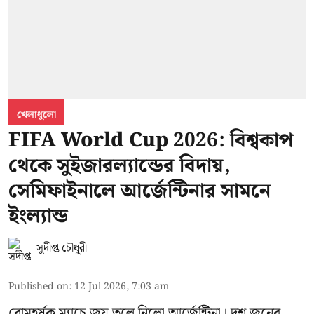
খেলাধুলো
FIFA World Cup 2026: বিশ্বকাপ
থেকে সুইজারল্যান্ডের বিদায়,
সেমিফাইনালে আর্জেন্টিনার সামনে
ইংল্যান্ড
সুদীপ্ত চৌধুরী
Published on
:
12 Jul 2026, 7:03 am
রোমহর্ষক ম্যাচে জয় তুলে নিলো আর্জেন্টিনা। দশ জনের