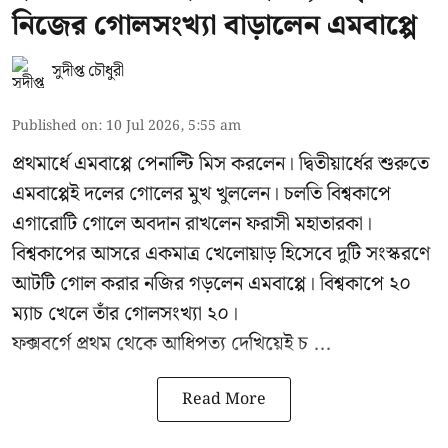
নিজের গোলসংখ্যা বাড়ালেন এমবাপ্পে
সুদীপ্ত চৌধুরী
Published on
:
10 Jul 2026, 5:55 am
প্রথমার্ধে এমবাপ্পে পেনাল্টি মিস করলেন। দ্বিতীয়ার্ধের শুরুতে
এমবাপ্পেই দলের গোলের মুখ খুললেন। চলতি বিশ্বকাপে
এগারোটি গোলে অবদান রাখলেন ফরাসী মহাতারকা।
বিশ্বকাপের আসরে একমাত্র খেলোয়াড় হিসেবে দুটি সংস্করণে
আটটি গোল করার
নজির গড়লেন এমবাপ্পে
। বিশ্বকাপে ২০
ম্যাচ খেলে তাঁর গোলসংখ্যা ২০।
ফক্সবর্গে প্রথম থেকে আধিপত্য দেখিয়েই চ ...
Read More