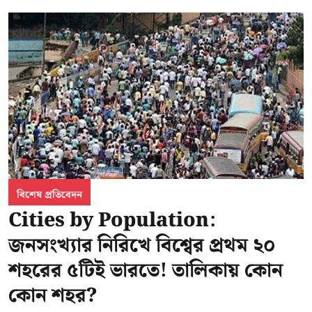
বিশেষ প্রতিবেদন
Cities by Population:
জনসংখ্যার নিরিখে বিশ্বের প্রথম ২০
শহরের ৫টিই ভারতে! তালিকায় কোন
কোন শহর?