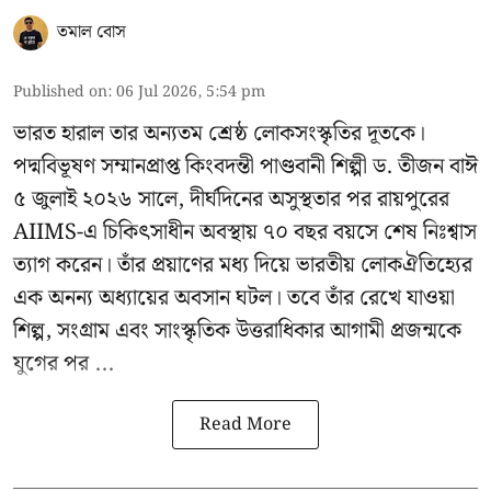
তমাল বোস
Published on
:
06 Jul 2026, 5:54 pm
ভারত হারাল তার অন্যতম শ্রেষ্ঠ লোকসংস্কৃতির দূতকে।
পদ্মবিভূষণ সম্মানপ্রাপ্ত কিংবদন্তী পাণ্ডবানী শিল্পী ড. তীজন বাঈ
৫ জুলাই ২০২৬ সালে, দীর্ঘদিনের অসুস্থতার পর রায়পুরের
AIIMS-এ চিকিৎসাধীন অবস্থায় ৭০ বছর বয়সে শেষ নিঃশ্বাস
ত্যাগ করেন। তাঁর প্রয়াণের মধ্য দিয়ে ভারতীয় লোকঐতিহ্যের
এক অনন্য অধ্যায়ের অবসান ঘটল। তবে তাঁর রেখে যাওয়া
শিল্প, সংগ্রাম এবং সাংস্কৃতিক উত্তরাধিকার আগামী প্রজন্মকে
যুগের পর ...
Read More