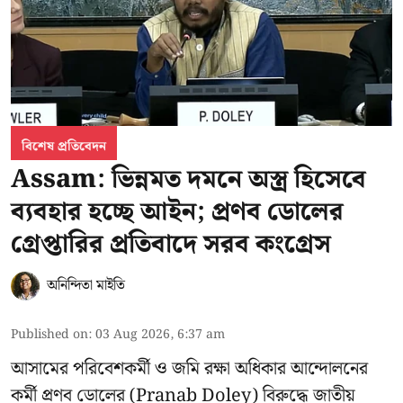
বিশেষ প্রতিবেদন
Assam: ভিন্নমত দমনে অস্ত্র হিসেবে
ব্যবহার হচ্ছে আইন; প্রণব ডোলের
গ্রেপ্তারির প্রতিবাদে সরব কংগ্রেস
অনিন্দিতা মাইতি
Published on
:
03 Aug 2026, 6:37 am
আসামের পরিবেশকর্মী ও জমি রক্ষা অধিকার আন্দোলনের
কর্মী প্রণব ডোলের (Pranab Doley) বিরুদ্ধে জাতীয়