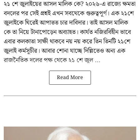
২১ শে জুলাইয়ের আসল মালিক কে? ২০২৬-এ রাজ্যে ক্ষমতা
বদলের পর সেই প্রশ্নই এখন সবথেকে গুরুত্বপূর্ণ। এক
২১শে
জুলাইকে
ঘিরেই আপাতত চার দাবিদার। তাই আসল মালিক
কে তা নিয়ে টানাপোড়েন অব্যাহত। কার্যত নজিরবিহীন ভাবে
এবার কলকাতা সাক্ষী থাকবে নয় নয় করে তিন তিনটি ২১শে
জুলাই কর্মসূচীর। আবার শোনা যাচ্ছে দিল্লিতেও অন্য এক
রাজনৈতিক দলের পক্ষ থেকে ২১ শে জুল ...
Read More