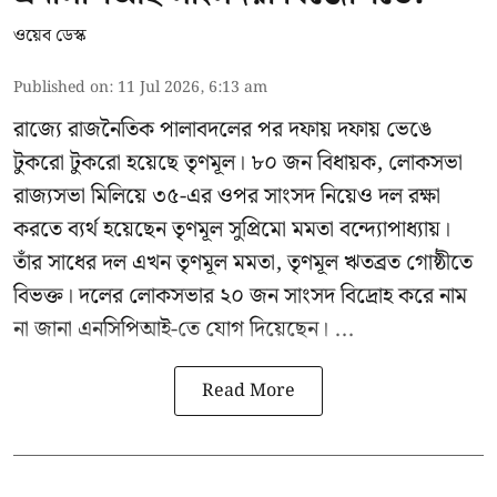
ওয়েব ডেস্ক
Published on
:
11 Jul 2026, 6:13 am
রাজ্যে রাজনৈতিক পালাবদলের পর দফায় দফায় ভেঙে
টুকরো টুকরো হয়েছে তৃণমূল। ৮০ জন বিধায়ক, লোকসভা
রাজ্যসভা মিলিয়ে ৩৫-এর ওপর সাংসদ নিয়েও দল রক্ষা
করতে ব্যর্থ হয়েছেন
তৃণমূল সুপ্রিমো মমতা বন্দ্যোপাধ্যায়
।
তাঁর সাধের দল এখন তৃণমূল মমতা, তৃণমূল ঋতব্রত গোষ্ঠীতে
বিভক্ত। দলের লোকসভার ২০ জন সাংসদ বিদ্রোহ করে নাম
না জানা এনসিপিআই-তে যোগ দিয়েছেন। ...
Read More