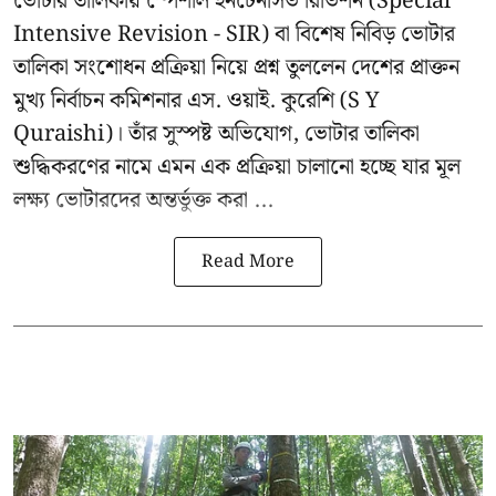
ভোটার তালিকায় স্পেশাল ইনটেনসিভ রিভিশন (Special
Intensive Revision - SIR) বা বিশেষ নিবিড় ভোটার
তালিকা সংশোধন প্রক্রিয়া নিয়ে প্রশ্ন তুললেন দেশের প্রাক্তন
মুখ্য নির্বাচন কমিশনার
এস. ওয়াই. কুরেশি
(S Y
Quraishi)। তাঁর সুস্পষ্ট অভিযোগ, ভোটার তালিকা
শুদ্ধিকরণের নামে এমন এক প্রক্রিয়া চালানো হচ্ছে যার মূল
লক্ষ্য ভোটারদের অন্তর্ভুক্ত করা ...
Read More