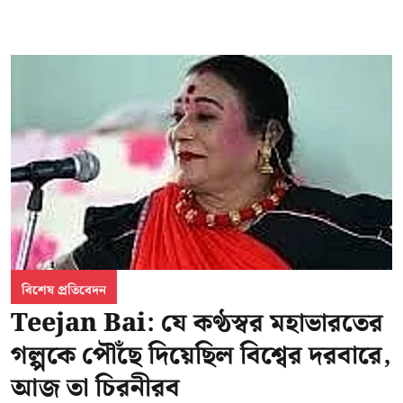
বিশেষ প্রতিবেদন
Teejan Bai: যে কণ্ঠস্বর মহাভারতের
গল্পকে পৌঁছে দিয়েছিল বিশ্বের দরবারে,
আজ তা চিরনীরব