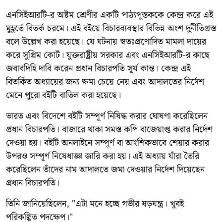
এনসিইআরটি-র অষ্টম শ্রেণীর একটি পাঠ্যপুস্তককে কেন্দ্র করে এই
মুহূর্তে বিতর্ক চরমে। এই বইয়ে বিচারব্যবস্থার বিভিন্ন অংশ দুর্নীতিগ্রস্ত
বলে উল্লেখ করা হয়েছে। যে ঘটনায় স্বতঃপ্রণোদিত মামলা দায়ের
করে সুপ্রিম কোর্ট। যুক্তরাষ্ট্রীয় সরকার এবং এনসিইআরটি-র কাছে
জবাবদিহি দাবি করেন প্রধান বিচারপতি সূর্য কান্ত। কেন্দ্র এই
বিতর্কিত অধ্যায়ের জন্য ক্ষমা চেয়ে নেয় এবং আদালতের নির্দেশ
মেনে পুরো বইটি বাতিল করা হয়েছে।
ভারত এবং বিদেশে বইটি সম্পূর্ণ নিষিদ্ধ করার ঘোষণা করেছিলেন
প্রধান বিচারপতি। বাজারে থাকা সমস্ত কপি বাজেয়াপ্ত করার নির্দেশ
দেওয়া হয়। বইটি অনলাইনে সম্পূর্ণ বা আংশিকভাবে শেয়ার করার
উপরও সম্পূর্ণ নিষেধাজ্ঞা জারি করা হয়। এই অধ্যায় যাঁরা তৈরি
করেছিলেন তাঁদের নাম আদালতে জমা দেওয়ার নির্দেশ দিয়েছেন
প্রধান বিচারপতি।
তিনি জানিয়েছিলেন, "এটা মনে হচ্ছে গভীর ষড়যন্ত্র। খুবই
পরিকল্পিত পদক্ষেপ।"