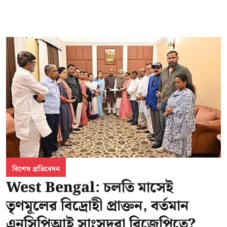
বিশেষ প্রতিবেদন
West Bengal: চলতি মাসেই
তৃণমূলের বিদ্রোহী প্রাক্তন, বর্তমান
এনসিপিআই সাংসদরা বিজেপিতে?