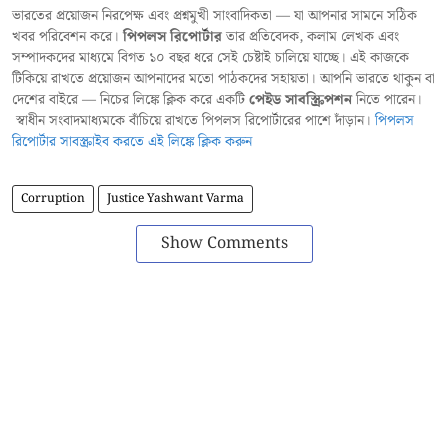
ভারতের প্রয়োজন নিরপেক্ষ এবং প্রশ্নমুখী সাংবাদিকতা — যা আপনার সামনে সঠিক
খবর পরিবেশন করে।
পিপলস রিপোর্টার
তার প্রতিবেদক, কলাম লেখক এবং
সম্পাদকদের মাধ্যমে বিগত ১০ বছর ধরে সেই চেষ্টাই চালিয়ে যাচ্ছে। এই কাজকে
টিকিয়ে রাখতে প্রয়োজন আপনাদের মতো পাঠকদের সহায়তা। আপনি ভারতে থাকুন বা
দেশের বাইরে — নিচের লিঙ্কে ক্লিক করে একটি
পেইড সাবস্ক্রিপশন
নিতে পারেন।
স্বাধীন সংবাদমাধ্যমকে বাঁচিয়ে রাখতে পিপলস রিপোর্টারের পাশে দাঁড়ান।
পিপলস
রিপোর্টার সাবস্ক্রাইব করতে এই লিঙ্কে ক্লিক করুন
Corruption
Justice Yashwant Varma
Show Comments