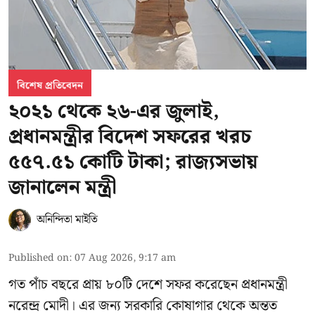
বিশেষ প্রতিবেদন
২০২১ থেকে ২৬-এর জুলাই,
প্রধানমন্ত্রীর বিদেশ সফরের খরচ
৫৫৭.৫১ কোটি টাকা; রাজ্যসভায়
জানালেন মন্ত্রী
অনিন্দিতা মাইতি
Published on
:
07 Aug 2026, 9:17 am
গত পাঁচ বছরে প্রায় ৮০টি দেশে সফর করেছেন প্রধানমন্ত্রী
নরেন্দ্র মোদী। এর জন্য সরকারি কোষাগার থেকে অন্তত