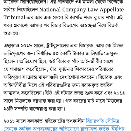
আবেদন জানিয়েছিলেন। এর প্রতিবাদে ওই মামলা থেকে নিজেকে
সরিয়ে নিয়েছিলেন National Company Law Appellate
Tribunal-এর আর এক সদস্য বিচারপতি শরদ কুমার শর্মা। এই
খবর প্রকাশ্যে আসার পর বিচার বিভাগের অস্বচ্ছতা নিয়ে বিতর্ক
শুরু হয়।
এছাড়াও ২০১৮ সালে, ট্রাইব্যুনালের এক বিচারক, আর কে মিত্তল
ক্ষতিপূরণের জন্য নির্ধারিত ৫০ কোটি টাকার জালিয়াতিতে যুক্ত
ছিলেন। অভিযোগ ছিল, ওই বিচারক পাঁচ আইনজীবীর সাথে
যোগসাজশ করেছিলেন, যাঁরা দুর্ঘটনার শিকারদের পরিবারের
ক্ষতিপূরণ সংক্রান্ত মামলাগুলি দেখাশোনা করতেন। বিচারক এবং
আইনজীবীরা মিলে এই পরিবারগুলির জন্য বরাদ্দকৃত তহবিল
আত্মসাৎ করেছিলেন। ইডি এই ঘটনার তদন্ত শুরু করে এবং ২০১৯
সালে মিত্তলকে বরখাস্ত করা হয়। গত বছরের মার্চ মাসে মিত্তলের
২৪টি সম্পত্তি বাজেয়াপ্ত করা হয়।
২০১১ সালে কলকাতা হাইকোর্টের তৎকালীন
বিচারপতি সৌমিত্র
সেনকে তহবিল অপব্যবহারের অভিযোগে রাজ্যসভা কর্তৃক ‘ইমপিচ’