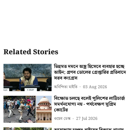
Related Stories
ভিন্নমত দমনে অস্ত্র হিসেবে ব্যবহার হচ্ছে
আইন; প্রণব ডোলের গ্রেপ্তারির প্রতিবাদে
সরব কংগ্রেস
অনিন্দিতা মাইতি
03 Aug 2026
বিক্ষোভ চলছে বলেই পুলিশের লাঠিচার্জ
সমর্থনযোগ্য নয় - পর্যবেক্ষণ সুপ্রিম
কোর্টের
ওয়েব ডেস্ক
27 Jul 2026