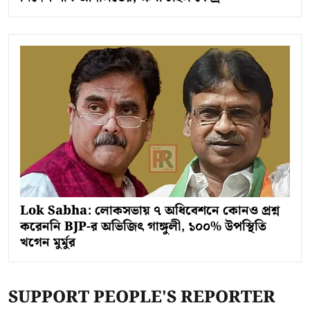
Lok Sabha: লোকসভায় ৭ অধিবেশনে কোনও প্রশ্ন
করেননি BJP-র অভিজিৎ গাঙ্গুলী, ১০০% উপস্থিতি
খগেন মুর্মুর
SUPPORT PEOPLE'S REPORTER