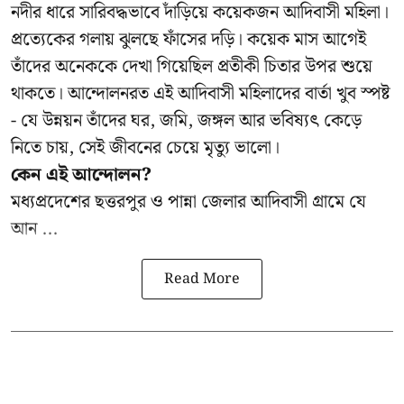
নদীর ধারে সারিবদ্ধভাবে দাঁড়িয়ে কয়েকজন আদিবাসী মহিলা।
প্রত্যেকের গলায় ঝুলছে ফাঁসের দড়ি। কয়েক মাস আগেই
তাঁদের অনেককে দেখা গিয়েছিল প্রতীকী চিতার উপর শুয়ে
থাকতে। আন্দোলনরত এই আদিবাসী মহিলাদের বার্তা খুব স্পষ্ট
- যে উন্নয়ন তাঁদের ঘর, জমি, জঙ্গল আর ভবিষ্যৎ কেড়ে
নিতে চায়, সেই জীবনের চেয়ে মৃত্যু ভালো।
কেন এই আন্দোলন?
মধ্যপ্রদেশের ছত্তরপুর ও পান্না জেলার আদিবাসী গ্রামে যে
আন ...
Read More