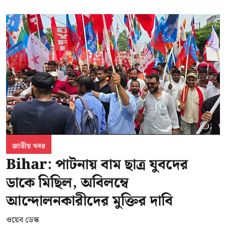
জাতীয় খবর
Bihar: পাটনায় বাম ছাত্র যুবদের
ডাকে মিছিল, অবিলম্বে
আন্দোলনকারীদের মুক্তির দাবি
ওয়েব ডেস্ক