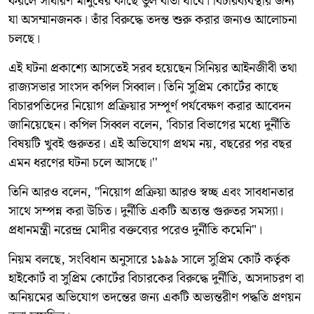
করলে সাধারণ মানুষের কাছে ভুল বার্তা যাবে। বিচারব্যবস্থার জন্য
যা অসম্মানজনক। তাঁর বিরুদ্ধে তদন্ত শুরু করার জন্যও আলোচনা
চলছে।
এই ঘটনা প্রকাশ্যে আসতেই সরব হয়েছেন সিনিয়র আইনজীবী তথা
রাজ্যসভার সাংসদ কপিল সিব্বাল। তিনি সুপ্রিম কোর্টের কাছে
বিচারপতিদের নিয়োগ প্রক্রিয়ার সম্পূর্ণ পর্যবেক্ষণ করার আবেদন
জানিয়েছেন। কপিল সিব্বল বলেন, 'বিচার বিভাগের মধ্যে দুর্নীতি
বিষয়টি খুবই গুরুতর। এই অভিযোগ প্রথম নয়, বছরের পর বছর
এমন ধরণের ঘটনা চলে আসছে।''
তিনি আরও বলেন, "নিয়োগ প্রক্রিয়া আরও স্বচ্ছ এবং সাবধানতার
সাথে সম্পন্ন করা উচিত। দুর্নীতি একটি অত্যন্ত গুরুতর সমস্যা।
প্রধানমন্ত্রী নরেন্দ্র মোদীর বক্তব্যের পরেও দুর্নীতি কমেনি"।
নিয়ম বলছে, সংবিধান অনুসারে ১৯৯৯ সালে সুপ্রিম কোর্ট কর্তৃক
হাইকোর্ট বা সুপ্রিম কোর্টের বিচারকের বিরুদ্ধে দুর্নীতি, অসদাচরণ বা
অনিয়মের অভিযোগ তদন্তের জন্য একটি অভ্যন্তরীণ পদ্ধতি প্রণয়ন