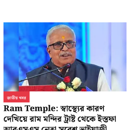
জাতীয় খবর
Ram Temple: স্বাস্থ্যের কারণ
দেখিয়ে রাম মন্দির ট্রাষ্ট থেকে ইস্তফা
আরএসএস নেতা সুরেশ ভাইয়াজী