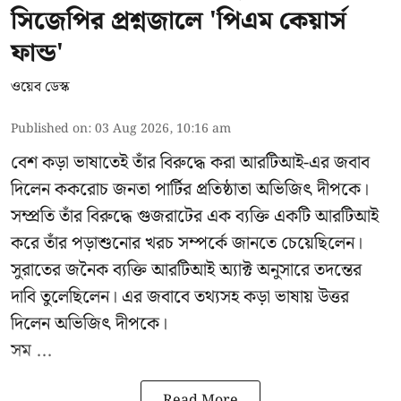
সিজেপির প্রশ্নজালে 'পিএম কেয়ার্স
ফান্ড'
ওয়েব ডেস্ক
Published on
:
03 Aug 2026, 10:16 am
বেশ কড়া ভাষাতেই তাঁর বিরুদ্ধে করা আরটিআই-এর জবাব
দিলেন ককরোচ জনতা পার্টির প্রতিষ্ঠাতা
অভিজিৎ দীপকে
।
সম্প্রতি তাঁর বিরুদ্ধে গুজরাটের এক ব্যক্তি একটি আরটিআই
করে তাঁর পড়াশুনোর খরচ সম্পর্কে জানতে চেয়েছিলেন।
সুরাতের জনৈক ব্যক্তি আরটিআই অ্যাক্ট অনুসারে তদন্তের
দাবি তুলেছিলেন। এর জবাবে তথ্যসহ কড়া ভাষায় উত্তর
দিলেন অভিজিৎ দীপকে।
সম ...
Read More