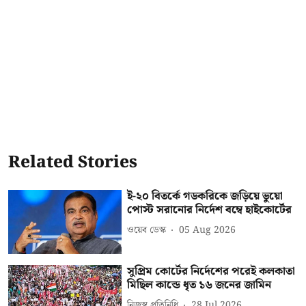
Related Stories
ই-২০ বিতর্কে গডকরিকে জড়িয়ে ভুয়ো
পোস্ট সরানোর নির্দেশ বম্বে হাইকোর্টের
ওয়েব ডেস্ক
05 Aug 2026
সুপ্রিম কোর্টের নির্দেশের পরেই কলকাতা
মিছিল কান্ডে ধৃত ১৬ জনের জামিন
নিজস্ব প্রতিনিধি
28 Jul 2026