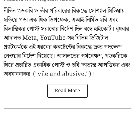
নীতিন গডকরি ও তাঁর পরিবারের বিরুদ্ধে সোশ্যাল মিডিয়ায়
ছড়িয়ে পড়া একাধিক ডিপফেক, এআই-নির্মিত ছবি এবং
বিভ্রান্তিকর পোস্ট সরানোর নির্দেশ দিল বম্বে হাইকোর্ট। বুধবার
আদালত Meta, YouTube-সহ বিভিন্ন ডিজিটাল
প্ল্যাটফর্মকে এই ধরনের কনটেন্টের বিরুদ্ধে দ্রুত পদক্ষেপ
নেওয়ার নির্দেশ দিয়েছে। আদালতের পর্যবেক্ষণ, গডকরিকে
ঘিরে প্রচারিত একাধিক পোস্ট ও ছবি ‘অত্যন্ত আপত্তিকর এবং
অবমাননাকর’ ("vile and abusive.")।
Read More