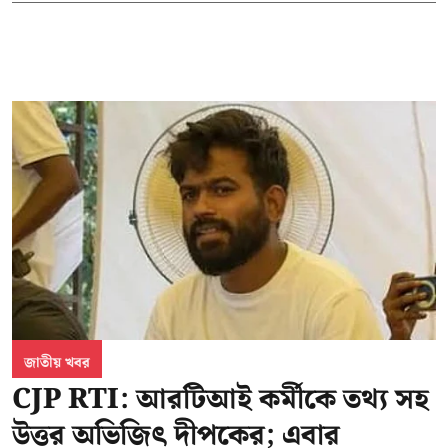
জাতীয় খবর
CJP RTI: আরটিআই কর্মীকে তথ্য সহ
উত্তর অভিজিৎ দীপকের; এবার