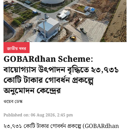
জাতীয় খবর
GOBARdhan Scheme:
বায়োগ্যাস উৎপাদন বৃদ্ধিতে ২৩,৭৩১
কোটি টাকার গোবর্ধন প্রকল্পে
অনুমোদন কেন্দ্রের
ওয়েব ডেস্ক
Published on
:
06 Aug 2026, 2:45 pm
২৩,৭৩১ কোটি টাকার গোবর্ধন প্রকল্পে (GOBARdhan