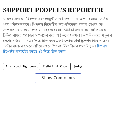
SUPPORT PEOPLE'S REPORTER
ভারতের প্রয়োজন নিরপেক্ষ এবং প্রশ্নমুখী সাংবাদিকতা — যা আপনার সামনে সঠিক
খবর পরিবেশন করে।
পিপলস রিপোর্টার
তার প্রতিবেদক, কলাম লেখক এবং
সম্পাদকদের মাধ্যমে বিগত ১০ বছর ধরে সেই চেষ্টাই চালিয়ে যাচ্ছে। এই কাজকে
টিকিয়ে রাখতে প্রয়োজন আপনাদের মতো পাঠকদের সহায়তা। আপনি ভারতে থাকুন বা
দেশের বাইরে — নিচের লিঙ্কে ক্লিক করে একটি
পেইড সাবস্ক্রিপশন
নিতে পারেন।
স্বাধীন সংবাদমাধ্যমকে বাঁচিয়ে রাখতে পিপলস রিপোর্টারের পাশে দাঁড়ান।
পিপলস
রিপোর্টার সাবস্ক্রাইব করতে এই লিঙ্কে ক্লিক করুন
Allahabad High court
Delhi High Court
Judge
Show Comments