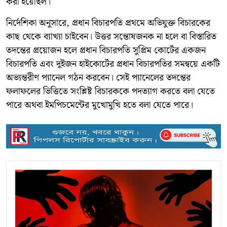
করা হয়েছিল।
নির্দেশিকা অনুসারে, প্রধান বিচারপতি প্রথমে অভিযুক্ত বিচারকের
কাছ থেকে ব্যাখ্যা চাইবেন। উত্তর সন্তোষজনক না হলে বা বিস্তারিত
তদন্তের প্রয়োজন হলে প্রধান বিচারপতি সুপ্রিম কোর্টের একজন
বিচারপতি এবং দুইজন হাইকোর্টের প্রধান বিচারপতির সমন্বয়ে একটি
অভ্যন্তরীণ প্যানেল গঠন করবেন। সেই প্যানেলের তদন্তের
ফলাফলের ভিত্তিতে সংশ্লিষ্ট বিচারককে পদত্যাগ করতে বলা যেতে
পারে অথবা ইমপিচমেন্টের মুখোমুখি হতে বলা যেতে পারে।