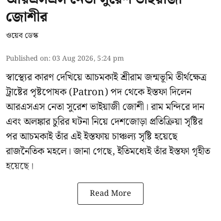
জোশীর
ওয়েব ডেস্ক
Published on
:
03 Aug 2026, 5:24 pm
স্বাস্থ্যের কারণ দেখিয়ে আচমকাই
শ্রীরাম জন্মভূমি তীর্থক্ষেত্র
ট্রাষ্টের
পৃষ্টপোষক (Patron) পদ থেকে ইস্তফা দিলেন
আরএসএস নেতা সুরেশ ভাইয়াজী জোশী। রাম মন্দিরে দান
এবং অলঙ্কার চুরির ঘটনা নিয়ে দেশজোড়া প্রতিক্রিয়া সৃষ্টির
পর আচমকাই তাঁর এই ইস্তফায় চাঞ্চল্য সৃষ্টি হয়েছে
রাজনৈতিক মহলে। জানা গেছে, ইতিমধ্যেই তাঁর ইস্তফা গৃহীত
হয়েছে।
Read More