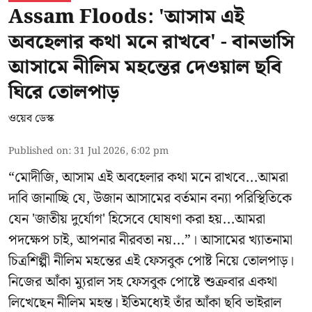
Assam Floods: 'আসাম এই
অবহেলার কথা মনে রাখবে' - বানভাসি
আসামে নীলিম মহন্তের দেওয়াল ছবি
ঘিরে তোলপাড়
ওয়েব ডেস্ক
Published on
:
31 Jul 2026, 6:02 pm
“মোদীজি, আসাম এই অবহেলার কথা মনে রাখবে...আমরা
দাবি জানাচ্ছি যে, উজান আসামের বর্তমান বন্যা পরিস্থিতিকে
যেন 'জাতীয় দুর্যোগ' হিসেবে ঘোষণা করা হয়...আমরা
পদক্ষেপ চাই, আপনার নীরবতা নয়...”। আসামের খ্যাতনামা
চিত্রশিল্পী নীলিম মহন্তের এই ফেসবুক পোষ্ট নিয়ে তোলপাড়।
নিজের আঁকা ম্যুরাল সহ ফেসবুক পোষ্টে শুক্রবার একথা
লিখেছেন নীলিম মহন্ত। ইতিমধ্যেই তাঁর আঁকা ছবি ভাইরাল