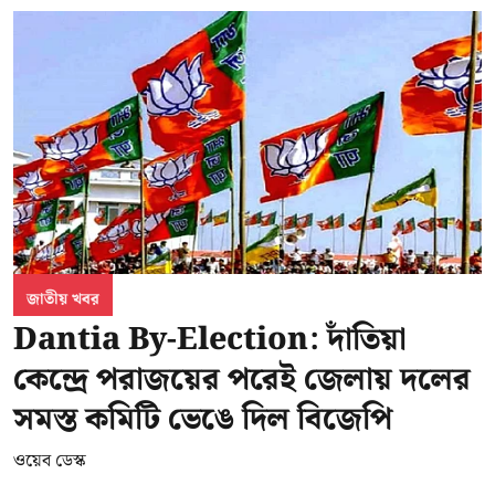
জাতীয় খবর
Dantia By-Election: দাঁতিয়া
কেন্দ্রে পরাজয়ের পরেই জেলায় দলের
সমস্ত কমিটি ভেঙে দিল বিজেপি
ওয়েব ডেস্ক