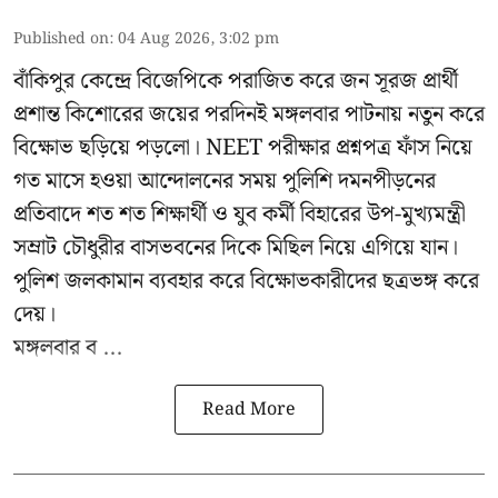
Published on
:
04 Aug 2026, 3:02 pm
বাঁকিপুর কেন্দ্রে বিজেপিকে পরাজিত করে জন সূরজ প্রার্থী
প্রশান্ত কিশোরের জয়ের পরদিনই মঙ্গলবার পাটনায় নতুন করে
বিক্ষোভ ছড়িয়ে পড়লো। NEET পরীক্ষার প্রশ্নপত্র ফাঁস নিয়ে
গত মাসে হওয়া আন্দোলনের সময় পুলিশি দমনপীড়নের
প্রতিবাদে শত শত শিক্ষার্থী ও যুব কর্মী বিহারের উপ-মুখ্যমন্ত্রী
সম্রাট চৌধুরীর বাসভবনের দিকে মিছিল নিয়ে এগিয়ে যান।
পুলিশ জলকামান ব্যবহার করে বিক্ষোভকারীদের ছত্রভঙ্গ করে
দেয়।
মঙ্গলবার ব ...
Read More