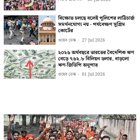
বিক্ষোভ চলছে বলেই পুলিশের লাঠিচার্জ
সমর্থনযোগ্য নয় - পর্যবেক্ষণ সুপ্রিম
কোর্টের
ওয়েব ডেস্ক
27 Jul 2026
২০২৬ অর্থবছরে ভারতের বৈদেশিক ঋণ
বেড়ে ৭৬২.৮ বিলিয়ন ডলার, বাড়লো
ঋণ-জিডিপি অনুপাত
ওয়েব ডেস্ক
01 Jul 2026