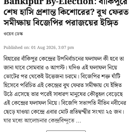
Bankipur By-Election: বাঁকিপুরে
শেষ হাসি প্রশান্ত কিশোরের? বুথ ফেরত
সমীক্ষায় বিজেপির পরাজয়ের ইঙ্গিত
ওয়েব ডেস্ক
Published on
:
01 Aug 2026, 3:07 pm
বিহারের বাঁকিপুর কেন্দ্রের উপনির্বাচনের ফলাফল কী হবে তা
জানা যাবে সোমবার ৩ আগস্ট। যদিও এই ফলাফল নিয়ে
ভোটের পর থেকেই উত্তেজনা চরমে। বিজেপির শক্ত ঘাঁটি
হিসেবে পরিচিত এই কেন্দ্রের বুথ ফেরত সমীক্ষায় যে ইঙ্গিত
উঠে এসেছে তার পরেই সাধারণ মানুষের কৌতূহল বেড়েছে
এই কেন্দ্রের ফলাফল নিয়ে। বিজেপি সভাপতি নীতিন নবীনের
ছেড়ে যাওয়া কেন্দ্রে এবার মোট প্রতিদ্বন্দ্বীর সংখ্যা ২৫ জন।
যার মধ্যে আলোচনার কেন্দ্রবিন্দুতে ...