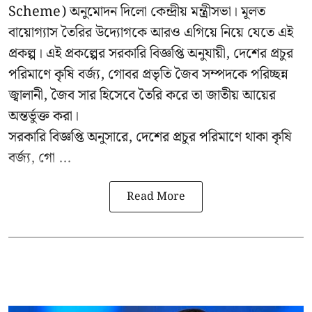
Scheme) অনুমোদন দিলো কেন্দ্রীয় মন্ত্রীসভা। মূলত
বায়োগ্যাস তৈরির উদ্যোগকে আরও এগিয়ে নিয়ে যেতে এই
প্রকল্প। এই প্রকল্পের সরকারি বিজ্ঞপ্তি অনুযায়ী, দেশের প্রচুর
পরিমাণে কৃষি বর্জ্য, গোবর প্রভৃতি জৈব সম্পদকে পরিচ্ছন্ন
জ্বালানী, জৈব সার হিসেবে তৈরি করে তা জাতীয় আয়ের
অন্তর্ভুক্ত করা।
সরকারি বিজ্ঞপ্তি অনুসারে, দেশের প্রচুর পরিমাণে থাকা কৃষি
বর্জ্য, গো ...
Read More