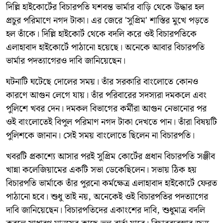
দিল্লি হাইকোর্টের বিচারপতি যশবন্ত ভার্মার বাড়ি থেকে উদ্ধার হল
প্রচুর পরিমাণে নগদ টাকা। এর জেরে 'সুপ্রিম' শাস্তির মুখে পড়তে
হল তাঁকে। দিল্লি হাইকোর্ট থেকে বদলি করে ওই বিচারপতিকে
এলাহাবাদ হাইকোর্টে পাঠানো হয়েছে। অনেকে আবার বিচারপতি
ভার্মার পদত্যাগেরও দাবি জানিয়েছেন।
ঘটনাটি ঘটেছে দোলের সময়। তাঁর সরকারি বাংলোতে কোনও
কারণে আগুন লেগে যায়। তাঁর পরিবারের সদস্যরা দমকলে এবং
পুলিশে খবর দেন। দমকল বিভাগের কর্মীরা আগুন নেভানোর পর
ওই বাংলোতেই বিপুল পরিমাণ নগদ টাকা দেখতে পান। তাঁরা বিষয়টি
পুলিশকে জানান। সেই সময় বাংলোতে ছিলেন না বিচারপতি।
খবরটি প্রকাশ্যে আসার পরই সুপ্রিম কোর্টের প্রধান বিচারপতি সঞ্জীব
খান্না কলেজিয়ামের একটি সভা ডেকেছিলেন। সভায় ঠিক হয়
বিচারপতি ভার্মাকে তাঁর পুরনো কর্মক্ষেত্র এলাহাবাদ হাইকোর্টে ফেরত
পাঠানো হবে। শুধু তাই নয়, অনেকেই ওই বিচারপতির পদত্যাগের
দাবি জানিয়েছেন। বিচারপতিদের একাংশের দাবি, শুধুমাত্র বদলি