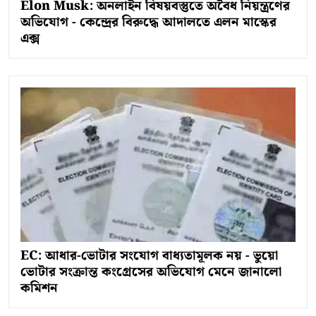
Elon Musk: অনলাইন বিষয়বস্তুতে অবৈধ নিয়ন্ত্রণের
অভিযোগ - কেন্দ্রের বিরুদ্ধে আদালতে এলন মাস্কের
এক্স
EC: আধার-ভোটার সংযোগ বাধ্যতামূলক নয় - ভুয়ো
ভোটার সংক্রান্ত কংগ্রেসের অভিযোগ মেনে জানালো
কমিশন