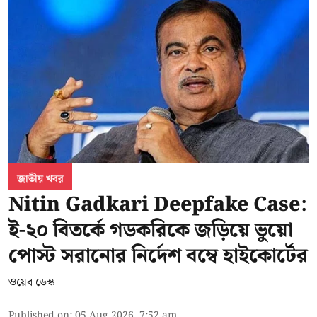
জাতীয় খবর
Nitin Gadkari Deepfake Case:
ই-২০ বিতর্কে গডকরিকে জড়িয়ে ভুয়ো
পোস্ট সরানোর নির্দেশ বম্বে হাইকোর্টের
ওয়েব ডেস্ক
Published on
:
05 Aug 2026, 7:52 am