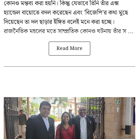
কোনও মন্তব্য করা হয়নি। কিন্তু যেভাবে তিনি তাঁর এক্স
হ্যান্ডেল বায়োতে বদল করেছেন এবং 'বিজেপি'র কথা মুছে
দিয়েছেন তা দল ছাড়ার ইঙ্গিত বলেই মনে করা হচ্ছে।
রাজনৈতিক মহলের মতে সাম্প্রতিক কোনও ঘটনায় তাঁর স ...
Read More