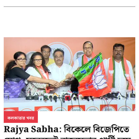
কলকাতার খবর
Rajya Sabha: বিকেলে বিজেপিতে