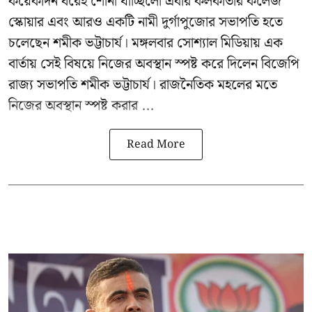
কয়েকদিন ধরেই শোনা যাচ্ছিলো এবার কলকাতার কলেজ
স্কোয়ার এবং আরও একটি নামী দুর্গাপুজোর সভাপতি হতে
চলেছেন
শমীক ভট্টাচার্য
। মঙ্গলবার সোশ্যাল মিডিয়ায় এক
বার্তায় সেই বিষয়ে নিজের অবস্থান স্পষ্ট করে দিলেন বিজেপি
রাজ্য সভাপতি শমীক ভট্টাচার্য। রাজনৈতিক মহলের মতে
নিজের অবস্থান স্পষ্ট করার ...
Read More