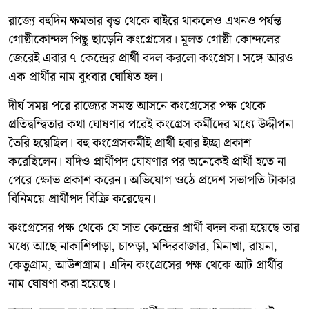
রাজ্যে বহুদিন ক্ষমতার বৃত্ত থেকে বাইরে থাকলেও এখনও পর্যন্ত
গোষ্ঠীকোন্দল পিছু ছাড়েনি কংগ্রেসের। মূলত গোষ্ঠী কোন্দলের
জেরেই এবার ৭ কেন্দ্রের প্রার্থী বদল করলো কংগ্রেস। সঙ্গে আরও
এক প্রার্থীর নাম বুধবার ঘোষিত হল।
দীর্ঘ সময় পরে রাজ্যের সমস্ত আসনে কংগ্রেসের পক্ষ থেকে
প্রতিদ্বন্দ্বিতার কথা ঘোষণার পরেই কংগ্রেস কর্মীদের মধ্যে উদ্দীপনা
তৈরি হয়েছিল। বহু কংগ্রেসকর্মীই প্রার্থী হবার ইচ্ছা প্রকাশ
করেছিলেন। যদিও প্রার্থীপদ ঘোষণার পর অনেকেই প্রার্থী হতে না
পেরে ক্ষোভ প্রকাশ করেন। অভিযোগ ওঠে প্রদেশ সভাপতি টাকার
বিনিময়ে প্রার্থীপদ বিক্রি করেছেন।
কংগ্রেসের পক্ষ থেকে যে সাত কেন্দ্রের প্রার্থী বদল করা হয়েছে তার
মধ্যে আছে নাকাশিপাড়া, চাপড়া, মন্দিরবাজার, মিনাখা, রায়না,
কেতুগ্রাম, আউশগ্রাম। এদিন কংগ্রেসের পক্ষ থেকে আট প্রার্থীর
নাম ঘোষণা করা হয়েছে।