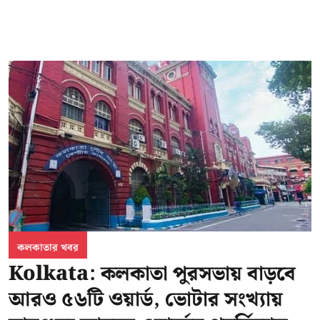
কলকাতার খবর
Kolkata: কলকাতা পুরসভায় বাড়বে
আরও ৫৬টি ওয়ার্ড, ভোটার সংখ্যায়