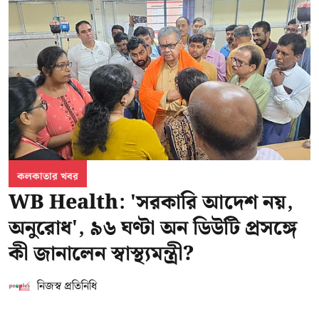
কলকাতার খবর
WB Health: 'সরকারি আদেশ নয়,
অনুরোধ', ৯৬ ঘণ্টা অন ডিউটি প্রসঙ্গে
কী জানালেন স্বাস্থ্যমন্ত্রী?
নিজস্ব প্রতিনিধি