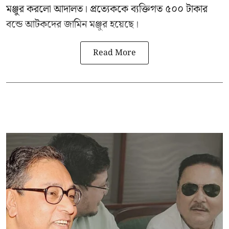
মঞ্জুর করলো আদালত। প্রত্যেককে ব্যক্তিগত ৫০০ টাকার
বন্ডে আটকদের জামিন মঞ্জুর হয়েছে।
Read More