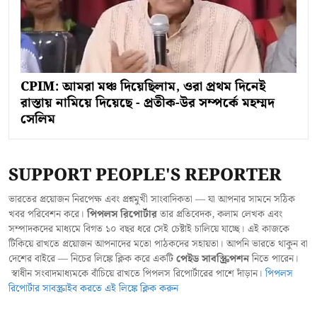
CPIM: আমরা মঞ্চ দিয়েছিলাম, ওরা প্রথম দিনেই
রাস্তায় নামিয়ে দিয়েছে - প্রতীক-উর সম্পর্কে মহম্মদ
সেলিম
SUPPORT PEOPLE'S REPORTER
ভারতের প্রয়োজন নিরপেক্ষ এবং প্রশ্নমুখী সাংবাদিকতা — যা আপনার সামনে সঠিক
খবর পরিবেশন করে।
পিপলস রিপোর্টার
তার প্রতিবেদক, কলাম লেখক এবং
সম্পাদকদের মাধ্যমে বিগত ১০ বছর ধরে সেই চেষ্টাই চালিয়ে যাচ্ছে। এই কাজকে
টিকিয়ে রাখতে প্রয়োজন আপনাদের মতো পাঠকদের সহায়তা। আপনি ভারতে থাকুন বা
দেশের বাইরে — নিচের লিঙ্কে ক্লিক করে একটি
পেইড সাবস্ক্রিপশন
নিতে পারেন।
স্বাধীন সংবাদমাধ্যমকে বাঁচিয়ে রাখতে পিপলস রিপোর্টারের পাশে দাঁড়ান।
পিপলস
রিপোর্টার সাবস্ক্রাইব করতে এই লিঙ্কে ক্লিক করুন