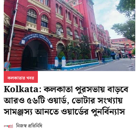
কলকাতার খবর
Kolkata: কলকাতা পুরসভায় বাড়বে
আরও ৫৬টি ওয়ার্ড, ভোটার সংখ্যায়
সামঞ্জস্য আনতে ওয়ার্ডের পুনর্বিন্যাস
নিজস্ব প্রতিনিধি