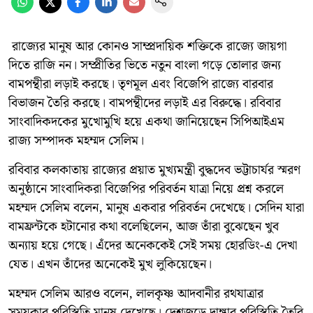
রাজ্যের মানুষ আর কোনও সাম্প্রদায়িক শক্তিকে রাজ্যে জায়গা
দিতে রাজি নন। সম্প্রীতির ভিতে নতুন বাংলা গড়ে তোলার জন্য
বামপন্থীরা লড়াই করছে। তৃণমূল এবং বিজেপি রাজ্যে বারবার
বিভাজন তৈরি করছে। বামপন্থীদের লড়াই এর বিরুদ্ধে। রবিবার
সাংবাদিকদকের মুখোমুখি হয়ে একথা জানিয়েছেন সিপিআইএম
রাজ্য সম্পাদক মহম্মদ সেলিম।
রবিবার কলকাতায় রাজ্যের প্রয়াত মুখ্যমন্ত্রী বুদ্ধদেব ভট্টাচার্যর স্মরণ
অনুষ্ঠানে সাংবাদিকরা বিজেপির পরিবর্তন যাত্রা নিয়ে প্রশ্ন করলে
মহম্মদ সেলিম বলেন, মানুষ একবার পরিবর্তন দেখেছে। সেদিন যারা
বামফ্রন্টকে হটানোর কথা বলেছিলেন, আজ তাঁরা বুঝেছেন খুব
অন্যায় হয়ে গেছে। এঁদের অনেককেই সেই সময় হোরডিং-এ দেখা
যেত। এখন তাঁদের অনেকেই মুখ লুকিয়েছেন।
মহম্মদ সেলিম আরও বলেন, লালকৃষ্ণ আদবানীর রথযাত্রার
সময়কার পরিস্থিতি মানুষ দেখেছে। দেশজুড়ে দাঙ্গার পরিস্থিতি তৈরি