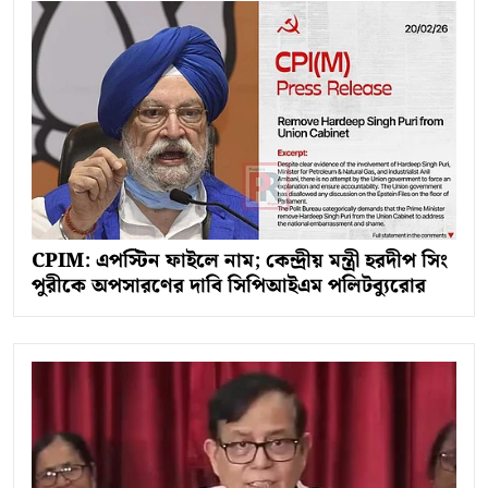
CPIM: এপস্টিন ফাইলে নাম; কেন্দ্রীয় মন্ত্রী হরদীপ সিং
পুরীকে অপসারণের দাবি সিপিআইএম পলিটব্যুরোর