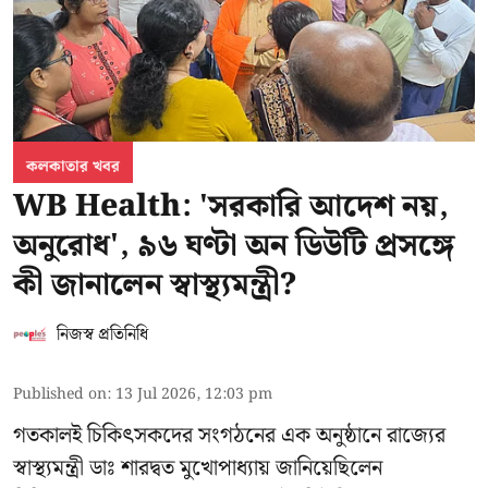
কলকাতার খবর
WB Health: 'সরকারি আদেশ নয়,
অনুরোধ', ৯৬ ঘণ্টা অন ডিউটি প্রসঙ্গে
কী জানালেন স্বাস্থ্যমন্ত্রী?
নিজস্ব প্রতিনিধি
Published on
:
13 Jul 2026, 12:03 pm
গতকালই চিকিৎসকদের সংগঠনের এক অনুষ্ঠানে রাজ্যের
স্বাস্থ্যমন্ত্রী ডাঃ শারদ্বত মুখোপাধ্যায় জানিয়েছিলেন