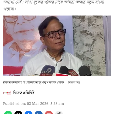
জায়গা নেই। ভাঙা বুকের পাঁজর দিয়ে আমরা আবার নতুন বাংলা
গড়বো।
রবিবার কলকাতায় সাংবাদিকদের মুখোমুখি মহম্মদ সেলিম
নিজস্ব চিত্র
নিজস্ব প্রতিনিধি
Published on
:
02 Mar 2026, 5:23 am