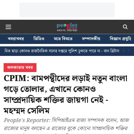
খবরাখবর
ভিডিও
মতে বিমতে
সম্পাদকীয়
বিজ্ঞান প্রযুক্তি
াজনৈতিক দলের দপ্তরে পুলিশ ঢুকতে পারে না - জন ব্রিটাস
কলকাতায় ২৪ জুলাইয়ের 
কলকাতার খবর
CPIM: বামপন্থীদের লড়াই নতুন বাংলা
গড়ে তোলার, এখানে কোনও
সাম্প্রদায়িক শক্তির জায়গা নেই -
মহম্মদ সেলিম
People's Reporter: সিপিআইএম রাজ্য সম্পাদক বলেন, আজ
রাজ্যের মানুষ বলছেন এ রাজ্যের বুকে কোনো সাম্প্রদায়িক শক্তির