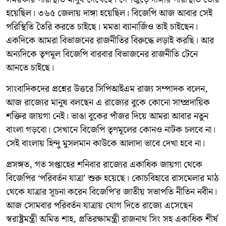
হয়েছিল। ৩৬৫ জেলায় দাঙ্গা হয়েছিল। বিজেপি আজ আবার সেই
পরিস্থিতি তৈরি করতে চাইছে। মমতা ব্যানার্জিও তাই চাইছেন।
একদিকে আমরা বিভাজনের রাজনীতির বিরুদ্ধে লড়াই করছি। আর
অন্যদিকে তৃণমূল বিজেপি বারবার বিভাজনের রাজনীতি টেনে
আনতে চাইছে।
সাংবাদিকদের প্রশ্নের উত্তরে সিপিআইএম রাজ্য সম্পাদক বলেন,
আজ রাজ্যের মানুষ বলছেন এ রাজ্যের বুকে কোনো সাম্প্রদায়িক
শক্তির জায়গা নেই। ভাঙা বুকের পাঁজর দিয়ে আমরা আবার নতুন
বাংলা গড়বো। সেখানে বিজেপি তৃণমূলের কোনও নাটক চলবে না।
সেই বাংলায় হিন্দু মুসলমান কাউকে আলাদা ভাবে দেখা হবে না।
প্রসঙ্গত, গত সপ্তাহের শনিবার রাজ্যের একাধিক জায়গা থেকে
বিজেপির ‘পরিবর্তন যাত্রা’ শুরু হয়েছে। কোচবিহারে রাসমেলার মাঠ
থেকে যাত্রার সূচনা করেন বিজেপি’র জাতীয় সভাপতি নীতিন নবীন।
আজ সোমবার পরিবর্তন যাত্রায় যোগ দিতে রাজ্যে এসেছেন
স্বরাষ্ট্রমন্ত্রী অমিত শাহ, প্রতিরক্ষামন্ত্রী রাজনাথ সিং সহ একাধিক শীর্ষ