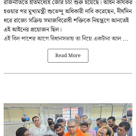
রাজনীতিতে ইতিমধ্যেই জোর চর্চা শুরু হয়েছে। আইন কার্যকর
হওয়ার পর মুখ্যমন্ত্রী শুভেন্দু অধিকারী দাবি করেছেন, দীর্ঘদিন
ধরে রাজ্যে সক্রিয় সমাজবিরোধী শক্তিকে নিয়ন্ত্রণে আনতেই
এই আইনের প্রয়োজন ছিল।
এই বিল পাশের আগে বিধানসভায় তা নিয়ে একটানা আল ...
Read More