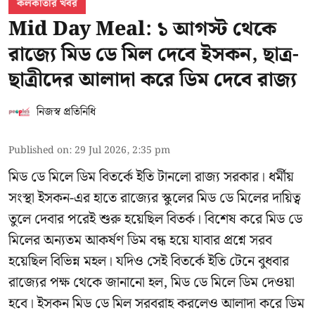
কলকাতার খবর
Mid Day Meal: ১ আগস্ট থেকে
রাজ্যে মিড ডে মিল দেবে ইসকন, ছাত্র-
ছাত্রীদের আলাদা করে ডিম দেবে রাজ্য
নিজস্ব প্রতিনিধি
Published on
:
29 Jul 2026, 2:35 pm
মিড ডে মিলে ডিম বিতর্কে ইতি টানলো রাজ্য সরকার। ধর্মীয়
সংস্থা ইসকন-এর হাতে রাজ্যের স্কুলের মিড ডে মিলের দায়িত্ব
তুলে দেবার পরেই শুরু হয়েছিল বিতর্ক। বিশেষ করে মিড ডে
মিলের অন্যতম আকর্ষণ ডিম বন্ধ হয়ে যাবার প্রশ্নে সরব
হয়েছিল বিভিন্ন মহল। যদিও সেই বিতর্কে ইতি টেনে বুধবার
রাজ্যের পক্ষ থেকে জানানো হল, মিড ডে মিলে ডিম দেওয়া
হবে। ইসকন মিড ডে মিল সরবরাহ করলেও আলাদা করে ডিম