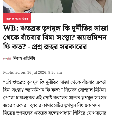
কলকাতার খবর
WB: ঋতব্রত তৃণমূল কি দুর্নীতির সাজা
থেকে বাঁচবার বিমা সংস্থা? অ্যাডমিশন
ফি কত? - প্রশ্ন জহর সরকারের
নিজস্ব প্রতিনিধি
Published on
:
16 Jul 2026, 9:56 am
“এই ঋতব্রত তৃণমূল কি দুর্নীতির সাজা থেকে বাঁচবার একটা
বিমা সংস্থা? অ্যাডমিশন ফি কত?” নিজের সোশ্যাল মিডিয়া
পেজে চাঞ্চল্যকর এই পোষ্ট করলেন প্রাক্তন তৃণমূল সাংসদ
জহর সরকার। বুধবার কামারহাটির তৃণমূল বিধায়ক মদন
মিত্রের
তৃণমূলের ঋতব্রত বন্দ্যোপাধ্যায় শিবিরে
যোগদানের