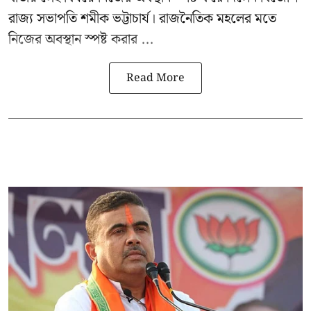
রাজ্য সভাপতি শমীক ভট্টাচার্য। রাজনৈতিক মহলের মতে
নিজের অবস্থান স্পষ্ট করার ...
Read More