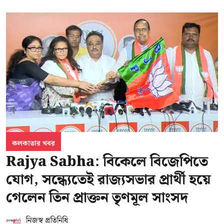
কলকাতার খবর
Rajya Sabha: বিকেলে বিজেপিতে
যোগ, সন্ধ্যেতেই রাজ্যসভার প্রার্থী হয়ে
গেলেন তিন প্রাক্তন তৃণমূল সাংসদ
নিজস্ব প্রতিনিধি