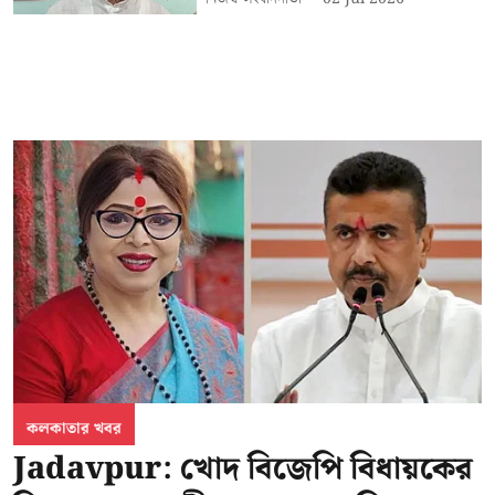
কলকাতার খবর
Jadavpur: খোদ বিজেপি বিধায়কের