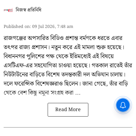
নিজস্ব প্রতিনিধি
Published on
:
09 Jul 2026, 7:48 am
রাজগঞ্জের অপসারিত বিডিও
প্রশান্ত বর্মণকে
ধরতে এবার
তৎপর রাজ্য প্রশাসন। নতুন করে এই মামলা শুরু হয়েছে।
বিধাননগর পুলিশের পক্ষ থেকে ইতিমধ্যেই এই বিষয়ে
এসটিএফ-এর সহযোগিতা চাওয়া হয়েছে। গতকাল রাতেই তাঁর
নিউটাউনের বাড়িতে বিশেষ তদন্তকারী দল অভিযান চালায়।
দলে ফরেন্সিক বিশেষজ্ঞরাও ছিলেন। জানা গেছে, তাঁর বাড়ি
থেকে বেশ কিছু নমুনা সংগ্রহ করা ...
CPIM: ৬০ লক্ষ নাম বিবেচনাধীন রেখে
ভোট ঘোষণার প্রতিবাদ - আদালতের
Read More
দ্বারস্থ হবে সিপিআইএম