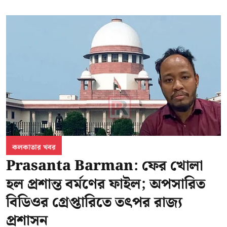
কলকাতার খবর
Prasanta Barman: ফের খোলা
হল প্রশান্ত বর্মণের ফাইল; অপসারিত
বিডিওর গ্রেপ্তারিতে তৎপর রাজ্য
প্রশাসন