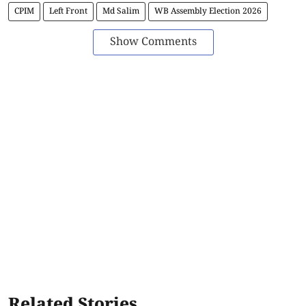
CPIM
Left Front
Md Salim
WB Assembly Election 2026
Show Comments
Related Stories