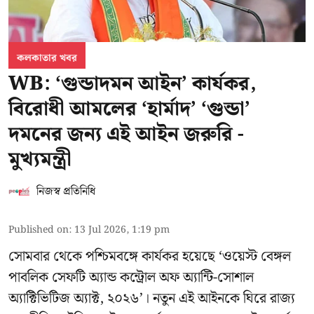
কলকাতার খবর
WB: ‘গুন্ডাদমন আইন’ কার্যকর,
বিরোধী আমলের ‘হার্মাদ’ ‘গুন্ডা’
দমনের জন্য এই আইন জরুরি -
মুখ্যমন্ত্রী
নিজস্ব প্রতিনিধি
Published on
:
13 Jul 2026, 1:19 pm
সোমবার থেকে পশ্চিমবঙ্গে কার্যকর হয়েছে ‘ওয়েস্ট বেঙ্গল
পাবলিক সেফটি অ্যান্ড কন্ট্রোল অফ অ্যান্টি-সোশাল
অ্যাক্টিভিটিজ অ্যাক্ট, ২০২৬’। নতুন এই আইনকে ঘিরে রাজ্য